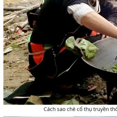
Cách sao chè cổ thụ truyền th