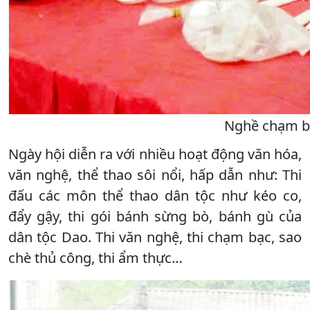
Nghề chạm bạ
Ngày hội diễn ra với nhiều hoạt động văn hóa,
văn nghệ, thể thao sôi nổi, hấp dẫn như: Thi
đấu các môn thể thao dân tộc như kéo co,
đẩy gậy, thi gói bánh sừng bò, bánh gù của
dân tộc Dao. Thi văn nghệ, thi chạm bạc, sao
chè thủ công, thi ẩm thực…