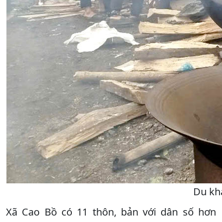
Du khá
Xã Cao Bồ có 11 thôn, bản với dân số hơn