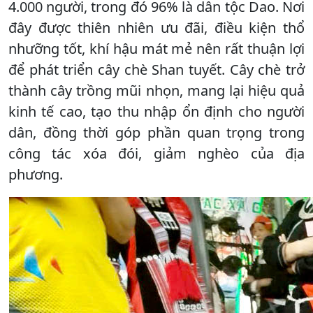
4.000 người, trong đó 96% là dân tộc Dao. Nơi
đây được thiên nhiên ưu đãi, điều kiện thổ
nhưỡng tốt, khí hậu mát mẻ nên rất thuận lợi
để phát triển cây chè Shan tuyết. Cây chè trở
thành cây trồng mũi nhọn, mang lại hiệu quả
kinh tế cao, tạo thu nhập ổn định cho người
dân, đồng thời góp phần quan trọng trong
công tác xóa đói, giảm nghèo của địa
phương.