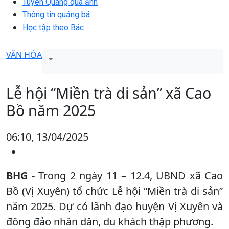
Tuyên Quang qua ảnh
Thông tin quảng bá
Học tập theo Bác
VĂN HÓA
Lễ hội “Miền trà di sản” xã Cao
Bồ năm 2025
06:10, 13/04/2025
BHG
- Trong 2 ngày 11 – 12.4, UBND xã Cao
Bồ (Vị Xuyên) tổ chức Lễ hội “Miền trà di sản”
năm 2025. Dự có lãnh đạo huyện Vị Xuyên và
đông đảo nhân dân, du khách thập phương.