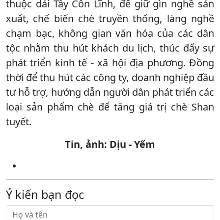
thuộc dải Tây Côn Lĩnh, để giữ gìn nghề sản
xuất, chế biến chè truyền thống, làng nghề
chạm bạc, không gian văn hóa của các dân
tộc nhằm thu hút khách du lịch, thúc đẩy sự
phát triển kinh tế - xã hội địa phương. Đồng
thời để thu hút các công ty, doanh nghiệp đầu
tư hỗ trợ, hướng dẫn người dân phát triển các
loại sản phẩm chè để tăng giá trị chè Shan
tuyết.
Tin, ảnh: Dịu - Yếm
Ý kiến bạn đọc