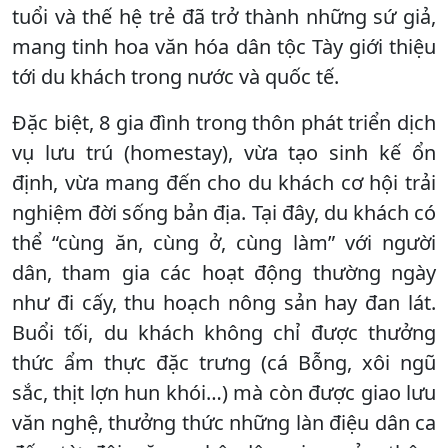
tuổi và thế hệ trẻ đã trở thành những sứ giả,
mang tinh hoa văn hóa dân tộc Tày giới thiệu
tới du khách trong nước và quốc tế.
Đặc biệt, 8 gia đình trong thôn phát triển dịch
vụ lưu trú (homestay), vừa tạo sinh kế ổn
định, vừa mang đến cho du khách cơ hội trải
nghiệm đời sống bản địa. Tại đây, du khách có
thể “cùng ăn, cùng ở, cùng làm” với người
dân, tham gia các hoạt động thường ngày
như đi cấy, thu hoạch nông sản hay đan lát.
Buổi tối, du khách không chỉ được thưởng
thức ẩm thực đặc trưng (cá Bỗng, xôi ngũ
sắc, thịt lợn hun khói…) mà còn được giao lưu
văn nghệ, thưởng thức những làn điệu dân ca