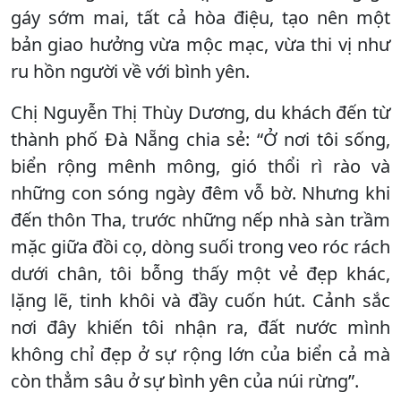
gáy sớm mai, tất cả hòa điệu, tạo nên một
bản giao hưởng vừa mộc mạc, vừa thi vị như
ru hồn người về với bình yên.
Chị Nguyễn Thị Thùy Dương, du khách đến từ
thành phố Đà Nẵng chia sẻ: “Ở nơi tôi sống,
biển rộng mênh mông, gió thổi rì rào và
những con sóng ngày đêm vỗ bờ. Nhưng khi
đến thôn Tha, trước những nếp nhà sàn trầm
mặc giữa đồi cọ, dòng suối trong veo róc rách
dưới chân, tôi bỗng thấy một vẻ đẹp khác,
lặng lẽ, tinh khôi và đầy cuốn hút. Cảnh sắc
nơi đây khiến tôi nhận ra, đất nước mình
không chỉ đẹp ở sự rộng lớn của biển cả mà
còn thẳm sâu ở sự bình yên của núi rừng”.