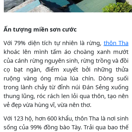
Ấn tượng miền sơn cước
Với 79% diện tích tự nhiên là rừng,
thôn Tha
khoác lên mình tấm áo choàng xanh mướt
của cánh rừng nguyên sinh, rừng trồng và đồi
cọ bạt ngàn, điểm xuyết bởi những thửa
ruộng vàng óng mùa lúa chín. Dòng suối
trong lành chảy từ đỉnh núi Đán Sẻng xuống
thung lũng, róc rách len lỏi qua thôn, tạo nên
vẻ đẹp vừa hùng vĩ, vừa nên thơ.
Với 123 hộ, hơn 600 khẩu, thôn Tha là nơi sinh
sống của 99% đồng bào Tày. Trải qua bao thế