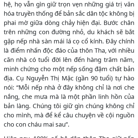
hệ, họ vẫn gìn giữ trọn vẹn những giá trị văn
hóa truyền thống để bản sắc dân tộc không bị
phai mờ giữa dòng chảy hiện đại. Bước chân
trên những con đường nhỏ, du khách sẽ bắt
gặp nếp nhà sàn mái lá cọ cổ kính. Đây chính
là điểm nhấn độc đáo của thôn Tha, với nhiều
căn nhà có tuổi đời lên đến hàng trăm năm,
minh chứng cho một nếp sống đậm chất bản
địa. Cụ Nguyễn Thị Mặc (gần 90 tuổi) tự hào
nói: “Mỗi nếp nhà ở đây không chỉ là nơi che
nắng, che mưa mà là một phần linh hồn của
bản làng. Chúng tôi giữ gìn chúng không chỉ
cho mình, mà để kể câu chuyện về cội nguồn
cho con cháu mai sau”.