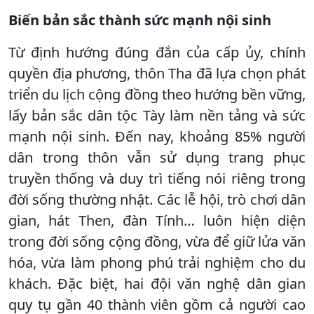
Biến bản sắc thành sức mạnh nội sinh
Từ định hướng đúng đắn của cấp ủy, chính
quyền địa phương, thôn Tha đã lựa chọn phát
triển du lịch cộng đồng theo hướng bền vững,
lấy bản sắc dân tộc Tày làm nền tảng và sức
mạnh nội sinh. Đến nay, khoảng 85% người
dân trong thôn vẫn sử dụng trang phục
truyền thống và duy trì tiếng nói riêng trong
đời sống thường nhật. Các lễ hội, trò chơi dân
gian, hát Then, đàn Tính… luôn hiện diện
trong đời sống cộng đồng, vừa để giữ lửa văn
hóa, vừa làm phong phú trải nghiệm cho du
khách. Đặc biệt, hai đội văn nghệ dân gian
quy tụ gần 40 thành viên gồm cả người cao