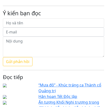
Ý kiến bạn đọc
Đọc tiếp
“Mưa đỏ” - Khúc tráng ca Thành cổ
Quảng trị
Hân hoan Tết Độc lập
Ấn tượng Khối Nghi trượng trong