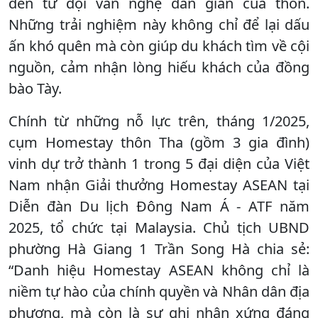
đến từ đội văn nghệ dân gian của thôn.
Những trải nghiệm này không chỉ để lại dấu
ấn khó quên mà còn giúp du khách tìm về cội
nguồn, cảm nhận lòng hiếu khách của đồng
bào Tày.
Chính từ những nỗ lực trên, tháng 1/2025,
cụm Homestay thôn Tha (gồm 3 gia đình)
vinh dự trở thành 1 trong 5 đại diện của Việt
Nam nhận Giải thưởng Homestay ASEAN tại
Diễn đàn Du lịch Đông Nam Á - ATF năm
2025, tổ chức tại Malaysia. Chủ tịch UBND
phường Hà Giang 1 Trần Song Hà chia sẻ:
“Danh hiệu Homestay ASEAN không chỉ là
niềm tự hào của chính quyền và Nhân dân địa
phương, mà còn là sự ghi nhận xứng đáng