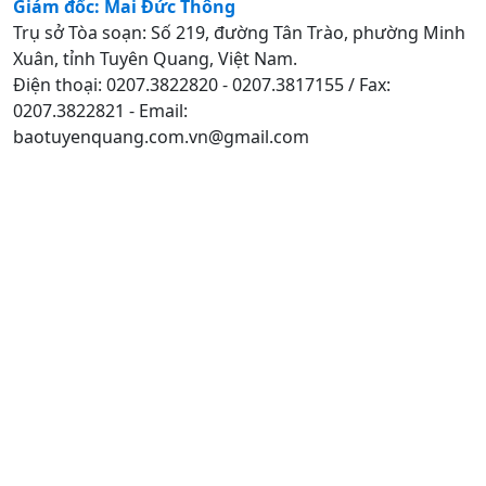
Giám đốc: Mai Đức Thông
Trụ sở Tòa soạn: Số 219, đường Tân Trào, phường Minh
Xuân, tỉnh Tuyên Quang, Việt Nam.
Điện thoại: 0207.3822820 - 0207.3817155 / Fax:
0207.3822821 - Email:
baotuyenquang.com.vn@gmail.com