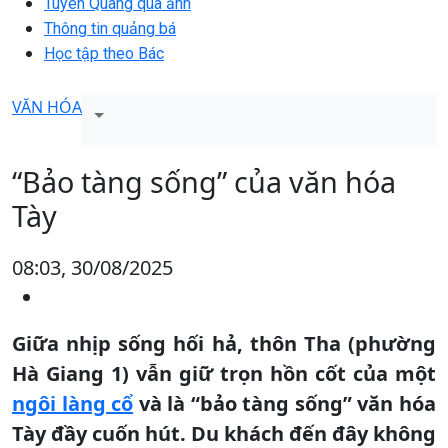
Tuyên Quang qua ảnh
Thông tin quảng bá
Học tập theo Bác
VĂN HÓA
“Bảo tàng sống” của văn hóa
Tày
08:03, 30/08/2025
Giữa nhịp sống hối hả, thôn Tha (phường
Hà Giang 1) vẫn giữ trọn hồn cốt của một
ngôi làng cổ
và là “bảo tàng sống” văn hóa
Tày đầy cuốn hút. Du khách đến đây không