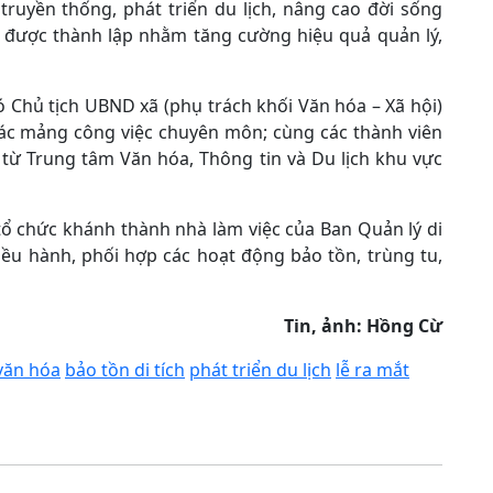
ruyền thống, phát triển du lịch, nâng cao đời sống
n được thành lập nhằm tăng cường hiệu quả quản lý,
Chủ tịch UBND xã (phụ trách khối Văn hóa – Xã hội)
ác mảng công việc chuyên môn; cùng các thành viên
từ Trung tâm Văn hóa, Thông tin và Du lịch khu vực
ổ chức khánh thành nhà làm việc của Ban Quản lý di
điều hành, phối hợp các hoạt động bảo tồn, trùng tu,
Tin, ảnh: Hồng Cừ
 văn hóa
bảo tồn di tích
phát triển du lịch
lễ ra mắt