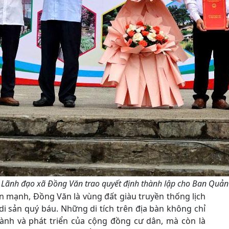
Lãnh đạo xã Đồng Văn trao quyết định thành lập cho Ban Quản lý
ấn mạnh, Đồng Văn là vùng đất giàu truyền thống lịch
, di sản quý báu. Những di tích trên địa bàn không chỉ
hành và phát triển của cộng đồng cư dân, mà còn là