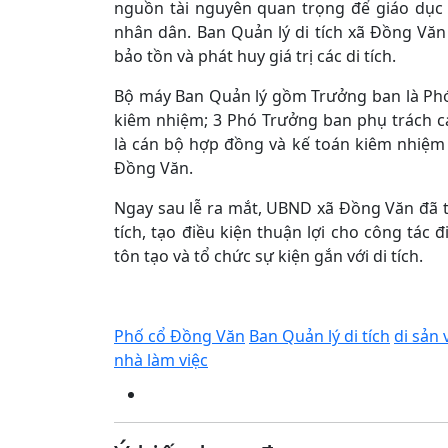
nguồn tài nguyên quan trọng để giáo dục t
nhân dân. Ban Quản lý di tích xã Đồng Vă
bảo tồn và phát huy giá trị các di tích.
Bộ máy Ban Quản lý gồm Trưởng ban là Phó 
kiêm nhiệm; 3 Phó Trưởng ban phụ trách c
là cán bộ hợp đồng và kế toán kiêm nhiệm 
Đồng Văn.
Ngay sau lễ ra mắt, UBND xã Đồng Văn đã t
tích, tạo điều kiện thuận lợi cho công tác 
tôn tạo và tổ chức sự kiện gắn với di tích.
Phố cổ Đồng Văn
Ban Quản lý di tích
di sản
nhà làm việc