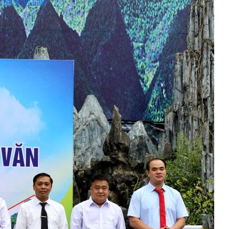
9 tại Đắk Lắk