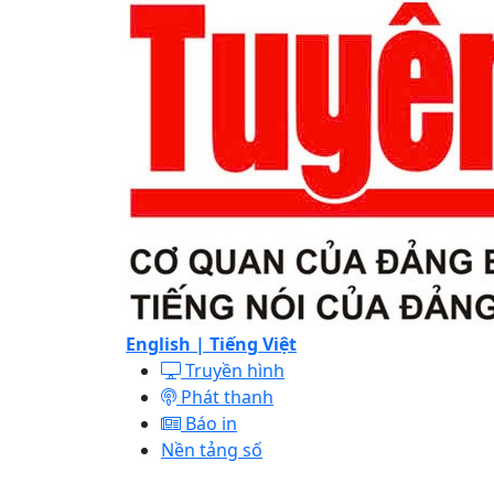
English |
Tiếng Việt
Truyền hình
Phát thanh
Báo in
Nền tảng số