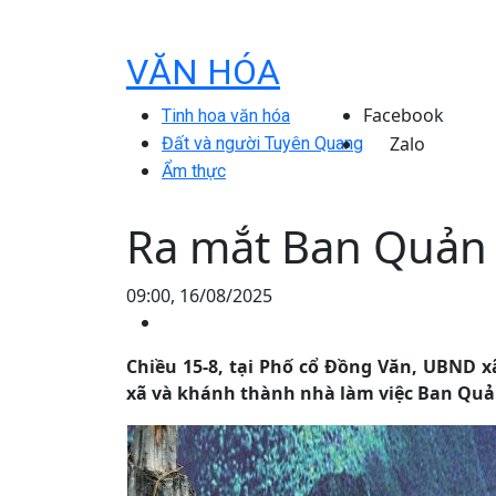
VĂN HÓA
Facebook
Tinh hoa văn hóa
Zalo
Đất và người Tuyên Quang
Ẩm thực
Ra mắt Ban Quản l
09:00, 16/08/2025
Chiều 15-8, tại Phố cổ Đồng Văn, UBND x
xã và khánh thành nhà làm việc Ban Quản