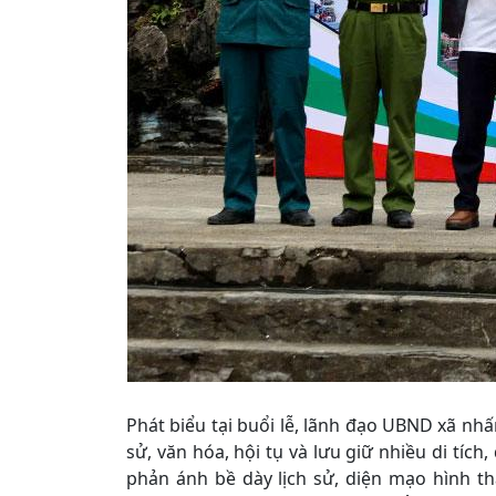
Phát biểu tại buổi lễ, lãnh đạo UBND xã nh
sử, văn hóa, hội tụ và lưu giữ nhiều di tích
phản ánh bề dày lịch sử, diện mạo hình t