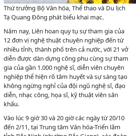
Thứ trưởng Bộ Văn hóa, Thể thao và Du lịch
Tạ Quang Đông phát biểu khai mạc.
Năm nay, Liên hoan quy tụ sự tham gia của
12 đơn vị nghệ thuật chuyên nghiệp đến từ
nhiều tỉnh, thành phố trên cả nước, với 21 vở
diễn được dàn dựng công phu cùng sự tham
gia của gần 1.000 nghệ sĩ, diễn viên chuyên
nghiệp thể hiện rõ tâm huyết và sự sáng tạo
không ngừng nghỉ của đội ngũ nghệ sĩ, đạo
diễn, nhạc công, họa sĩ, kỹ thuật viên sân
khấu.
Vào lúc 9 giờ 30 và 20 giờ các ngày từ 20/10
đến 2/11, tại Trung tâm Văn hóa-Triển lãm