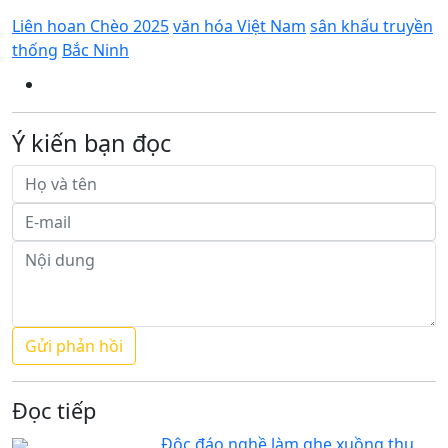
Liên hoan Chèo 2025
văn hóa Việt Nam
sân khấu truyền
thống
Bắc Ninh
Ý kiến bạn đọc
Đọc tiếp
Độc đáo nghề làm ghe xuồng thu