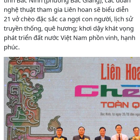
tỉnh Bắc Ninh (phường Bắc Giang), các đoàn
nghệ thuật tham gia Liên hoan sẽ biểu diễn
21 vở chèo đặc sắc ca ngợi con người, lịch sử
truyền thống, quê hương; khơi dậy khát vọng
phát triển đất nước Việt Nam phồn vinh, hạnh
phúc.