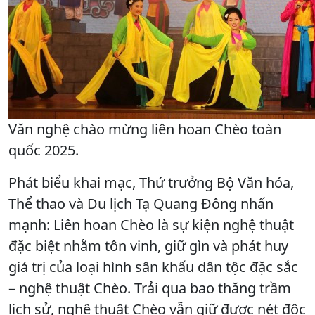
Văn nghệ chào mừng liên hoan Chèo toàn
quốc 2025.
Phát biểu khai mạc, Thứ trưởng Bộ Văn hóa,
Thể thao và Du lịch Tạ Quang Đông nhấn
mạnh: Liên hoan Chèo là sự kiện nghệ thuật
đặc biệt nhằm tôn vinh, giữ gìn và phát huy
giá trị của loại hình sân khấu dân tộc đặc sắc
– nghệ thuật Chèo. Trải qua bao thăng trầm
lịch sử, nghệ thuật Chèo vẫn giữ được nét độc