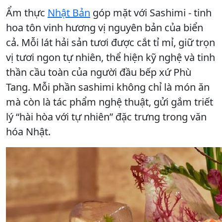
Ẩm thực
Nhật Bản
góp mặt với Sashimi - tinh
hoa tôn vinh hương vị nguyên bản của biển
cả. Mỗi lát hải sản tươi được cắt tỉ mỉ, giữ trọn
vị tươi ngon tự nhiên, thể hiện kỹ nghệ và tinh
thần cầu toàn của người đầu bếp xứ Phù
Tang. Mỗi phần sashimi không chỉ là món ăn
mà còn là tác phẩm nghệ thuật, gửi gắm triết
lý “hài hòa với tự nhiên” đặc trưng trong văn
hóa Nhật.