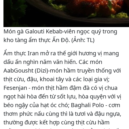
Món gà Galouti Kebab-viên ngọc quý trong
kho tàng ẩm thực Ấn Độ. (Ảnh: TL)
Ẩm thực Iran mở ra thế giới hương vị mang
dấu ấn nghìn năm văn hiến. Các món
AabGousht (Dizi)-món hầm truyền thống với
thịt cừu, đậu, khoai tây và các loại gia vị;
Fesenjan - món thịt hầm đậm đà có vị chua
ngọt hài hòa đến từ sốt lựu, hòa quyện với vị
béo ngậy của hạt óc chó; Baghali Polo - cơm
thơm phức nấu cùng thì là tươi và đậu ngựa,
thường được kết hợp cùng thịt cừu hầm