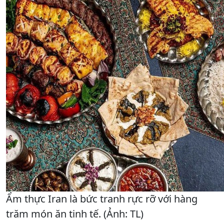
Ẩm thực Iran là bức tranh rực rỡ với hàng
trăm món ăn tinh tế. (Ảnh: TL)