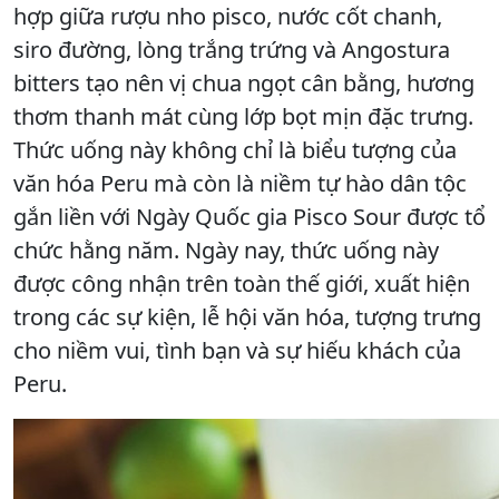
hợp giữa rượu nho pisco, nước cốt chanh,
siro đường, lòng trắng trứng và Angostura
bitters tạo nên vị chua ngọt cân bằng, hương
thơm thanh mát cùng lớp bọt mịn đặc trưng.
Thức uống này không chỉ là biểu tượng của
văn hóa Peru mà còn là niềm tự hào dân tộc
gắn liền với Ngày Quốc gia Pisco Sour được tổ
chức hằng năm. Ngày nay, thức uống này
được công nhận trên toàn thế giới, xuất hiện
trong các sự kiện, lễ hội văn hóa, tượng trưng
cho niềm vui, tình bạn và sự hiếu khách của
Peru.