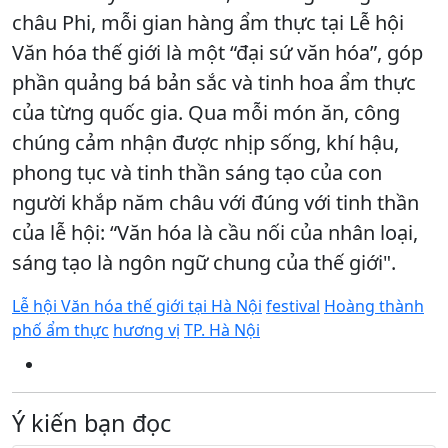
châu Phi, mỗi gian hàng ẩm thực tại Lễ hội
Văn hóa thế giới là một “đại sứ văn hóa”, góp
phần quảng bá bản sắc và tinh hoa ẩm thực
của từng quốc gia. Qua mỗi món ăn, công
chúng cảm nhận được nhịp sống, khí hậu,
phong tục và tinh thần sáng tạo của con
người khắp năm châu với đúng với tinh thần
của lễ hội: “Văn hóa là cầu nối của nhân loại,
sáng tạo là ngôn ngữ chung của thế giới".
Lễ hội Văn hóa thế giới tại Hà Nội
festival
Hoàng thành
phố ẩm thực
hương vị
TP. Hà Nội
Ý kiến bạn đọc