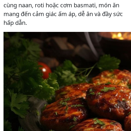
cùng naan, roti hoặc cơm basmati, món ăn
mang đến cảm giác ấm áp, dễ ăn và đầy sức
hấp dẫn.