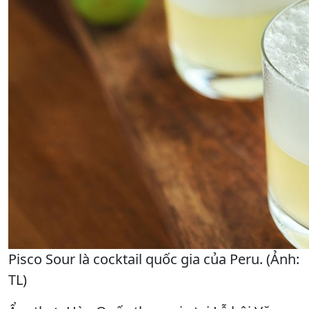
Pisco Sour là cocktail quốc gia của Peru. (Ảnh:
TL)