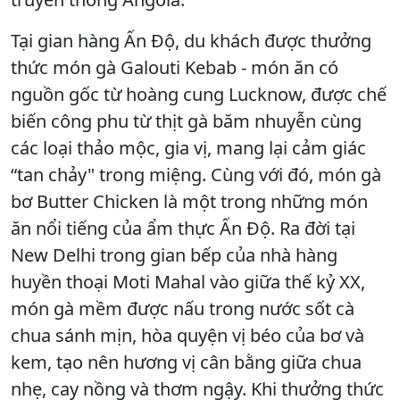
Tại gian hàng Ấn Độ, du khách được thưởng
thức món gà Galouti Kebab - món ăn có
nguồn gốc từ hoàng cung Lucknow, được chế
biến công phu từ thịt gà băm nhuyễn cùng
các loại thảo mộc, gia vị, mang lại cảm giác
“tan chảy" trong miệng. Cùng với đó, món gà
bơ Butter Chicken là một trong những món
ăn nổi tiếng của ẩm thực Ấn Độ. Ra đời tại
New Delhi trong gian bếp của nhà hàng
huyền thoại Moti Mahal vào giữa thế kỷ XX,
món gà mềm được nấu trong nước sốt cà
chua sánh mịn, hòa quyện vị béo của bơ và
kem, tạo nên hương vị cân bằng giữa chua
nhẹ, cay nồng và thơm ngậy. Khi thưởng thức