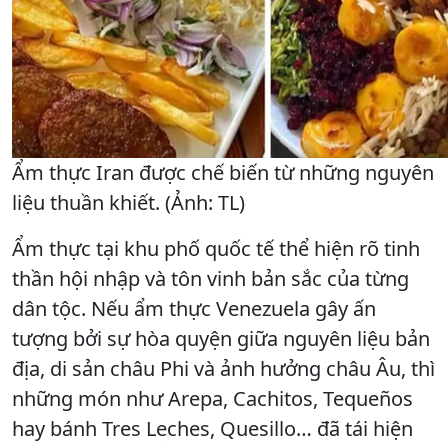
Ẩm thực Iran được chế biến từ những nguyên
liệu thuần khiết. (Ảnh: TL)
Ẩm thực tại khu phố quốc tế thể hiện rõ tinh
thần hội nhập và tôn vinh bản sắc của từng
dân tộc. Nếu ẩm thực Venezuela gây ấn
tượng bởi sự hòa quyện giữa nguyên liệu bản
địa, di sản châu Phi và ảnh hưởng châu Âu, thì
những món như Arepa, Cachitos, Tequeños
hay bánh Tres Leches, Quesillo… đã tái hiện