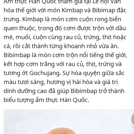
Ẩm thực Hàn Quốc tham gia tại Lễ hội Văn
hóa thế giới với món Kimbap và Bibimap đặc
trưng. Kimbap là món cơm cuộn rong biển
quen thuộc, trong đó cơm được trộn với dầu
mè, muối, cuộn cùng rau củ, trứng, thịt hoặc
cá, rồi cắt thành từng khoanh nhỏ vừa ăn.
Bibimbap là món cơm trộn nổi tiếng thế giới,
kết hợp cơm trắng với rau củ, thịt, trứng và
tương ớt Gochujang. Sự hòa quyện giữa sắc
màu tươi sáng, hương vị hài hòa và giá trị
dinh dưỡng cao đã giúp Bibimbap trở thành
biểu tượng ẩm thực Hàn Quốc.