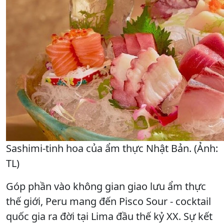
Sashimi-tinh hoa của ẩm thực Nhật Bản. (Ảnh:
TL)
Góp phần vào không gian giao lưu ẩm thực
thế giới, Peru mang đến Pisco Sour - cocktail
quốc gia ra đời tại Lima đầu thế kỷ XX. Sự kết