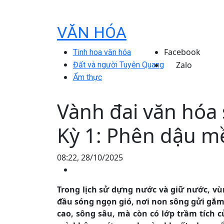
VĂN HÓA
Facebook
Tinh hoa văn hóa
Zalo
Đất và người Tuyên Quang
Ẩm thực
Vành đai văn hóa 
Kỳ 1: Phên dậu m
08:22, 28/10/2025
Trong lịch sử dựng nước và giữ nước, vùn
đầu sóng ngọn gió, nơi non sông gửi gắm 
cao, sông sâu, mà còn có lớp trầm tích 