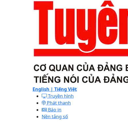
English |
Tiếng Việt
Truyền hình
Phát thanh
Báo in
Nền tảng số