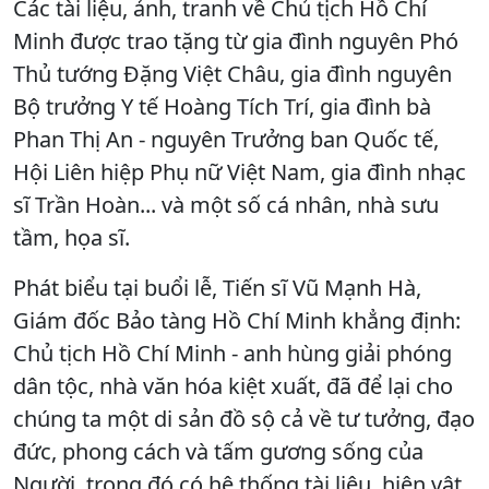
Các tài liệu, ảnh, tranh về Chủ tịch Hồ Chí
Minh được trao tặng từ gia đình nguyên Phó
Thủ tướng Đặng Việt Châu, gia đình nguyên
Bộ trưởng Y tế Hoàng Tích Trí, gia đình bà
Phan Thị An - nguyên Trưởng ban Quốc tế,
Hội Liên hiệp Phụ nữ Việt Nam, gia đình nhạc
sĩ Trần Hoàn... và một số cá nhân, nhà sưu
tầm, họa sĩ.
Phát biểu tại buổi lễ, Tiến sĩ Vũ Mạnh Hà,
Giám đốc Bảo tàng Hồ Chí Minh khẳng định:
Chủ tịch Hồ Chí Minh - anh hùng giải phóng
dân tộc, nhà văn hóa kiệt xuất, đã để lại cho
chúng ta một di sản đồ sộ cả về tư tưởng, đạo
đức, phong cách và tấm gương sống của
Người, trong đó có hệ thống tài liệu, hiện vật