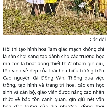
Các đội 
Hội thi tạo hình hoa Tam giác mạch không chỉ
là sân chơi sáng tạo dành cho các trường học
mà còn là hoạt động thiết thực nhằm gìn giữ,
tôn vinh vẻ đẹp của loài hoa biểu tượng trên
Cao nguyên đá Đồng Văn. Thông qua việc
trồng, tạo hình và trang trí hoa, các em học
sinh và cán bộ, giáo viên được nâng cao nhận
thức về bảo tồn cảnh quan, gìn giữ nét văn
hóa đặc trưng của địa phương, đồng thời