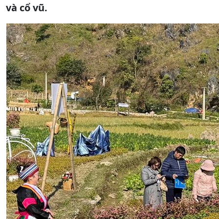
và cổ vũ.