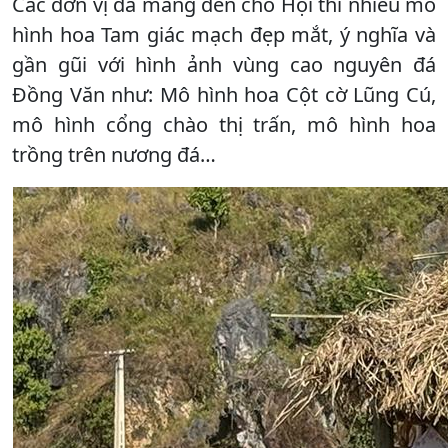
Các đơn vị đã mang đến cho Hội thi nhiều mô
hình hoa Tam giác mạch đẹp mắt, ý nghĩa và
gần gũi với hình ảnh vùng cao nguyên đá
Đồng Văn như: Mô hình hoa Cột cờ Lũng Cú,
mô hình cổng chào thị trấn, mô hình hoa
trồng trên nương đá…