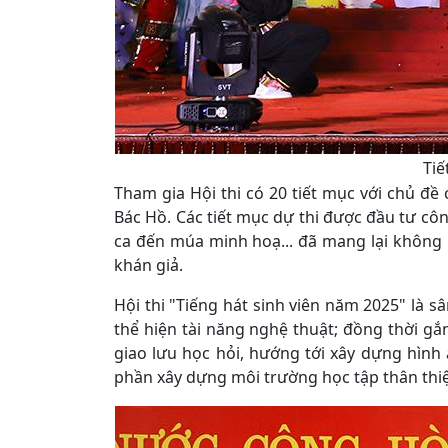
Tiế
Tham gia Hội thi có 20 tiết mục với chủ đề
Bác Hồ. Các tiết mục dự thi được đầu tư côn
ca đến múa minh hoạ... đã mang lại không kh
khán giả.
Hội thi "Tiếng hát sinh viên năm 2025" là s
thể hiện tài năng nghệ thuật; đồng thời gắn
giao lưu học hỏi, hướng tới xây dựng hình 
phần xây dựng môi trường học tập thân thi