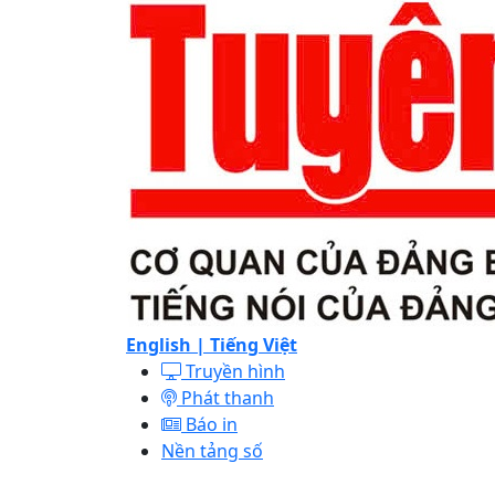
English |
Tiếng Việt
Truyền hình
Phát thanh
Báo in
Nền tảng số