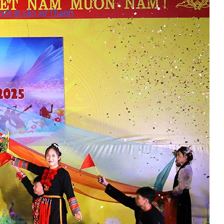
 với di sản xứ Thanh