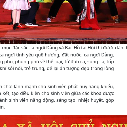
t mục đặc sắc ca ngợi Đảng và Bác Hồ tại Hội thi được dàn
 ca ngợi tình yêu quê hương, đất nước, ca ngợi Đảng,
g phu, phong phú về thể loại, từ đơn ca, song ca, tốp
í sôi nổi, trẻ trung, để lại ấn tượng đẹp trong lòng
ân chơi lành mạnh cho sinh viên phát huy năng khiếu,
 kết, tạo điều kiện cho sinh viên giữa các khoa được
ảnh sinh viên năng động, sáng tạo, nhiệt huyết, góp
ện.