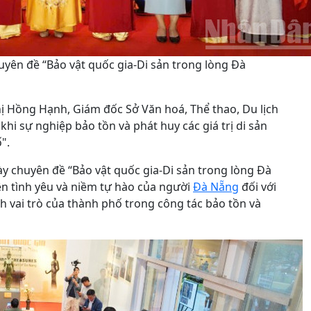
yên đề “Bảo vật quốc gia-Di sản trong lòng Đà
hị Hồng Hạnh, Giám đốc Sở Văn hoá, Thể thao, Du lịch
khi sự nghiệp bảo tồn và phát huy các giá trị di sản
".
y chuyên đề “Bảo vật quốc gia-Di sản trong lòng Đà
iện tình yêu và niềm tự hào của người
Đà Nẵng
đối với
h vai trò của thành phố trong công tác bảo tồn và