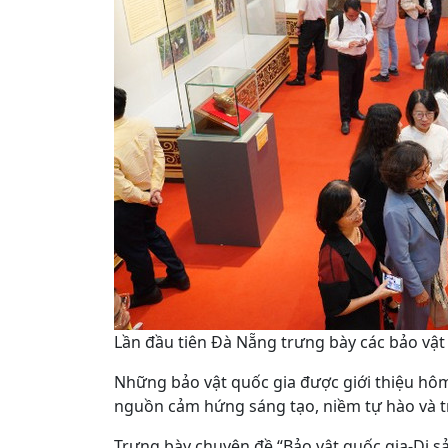
Lần đầu tiên Đà Nẵng trưng bày các bảo vật
Những bảo vật quốc gia được giới thiệu hôm
nguồn cảm hứng sáng tạo, niềm tự hào và t
Trưng bày chuyên đề “Bảo vật quốc gia-Di sản