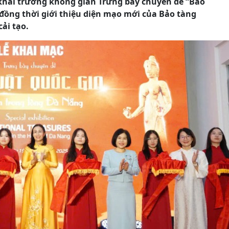
khai trương không gian Trưng bày chuyên đề “Bảo
 đồng thời giới thiệu diện mạo mới của Bảo tàng
ải tạo.