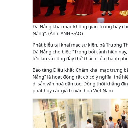
Đà Nẵng khai mạc không gian Trưng bày chu
Nẵng”. (Ảnh: ANH ĐÀO)
Phát biểu tại khai mạc sự kiện, bà Trương T
Đà Nẵng cho biết: "Trong bối cảnh hiện nay, 
lớn lao và cũng đầy thử thách của thành phố
Bảo tàng Điêu khắc Chăm khai mạc trưng bà
Nẵng” là hoạt động rất có có ý nghĩa, thể h
di sản văn hoá dân tộc. Đồng thời khẳng địn
phát huy các giá trị văn hoá Việt Nam.