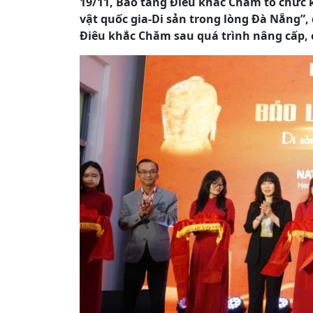
19/11, Bảo tàng Điêu khắc Chăm tổ chức 
vật quốc gia-Di sản trong lòng Đà Nẵng”,
Điêu khắc Chăm sau quá trình nâng cấp, c