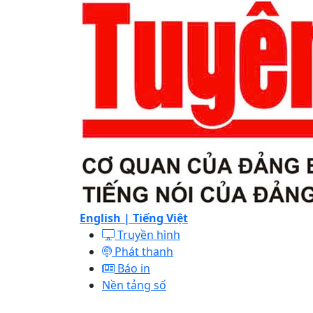
English |
Tiếng Việt
Truyền hình
Phát thanh
Báo in
Nền tảng số