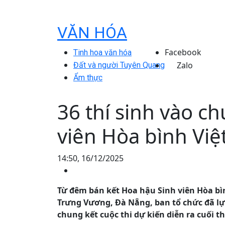
VĂN HÓA
Facebook
Tinh hoa văn hóa
Zalo
Đất và người Tuyên Quang
Ẩm thực
36 thí sinh vào c
viên Hòa bình Vi
14:50, 16/12/2025
Từ đêm bán kết Hoa hậu Sinh viên Hòa bìn
Trưng Vương, Đà Nẵng, ban tổ chức đã lự
chung kết cuộc thi dự kiến diễn ra cuối t