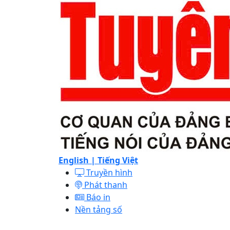
English |
Tiếng Việt
Truyền hình
Phát thanh
Báo in
Nền tảng số