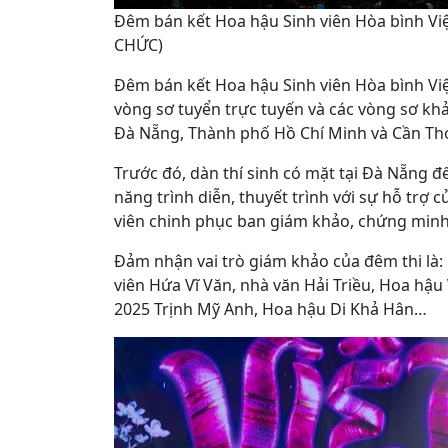
Đêm bán kết Hoa hậu Sinh viên Hòa bình Việt
CHỨC)
Đêm bán kết Hoa hậu Sinh viên Hòa bình Việt
vòng sơ tuyển trực tuyến và các vòng sơ khả
Đà Nẵng, Thành phố Hồ Chí Minh và Cần Th
Trước đó, dàn thí sinh có mặt tại Đà Nẵng đ
năng trình diễn, thuyết trình với sự hỗ trợ 
viên chinh phục ban giám khảo, chứng minh 
Đảm nhận vai trò giám khảo của đêm thi là: 
viên Hứa Vĩ Văn, nhà văn Hải Triều, Hoa hậu
2025 Trịnh Mỹ Anh, Hoa hậu Di Khả Hân…