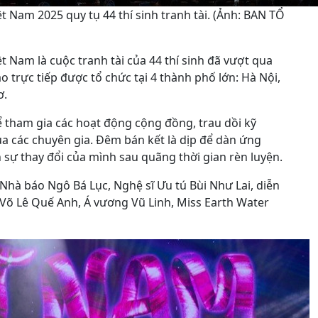
 Nam 2025 quy tụ 44 thí sinh tranh tài. (Ảnh: BAN TỔ
 Nam là cuộc tranh tài của 44 thí sinh đã vượt qua
o trực tiếp được tổ chức tại 4 thành phố lớn: Hà Nội,
ơ.
ể tham gia các hoạt động cộng đồng, trau dồi kỹ
của các chuyên gia. Đêm bán kết là dịp để dàn ứng
sự thay đổi của mình sau quãng thời gian rèn luyện.
Nhà báo Ngô Bá Lục, Nghệ sĩ Ưu tú Bùi Như Lai, diễn
 Võ Lê Quế Anh, Á vương Vũ Linh, Miss Earth Water