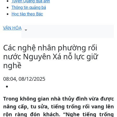
Tuyên Quang qua ảnh
Thông tin quảng bá
Học tập theo Bác
VĂN HÓA
Các nghệ nhân phường rối
nước Nguyên Xá nỗ lực giữ
nghề
08:04, 08/12/2025
Trong không gian nhà thủy đình vừa được
nâng cấp, tu sửa, tiếng trống rối vang lên
rộn ràng đón khách. “Nghe tiếng trống