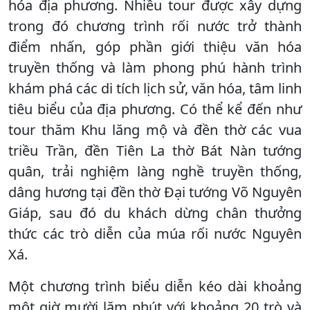
hóa địa phương. Nhiều tour được xây dựng
trong đó chương trình rối nước trở thành
điểm nhấn, góp phần giới thiệu văn hóa
truyền thống và làm phong phú hành trình
khám phá các di tích lịch sử, văn hóa, tâm linh
tiêu biểu của địa phương. Có thể kể đến như
tour thăm Khu lăng mộ và đền thờ các vua
triều Trần, đền Tiên La thờ Bát Nàn tướng
quân, trải nghiệm làng nghề truyền thống,
dâng hương tại đền thờ Đại tướng Võ Nguyên
Giáp, sau đó du khách dừng chân thưởng
thức các trò diễn của múa rối nước Nguyên
Xá.
Một chương trình biểu diễn kéo dài khoảng
một giờ mười lăm phút với khoảng 20 trò và