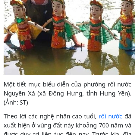
Một tiết mục biểu diễn của phường rối nước
Nguyên Xá (xã Đông Hưng, tỉnh Hưng Yên).
(Ảnh: ST)
Theo lời các nghệ nhân cao tuổi,
rối nước
đã
xuất hiện ở vùng đất này khoảng 700 năm và
được duy trì liên tục đến nay. Trước kia, địa