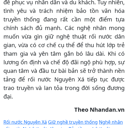
để phục vụ nhân dân và du khách. Tuy nhiên,
tình yêu và trách nhiệm bảo tồn văn hóa
truyền thống đang rất cần một điểm tựa
chính sách đủ mạnh. Các nghệ nhân mong
muốn vừa gìn giữ nghệ thuật rối nước dân
gian, vừa có cơ chế cụ thể để thu hút lớp trẻ
tham gia và yên tâm gắn bó lâu dài. Khi có
lương ổn định và chế độ đãi ngộ phù hợp, sự
quan tâm và đầu tư bài bản sẽ trở thành nền
tảng để rối nước Nguyên Xá tiếp tục được
trao truyền và lan tỏa trong đời sống đương
đại.
Theo Nhandan.vn
Rối nước Nguyên Xá
Giữ nghề truyền thống
Nghệ nhân