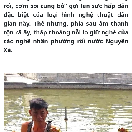
rối, cơm sôi cũng bỏ” gợi lên sức hấp dẫn
đặc biệt của loại hình nghệ thuật dân
gian này. Thế nhưng, phía sau âm thanh
rộn rã ấy, thấp thoáng nỗi lo giữ nghề của
các nghệ nhân phường rối nước Nguyên
Xá.