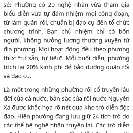
sẻ: Phường có 20 nghệ nhân vừa tham gia
biểu diễn vừa tự đảm nhiệm mọi công đoạn,
từ làm quân rối, chuẩn bị đạo cụ đến tổ chức
chương trình. Ban chủ nhiệm chỉ có bốn
người, không hưởng lương thường xuyên từ
địa phương. Mọi hoạt động đều theo phương
thức “tự sản, tự tiêu”. Mỗi buổi diễn, phường
trích lại 20% kinh phí để bảo dưỡng quân rối
và đạo cụ.
Là một trong những phường rối cổ truyền lâu
đời của cả nước, bản sắc của rối nước Nguyên
Xá được khắc họa rõ nét qua kho trò diễn độc
đáo. Hiện phường đang lưu giữ 24 tích trò do
các thế hệ nghệ nhân truyền lại. Các trò diễn