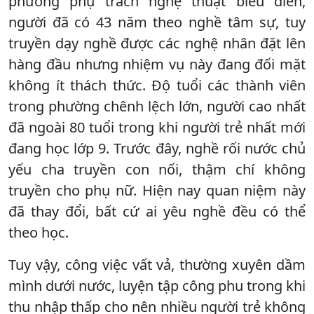
phường phụ trách nghệ thuật biểu diễn,
người đã có 43 năm theo nghề tâm sự, tuy
truyền dạy nghề được các nghệ nhân đặt lên
hàng đầu nhưng nhiệm vụ này đang đối mặt
không ít thách thức. Độ tuổi các thành viên
trong phường chênh lệch lớn, người cao nhất
đã ngoài 80 tuổi trong khi người trẻ nhất mới
đang học lớp 9. Trước đây, nghề rối nước chủ
yếu cha truyền con nối, thậm chí không
truyền cho phụ nữ. Hiện nay quan niệm này
đã thay đổi, bất cứ ai yêu nghề đều có thể
theo học.
Tuy vậy, công việc vất vả, thường xuyên dầm
mình dưới nước, luyện tập công phu trong khi
thu nhập thấp cho nên nhiều người trẻ không