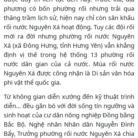
phương có bốn phường rối nhưng trải qua
thăng trầm lịch sử, hiện nay chỉ còn sân khấu
rối nước Nguyên Xá hoạt động. Tuy các đội rối
mới ra đời nhưng phường rối nước Nguyên
Xá (xã Đông Hưng, tỉnh Hưng Yên) vẫn khẳng
định vị thế trong hệ thống 13 phường rối
nước dân gian của cả nước. Múa rối nước
Nguyên Xá được công nhận là Di sản văn hóa
phi vật thể quốc gia.
Từ không gian diễn xướng đến kỹ thuật trình
diễn… đều gắn bó với đời sống tín ngưỡng và
sinh hoạt của cư dân nông nghiệp Đồng bằng
Bắc Bộ. Nghệ nhân Nhân dân Nguyễn Đình
Bẩy, Trưởng phường rối nước Nguyên Xá chia