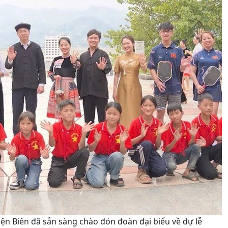
iện Biên đã sẵn sàng chào đón đoàn đại biểu về dự lễ