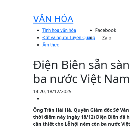
VĂN HÓA
Facebook
Tinh hoa văn hóa
Zalo
Đất và người Tuyên Quang
Ẩm thực
Điện Biên sẵn sà
ba nước Việt Nam
14:20, 18/12/2025
Ông Trần Hải Hà, Quyền Giám đốc Sở Văn h
thời điểm này (ngày 18/12) Điện Biên đã 
cần thiết cho Lễ hội ném còn ba nước Vi