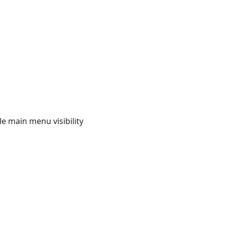
e main menu visibility