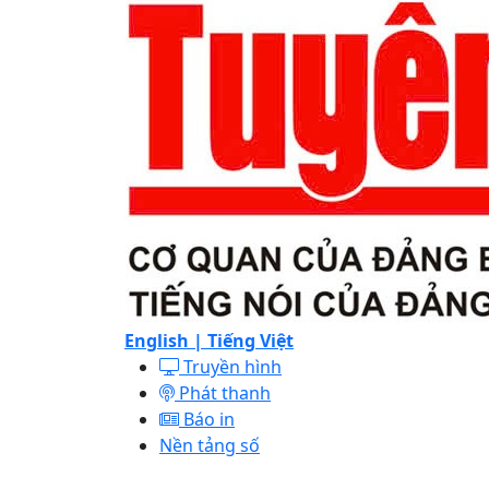
English |
Tiếng Việt
Truyền hình
Phát thanh
Báo in
Nền tảng số