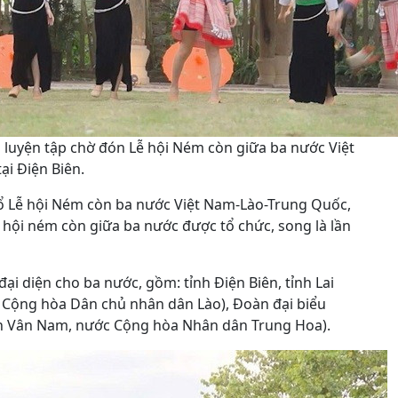
a luyện tập chờ đón Lễ hội Ném còn giữa ba nước Việt
i Điện Biên.
ổ Lễ hội Ném còn ba nước Việt Nam-Lào-Trung Quốc,
lễ hội ném còn giữa ba nước được tổ chức, song là lần
ại diện cho ba nước, gồm: tỉnh Điện Biên, tỉnh Lai
c Cộng hòa Dân chủ nhân dân Lào), Đoàn đại biểu
nh Vân Nam, nước Cộng hòa Nhân dân Trung Hoa).