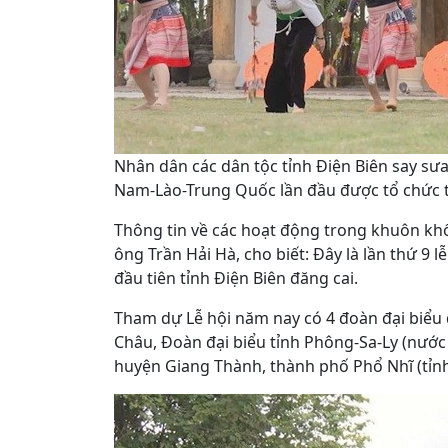
Nhân dân các dân tộc tỉnh Điện Biên say sư
Nam-Lào-Trung Quốc lần đầu được tổ chức tạ
Thông tin về các hoạt động trong khuôn kh
ông Trần Hải Hà, cho biết: Đây là lần thứ 9 
đầu tiên tỉnh Điện Biên đăng cai.
Tham dự Lễ hội năm nay có 4 đoàn đại biểu đ
Châu, Đoàn đại biểu tỉnh Phông-Sa-Ly (nướ
huyện Giang Thành, thành phố Phổ Nhĩ (tỉ