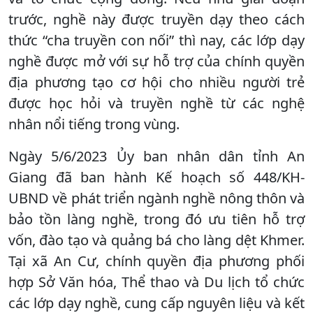
trước, nghề này được truyền dạy theo cách
thức “cha truyền con nối” thì nay, các lớp dạy
nghề được mở với sự hỗ trợ của chính quyền
địa phương tạo cơ hội cho nhiều người trẻ
được học hỏi và truyền nghề từ các nghệ
nhân nổi tiếng trong vùng.
Ngày 5/6/2023 Ủy ban nhân dân tỉnh An
Giang đã ban hành Kế hoạch số 448/KH-
UBND về phát triển ngành nghề nông thôn và
bảo tồn làng nghề, trong đó ưu tiên hỗ trợ
vốn, đào tạo và quảng bá cho làng dệt Khmer.
Tại xã An Cư, chính quyền địa phương phối
hợp Sở Văn hóa, Thể thao và Du lịch tổ chức
các lớp dạy nghề, cung cấp nguyên liệu và kết