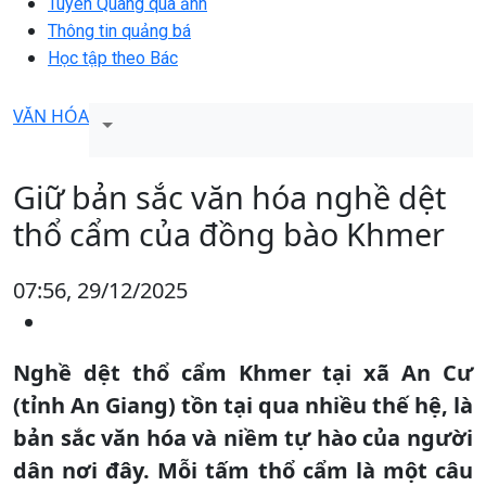
Tuyên Quang qua ảnh
Thông tin quảng bá
Học tập theo Bác
VĂN HÓA
Giữ bản sắc văn hóa nghề dệt
thổ cẩm của đồng bào Khmer
07:56, 29/12/2025
Nghề dệt thổ cẩm Khmer tại xã An Cư
(tỉnh An Giang) tồn tại qua nhiều thế hệ, là
bản sắc văn hóa và niềm tự hào của người
dân nơi đây. Mỗi tấm thổ cẩm là một câu