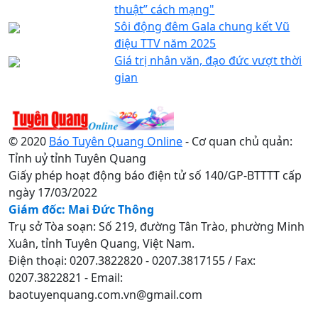
thuật” cách mạng"
Sôi động đêm Gala chung kết Vũ
điệu TTV năm 2025
Giá trị nhân văn, đạo đức vượt thời
gian
© 2020
Báo Tuyên Quang Online
- Cơ quan chủ quản:
Tỉnh uỷ tỉnh Tuyên Quang
Giấy phép hoạt động báo điện tử số 140/GP-BTTTT cấp
ngày 17/03/2022
Giám đốc: Mai Đức Thông
Trụ sở Tòa soạn: Số 219, đường Tân Trào, phường Minh
Xuân, tỉnh Tuyên Quang, Việt Nam.
Điện thoại: 0207.3822820 - 0207.3817155 / Fax:
0207.3822821 - Email:
baotuyenquang.com.vn@gmail.com