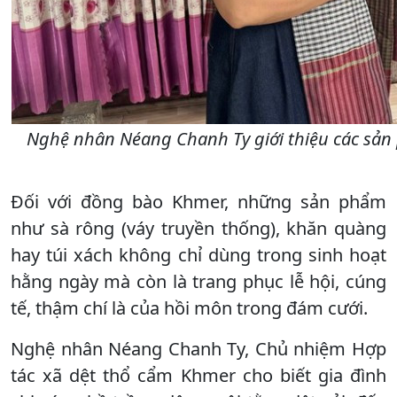
Nghệ nhân Néang Chanh Ty giới thiệu các sản 
Đối với đồng bào Khmer, những sản phẩm
như sà rông (váy truyền thống), khăn quàng
hay túi xách không chỉ dùng trong sinh hoạt
hằng ngày mà còn là trang phục lễ hội, cúng
tế, thậm chí là của hồi môn trong đám cưới.
Nghệ nhân Néang Chanh Ty, Chủ nhiệm Hợp
tác xã dệt thổ cẩm Khmer cho biết gia đình