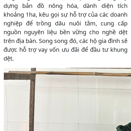
dựng bản đồ nông hóa, dành diện tích
khoảng 1ha, kêu gọi sự hỗ trợ của các doanh
nghiệp để trồng dâu nuôi tằm, cung cấp
nguồn nguyên liệu bền vững cho nghề dệt
trên địa bàn. Song song đó, các hộ gia đình sẽ
được hỗ trợ vay vốn ưu đãi để đầu tư khung
dệt.