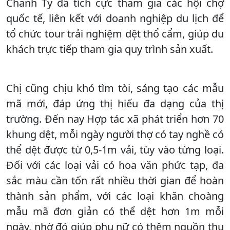
Chanh Ty đã tích cực tham gia các hội chợ
quốc tế, liên kết với doanh nghiệp du lịch để
tổ chức tour trải nghiệm dệt thổ cẩm, giúp du
khách trực tiếp tham gia quy trình sản xuất.
Chị cũng chịu khó tìm tòi, sáng tạo các mẫu
mã mới, đáp ứng thị hiếu đa dạng của thị
trường. Đến nay Hợp tác xã phát triển hơn 70
khung dệt, mỗi ngày người thợ có tay nghề có
thể dệt được từ 0,5-1m vải, tùy vào từng loại.
Đối với các loại vải có hoa văn phức tạp, đa
sắc màu cần tốn rất nhiều thời gian để hoàn
thành sản phẩm, với các loại khăn choàng
mẫu mã đơn giản có thể dệt hơn 1m mỗi
ngày, nhờ đó giúp phụ nữ có thêm nguồn thu