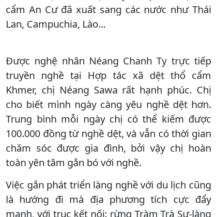
cẩm An Cư đã xuất sang các nước như Thái
Lan, Campuchia, Lào...
Được nghệ nhân Néang Chanh Ty trực tiếp
truyền nghề tại Hợp tác xã dệt thổ cẩm
Khmer, chị Néang Sawa rất hạnh phúc. Chị
cho biết mình ngày càng yêu nghề dệt hơn.
Trung bình mỗi ngày chị có thể kiếm được
100.000 đồng từ nghề dệt, và vẫn có thời gian
chăm sóc được gia đình, bởi vậy chị hoàn
toàn yên tâm gắn bó với nghề.
Việc gắn phát triển làng nghề với du lịch cũng
là hướng đi mà địa phương tích cực đẩy
mạnh, với trục kết nối: rừng Tràm Trà Sư-làng