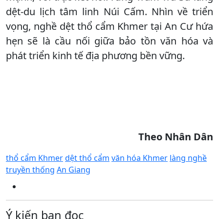
dệt-du lịch tâm linh Núi Cấm. Nhìn về triển
vọng, nghề dệt thổ cẩm Khmer tại An Cư hứa
hẹn sẽ là cầu nối giữa bảo tồn văn hóa và
phát triển kinh tế địa phương bền vững.
Theo Nhân Dân
thổ cẩm Khmer
dệt thổ cẩm
văn hóa Khmer
làng nghề
truyền thống
An Giang
Ý kiến bạn đọc