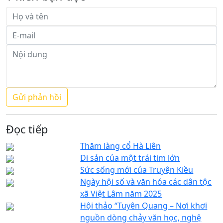
Đọc tiếp
Thăm làng cổ Hà Liên
Di sản của một trái tim lớn
Sức sống mới của Truyện Kiều
Ngày hội số và văn hóa các dân tộc
xã Việt Lâm năm 2025
Hội thảo “Tuyên Quang – Nơi khơi
nguồn dòng chảy văn học, nghệ