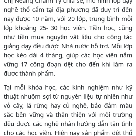
Chị Néang Chanh Ty chia sẻ, mô hình lớp dạy
nghề thổ cẩm tại địa phương đã duy trì đến
nay được 10 năm, với 20 lớp, trung bình mỗi
lớp khoảng 25- 30 học viên. Tiền học, cũng
như tiền mua nguyên vật liệu cho công tác
giảng dạy đều được Nhà nước hỗ trợ. Mỗi lớp
học kéo dài 4 tháng, giúp các học viên nắm
vững 17 công đoạn dệt cho đến khi làm ra
được thành phẩm.
Tại mỗi khóa học, các kinh nghiệm như kỹ
thuật nhuộm sợi từ nguyên liệu tự nhiên như
vỏ cây, lá rừng hay củ nghệ, bảo đảm màu
sắc bền vững và thân thiện với môi trường
đều được các nghệ nhân hướng dẫn tận tình
cho các học viên. Hiện nay sản phẩm dệt thổ