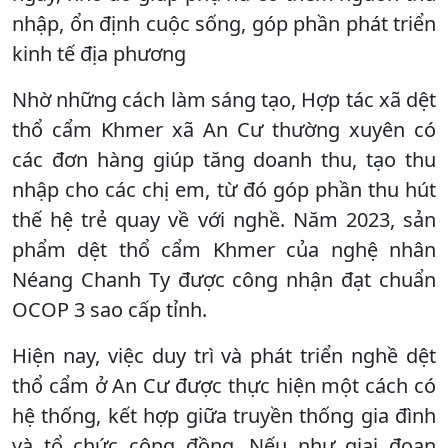
nhập, ổn định cuộc sống, góp phần phát triển
kinh tế địa phương
Nhờ những cách làm sáng tạo, Hợp tác xã dệt
thổ cẩm Khmer xã An Cư thường xuyên có
các đơn hàng giúp tăng doanh thu, tạo thu
nhập cho các chị em, từ đó góp phần thu hút
thế hệ trẻ quay về với nghề. Năm 2023, sản
phẩm dệt thổ cẩm Khmer của nghệ nhân
Néang Chanh Ty được công nhận đạt chuẩn
OCOP 3 sao cấp tỉnh.
Hiện nay, việc duy trì và phát triển nghề dệt
thổ cẩm ở An Cư được thực hiện một cách có
hệ thống, kết hợp giữa truyền thống gia đình
và tổ chức cộng đồng. Nếu như giai đoạn