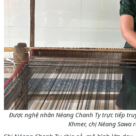
Được nghệ nhân Néang Chanh Ty trực tiếp truy
Khmer, chị Néang Sawa r