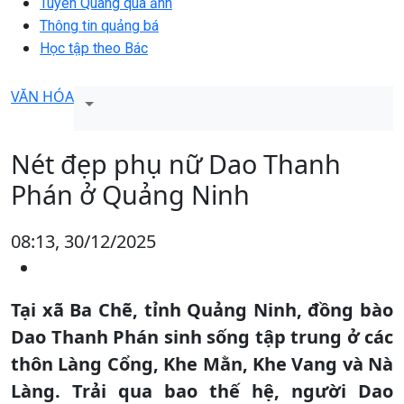
Tuyên Quang qua ảnh
Thông tin quảng bá
Học tập theo Bác
VĂN HÓA
Nét đẹp phụ nữ Dao Thanh
Phán ở Quảng Ninh
08:13, 30/12/2025
Tại xã Ba Chẽ, tỉnh Quảng Ninh, đồng bào
Dao Thanh Phán sinh sống tập trung ở các
thôn Làng Cổng, Khe Mằn, Khe Vang và Nà
Làng. Trải qua bao thế hệ, người Dao