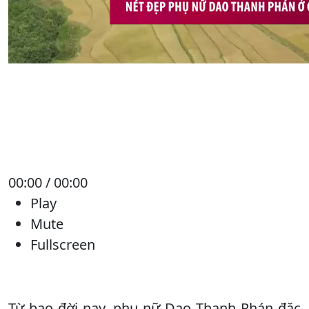
00:00 / 00:00
Play
Mute
Fullscreen
Từ bao đời nay, phụ nữ Dao Thanh Phán đặc