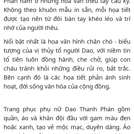
Phán nằm ở những hoa văn thêu tay cầu kỳ.
Không theo khuôn mẫu in sẵn, mỗi họa tiết
được tạo nên từ đôi bàn tay khéo léo và trí
nhớ của người thêu.
Nổi bật nhất là hoa văn hình chân chó - biểu
tượng của vị thủy tổ người Dao, với niềm tin
tổ tiên luôn đồng hành, che chở, giúp con
cháu tránh khỏi những điều rủi ro, bất trắc.
Bên cạnh đó là các họa tiết phản ánh sinh
hoạt, đời sống văn hóa của cộng đồng.
Trang phục phụ nữ Dao Thanh Phán gồm
quần, áo và khăn đội đầu với gam màu đen
hoặc xanh, tạo vẻ mộc mạc, duyên dáng. Áo