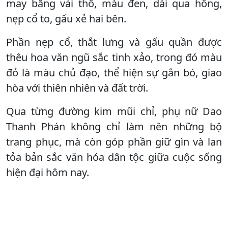
may bằng vải thô, màu đen, dài qua hông,
nẹp cổ to, gấu xẻ hai bên.
Phần nẹp cổ, thắt lưng và gấu quần được
thêu hoa văn ngũ sắc tinh xảo, trong đó màu
đỏ là màu chủ đạo, thể hiện sự gắn bó, giao
hòa với thiên nhiên và đất trời.
Qua từng đường kim mũi chỉ, phụ nữ Dao
Thanh Phán không chỉ làm nên những bộ
trang phục, mà còn góp phần giữ gìn và lan
tỏa bản sắc văn hóa dân tộc giữa cuộc sống
hiện đại hôm nay.