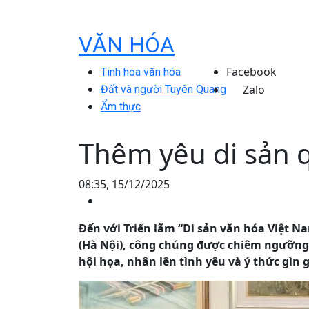
VĂN HÓA
Facebook
Tinh hoa văn hóa
Zalo
Đất và người Tuyên Quang
Ẩm thực
Thêm yêu di sản 
08:35, 15/12/2025
Đến với Triển lãm “Di sản văn hóa Việt N
(Hà Nội), công chúng được chiêm ngưỡng 
hội họa, nhân lên tình yêu và ý thức gìn g