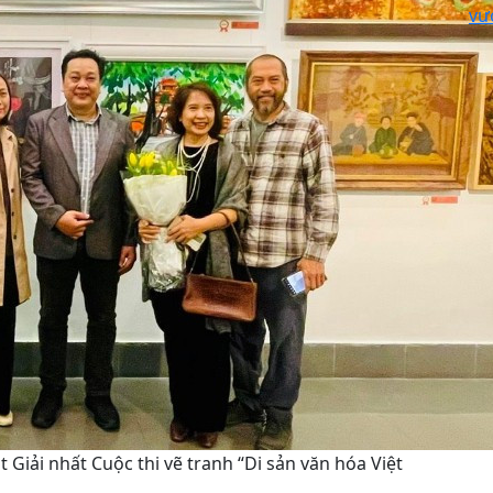
vư
t Giải nhất Cuộc thi vẽ tranh “Di sản văn hóa Việt