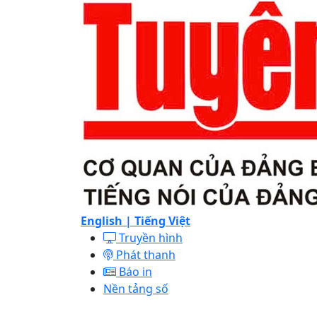
English |
Tiếng Việt
Truyền hình
Phát thanh
Báo in
Nền tảng số