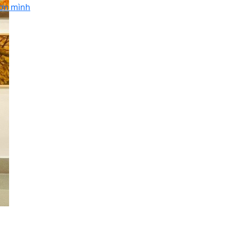
ơn mình