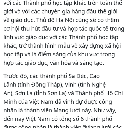
với các Thành phố học tập khác trên toàn thế
giới và với các chuyên gia hàng đầu thế giới
về giáo dục. Thủ đô Hà Nội cũng sẽ có thêm
cơ hội thu hút đầu tư và hợp tác quốc tế trong
lĩnh vực giáo dục với các Thành phố học tập
khác, trở thành hình mẫu về xây dựng xã hội
học tập và là điểm sáng của khu vực trong
hợp tác giáo dục, văn hóa và sáng tạo.
Trước đó, các thành phố Sa Đéc, Cao
Lãnh (tỉnh Đồng Tháp), Vinh (tỉnh Nghệ
An), Sơn La (tỉnh Sơn La) và Thành phố Hồ Chí
Minh của Việt Nam đã vinh dự được công
nhận là thành viên Mạng lưới này. Như vậy,
đến nay Việt Nam có tổng số 6 thành phố
được công nhận là thành viên “Mạng lưới các