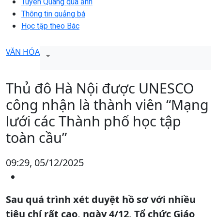
Tuyên Quang qua ảnh
Thông tin quảng bá
Học tập theo Bác
VĂN HÓA
Thủ đô Hà Nội được UNESCO
công nhận là thành viên “Mạng
lưới các Thành phố học tập
toàn cầu”
09:29, 05/12/2025
Sau quá trình xét duyệt hồ sơ với nhiều
tiêu chí rất cao, ngày 4/12, Tổ chức Giáo