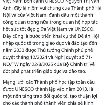
Việt Nam bên cạnh UNESCO Nguyễn Thị Vân
Anh, đây là niềm vui chung của Thành phố Hà
Nội và của Việt Nam, đánh dấu một thành
công quan trọng nữa trong quan hệ hợp tác
hết sức tốt đẹp giữa Việt Nam và UNESCO.
Đây cũng là bước triển khai cụ thể Đề án Hội
nhập quốc tế trong giáo dục và đào tạo đến
năm 2030 được Thủ tướng Chính phủ phê
duyệt tháng 12/2024 và Nghị quyết số 71-
NQ/TW ngày 22/8/2025 của Bộ Chính trị về
đột phá phát triển giáo dục và đào tạo.
Mạng lưới các Thành phố học tập toàn cầu
được UNESCO thành lập vào năm 2013, là
một nền tảng trao đổi quốc tế, tạo thuận lợi
cho các thành phố thành viên chia sẻ kinh