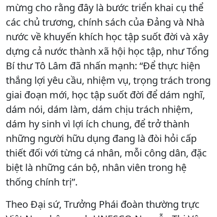
mừng cho rằng đây là bước triển khai cụ thể
các chủ trương, chính sách của Đảng và Nhà
nước về khuyến khích học tập suốt đời và xây
dựng cả nước thành xã hội học tập, như Tổng
Bí thư Tô Lâm đã nhấn mạnh: “Để thực hiện
thắng lợi yêu cầu, nhiệm vụ, trọng trách trong
giai đoạn mới, học tập suốt đời để dám nghĩ,
dám nói, dám làm, dám chịu trách nhiệm,
dám hy sinh vì lợi ích chung, để trở thành
những người hữu dụng đang là đòi hỏi cấp
thiết đối với từng cá nhân, mỗi công dân, đặc
biệt là những cán bộ, nhân viên trong hệ
thống chính trị”.
Theo Đại sứ, Trưởng Phái đoàn thường trực