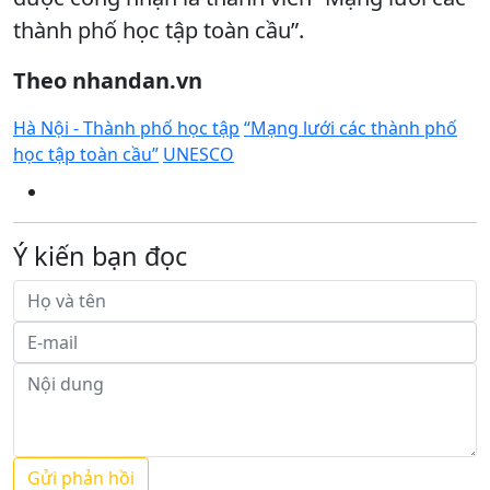
thành phố học tập toàn cầu”.
Theo nhandan.vn
Hà Nội - Thành phố học tập
“Mạng lưới các thành phố
học tập toàn cầu”
UNESCO
Ý kiến bạn đọc