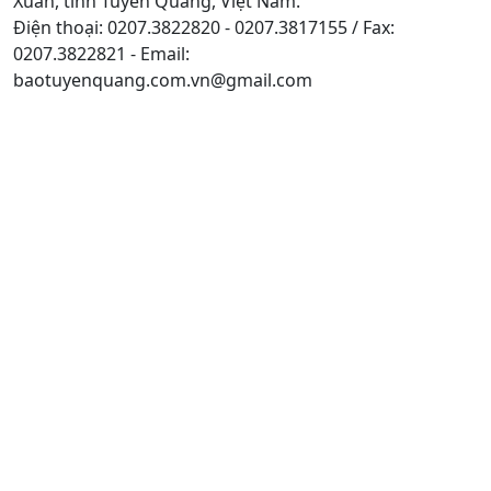
Xuân, tỉnh Tuyên Quang, Việt Nam.
Điện thoại: 0207.3822820 - 0207.3817155 / Fax:
0207.3822821 - Email:
baotuyenquang.com.vn@gmail.com