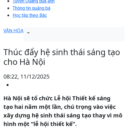
Tuyên Quang qua ảnh
Thông tin quảng bá
Học tập theo Bác
VĂN HÓA
Thúc đẩy hệ sinh thái sáng tạo
cho Hà Nội
08:22, 11/12/2025
Hà Nội sẽ tổ chức Lễ hội Thiết kế sáng
tạo hai năm một lần, chú trọng vào việc
xây dựng hệ sinh thái sáng tạo thay vì mô
hình một “lễ hội thiết kế”.