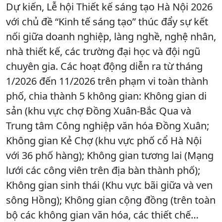
Dự kiến, Lễ hội Thiết kế sáng tạo Hà Nội 2026
với chủ đề “Kinh tế sáng tạo” thúc đẩy sự kết
nối giữa doanh nghiệp, làng nghề, nghệ nhân,
nhà thiết kế, các trường đại học và đội ngũ
chuyên gia. Các hoạt động diễn ra từ tháng
1/2026 đến 11/2026 trên phạm vi toàn thành
phố, chia thành 5 không gian: Không gian di
sản (khu vực chợ Đồng Xuân-Bắc Qua và
Trung tâm Công nghiệp văn hóa Đồng Xuân;
Không gian Kẻ Chợ (khu vực phố cổ Hà Nội
với 36 phố hàng); Không gian tương lai (Mạng
lưới các công viên trên địa bàn thành phố);
Không gian sinh thái (Khu vực bãi giữa và ven
sông Hồng); Không gian cộng đồng (trên toàn
bộ các không gian văn hóa, các thiết chế…