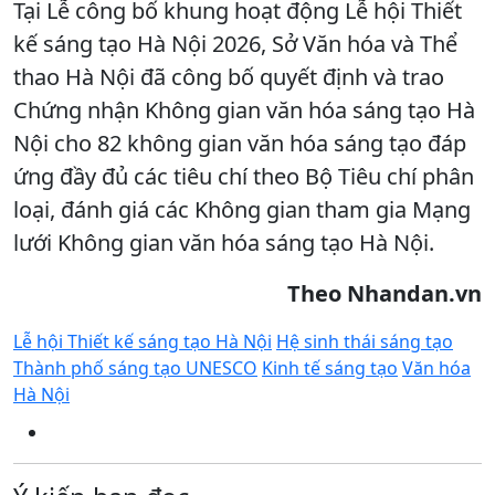
Tại Lễ công bố khung hoạt động Lễ hội Thiết
kế sáng tạo Hà Nội 2026, Sở Văn hóa và Thể
thao Hà Nội đã công bố quyết định và trao
Chứng nhận Không gian văn hóa sáng tạo Hà
Nội cho 82 không gian văn hóa sáng tạo đáp
ứng đầy đủ các tiêu chí theo Bộ Tiêu chí phân
loại, đánh giá các Không gian tham gia Mạng
lưới Không gian văn hóa sáng tạo Hà Nội.
Theo Nhandan.vn
Lễ hội Thiết kế sáng tạo Hà Nội
Hệ sinh thái sáng tạo
Thành phố sáng tạo UNESCO
Kinh tế sáng tạo
Văn hóa
Hà Nội