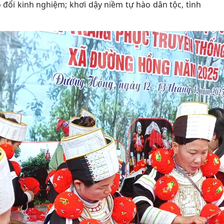
o đổi kinh nghiệm; khơi dậy niềm tự hào dân tộc, tình