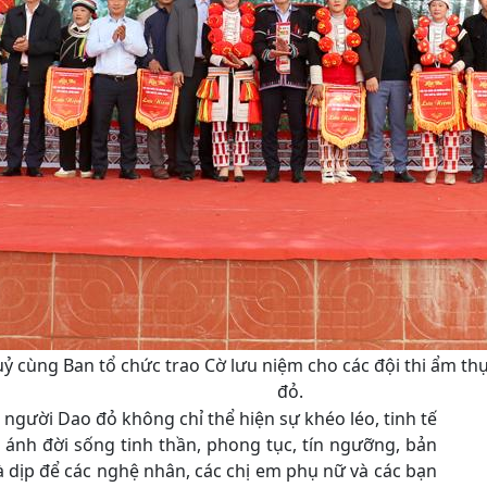
ỷ cùng Ban tổ chức trao Cờ lưu niệm cho các đội thi ẩm thự
đỏ.
 người Dao đỏ không chỉ thể hiện sự khéo léo, tinh tế
ánh đời sống tinh thần, phong tục, tín ngưỡng, bản
là dịp để các nghệ nhân, các chị em phụ nữ và các bạn