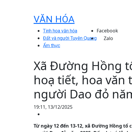
VĂN HÓA
Facebook
Tinh hoa văn hóa
Zalo
Đất và người Tuyên Quang
Ẩm thực
Xã Đường Hồng tổ
hoạ tiết, hoa văn
người Dao đỏ nă
19:11, 13/12/2025
Từ ngày 12 đến 13-12, xã Đường Hồng tổ c