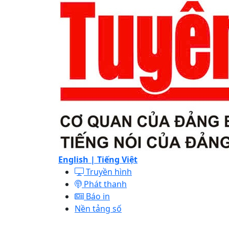
English |
Tiếng Việt
Truyền hình
Phát thanh
Báo in
Nền tảng số