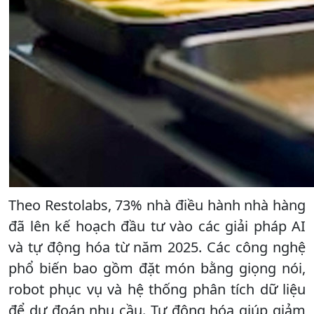
Theo Restolabs, 73% nhà điều hành nhà hàng
đã lên kế hoạch đầu tư vào các giải pháp AI
và tự động hóa từ năm 2025. Các công nghệ
phổ biến bao gồm đặt món bằng giọng nói,
robot phục vụ và hệ thống phân tích dữ liệu
để dự đoán nhu cầu. Tự động hóa giúp giảm