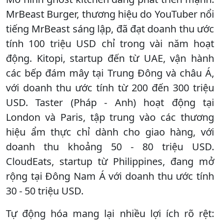
MrBeast Burger, thương hiệu do YouTuber nổi
tiếng MrBeast sáng lập, đã đạt doanh thu ước
tính 100 triệu USD chỉ trong vài năm hoạt
động. Kitopi, startup đến từ UAE, vận hành
các bếp đám mây tại Trung Đông và châu Á,
với doanh thu ước tính từ 200 đến 300 triệu
USD. Taster (Pháp - Anh) hoạt động tại
London và Paris, tập trung vào các thương
hiệu ẩm thực chỉ dành cho giao hàng, với
doanh thu khoảng 50 - 80 triệu USD.
CloudEats, startup từ Philippines, đang mở
rộng tại Đông Nam Á với doanh thu ước tính
30 - 50 triệu USD.
Tự động hóa mang lại nhiều lợi ích rõ rệt: