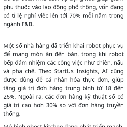
phụ thuộc vào lao động phổ thông, vốn đang
có tỉ lệ nghỉ việc lên tới 70% mỗi năm trong
ngành F&B.
Một số nhà hàng đã triển khai robot phục vụ
để mang món ăn đến bàn, trong khi robot
bếp đảm nhiệm các công việc như chiên, nấu
và pha chế. Theo StartUs Insights, AI cũng
được dùng để cá nhân hóa thực đơn, giúp
tăng giá trị đơn hàng trung bình từ 18 đến
26%. Ngoài ra, các đơn hàng kỹ thuật số có
giá trị cao hơn 30% so với đơn hàng truyền
thống.
Mô hình ghost kitchen đang phát triển mạnh.