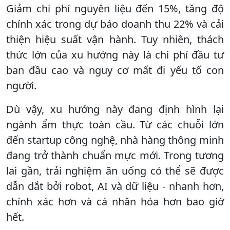
Giảm chi phí nguyên liệu đến 15%, tăng độ
chính xác trong dự báo doanh thu 22% và cải
thiện hiệu suất vận hành. Tuy nhiên, thách
thức lớn của xu hướng này là chi phí đầu tư
ban đầu cao và nguy cơ mất đi yếu tố con
người.
Dù vậy, xu hướng này đang định hình lại
ngành ẩm thực toàn cầu. Từ các chuỗi lớn
đến startup công nghệ, nhà hàng thông minh
đang trở thành chuẩn mực mới. Trong tương
lai gần, trải nghiệm ăn uống có thể sẽ được
dẫn dắt bởi robot, AI và dữ liệu - nhanh hơn,
chính xác hơn và cá nhân hóa hơn bao giờ
hết.