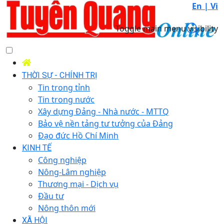
En |
Vi
Toggle main menu visibility
THỜI SỰ - CHÍNH TRỊ
Tin trong tỉnh
Tin trong nước
Xây dựng Đảng - Nhà nước - MTTQ
Bảo vệ nền tảng tư tưởng của Đảng
Đạo đức Hồ Chí Minh
KINH TẾ
Công nghiệp
Nông-Lâm nghiệp
Thương mại - Dịch vụ
Đầu tư
Nông thôn mới
XÃ HỘI