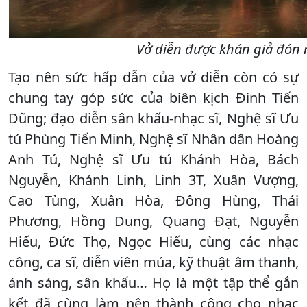
Vở diễn được khán giả đón 
Tạo nên sức hấp dẫn của vở diễn còn có sự
chung tay góp sức của biên kịch Đinh Tiến
Dũng; đạo diễn sân khấu-nhạc sĩ, Nghệ sĩ Ưu
tú Phùng Tiến Minh, Nghệ sĩ Nhân dân Hoàng
Anh Tú, Nghệ sĩ Ưu tú Khánh Hòa, Bách
Nguyễn, Khánh Linh, Linh 3T, Xuân Vượng,
Cao Tùng, Xuân Hòa, Đông Hùng, Thái
Phương, Hồng Dung, Quang Đạt, Nguyễn
Hiếu, Đức Thọ, Ngọc Hiếu, cùng các nhạc
công, ca sĩ, diễn viên múa, kỹ thuật âm thanh,
ánh sáng, sân khấu… Họ là một tập thể gắn
kết đã cùng làm nên thành công cho nhạc