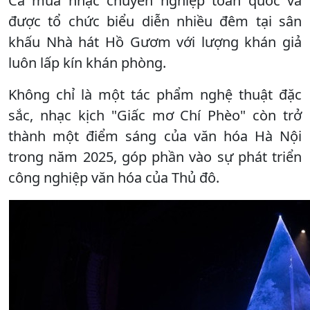
Ca múa nhạc chuyên nghiệp toàn quốc và
được tổ chức biểu diễn nhiều đêm tại sân
khấu Nhà hát Hồ Gươm với lượng khán giả
luôn lấp kín khán phòng.
Không chỉ là một tác phẩm nghệ thuật đặc
sắc, nhạc kịch "Giấc mơ Chí Phèo" còn trở
thành một điểm sáng của văn hóa Hà Nội
trong năm 2025, góp phần vào sự phát triển
công nghiệp văn hóa của Thủ đô.