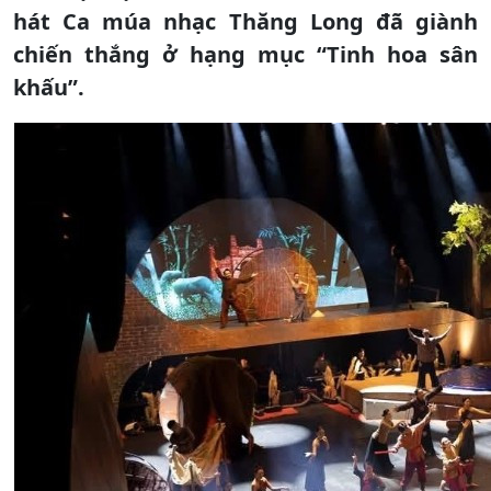
hát Ca múa nhạc Thăng Long đã giành
chiến thắng ở hạng mục “Tinh hoa sân
khấu”.