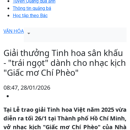
Tuyên Quang qua ảnh
Thông tin quảng bá
Học tập theo Bác
VĂN HÓA
Giải thưởng Tinh hoa sân khấu
- "trái ngọt" dành cho nhạc kịch
"Giấc mơ Chí Phèo"
08:47, 28/01/2026
Tại Lễ trao giải Tinh hoa Việt năm 2025 vừa
diễn ra tối 26/1 tại Thành phố Hồ Chí Minh,
vở nhạc kịch "Giấc mơ Chí Phèo" của Nhà