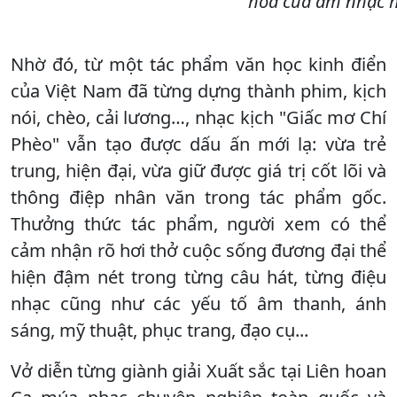
hoa của âm nhạc h
Nhờ đó, từ một tác phẩm văn học kinh điển
của Việt Nam đã từng dựng thành phim, kịch
nói, chèo, cải lương…, nhạc kịch "Giấc mơ Chí
Phèo" vẫn tạo được dấu ấn mới lạ: vừa trẻ
trung, hiện đại, vừa giữ được giá trị cốt lõi và
thông điệp nhân văn trong tác phẩm gốc.
Thưởng thức tác phẩm, người xem có thể
cảm nhận rõ hơi thở cuộc sống đương đại thể
hiện đậm nét trong từng câu hát, từng điệu
nhạc cũng như các yếu tố âm thanh, ánh
sáng, mỹ thuật, phục trang, đạo cụ...
Vở diễn từng giành giải Xuất sắc tại Liên hoan