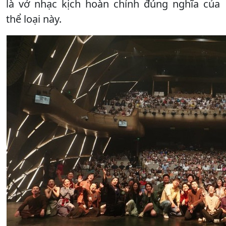
là vở nhạc kịch hoàn chỉnh đúng nghĩa của
thể loại này.