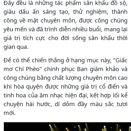
Đây đều là những tác phẩm sân khấu đồ sộ,
giàu dấu ấn sáng tạo, thử nghiệm, thành
công về mặt chuyên môn, được công chúng
yêu mến và đã trình diễn nhiều buổi, mang lại
giá trị tích cực cho đời sống sân khấu thời
gian qua.
Để có thể chiến thắng ở hạng mục này, "Giấc
mơ Chí Phèo" chinh phục Ban giám khảo và
công chúng bằng chất lượng chuyên môn cao
khi hòa quyện được những giá trị cổ điển và
tinh hoa của âm nhạc hiện đại, kết hợp lối kể
chuyện hài hước, dí dỏm đầy màu sắc tươi
mới.