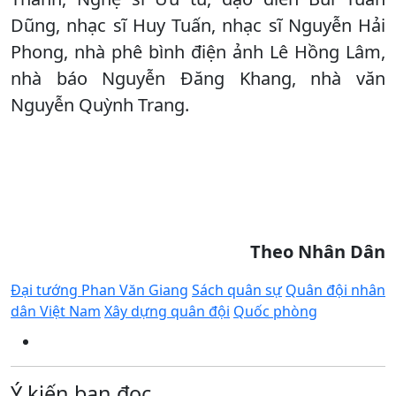
Dũng, nhạc sĩ Huy Tuấn, nhạc sĩ Nguyễn Hải
Phong, nhà phê bình điện ảnh Lê Hồng Lâm,
nhà báo Nguyễn Đăng Khang, nhà văn
Nguyễn Quỳnh Trang.
Theo Nhân Dân
Đại tướng Phan Văn Giang
Sách quân sự
Quân đội nhân
dân Việt Nam
Xây dựng quân đội
Quốc phòng
Ý kiến bạn đọc