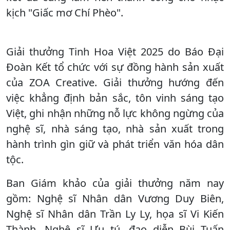
kịch "Giấc mơ Chí Phèo".
Giải thưởng Tinh Hoa Việt 2025 do Báo Đại
Đoàn Kết tổ chức với sự đồng hành sản xuất
của ZOA Creative. Giải thưởng hướng đến
việc khẳng định bản sắc, tôn vinh sáng tạo
Việt, ghi nhận những nỗ lực không ngừng của
nghệ sĩ, nhà sáng tạo, nhà sản xuất trong
hành trình gìn giữ và phát triển văn hóa dân
tộc.
Ban Giám khảo của giải thưởng năm nay
gồm: Nghệ sĩ Nhân dân Vương Duy Biên,
Nghệ sĩ Nhân dân Trần Ly Ly, họa sĩ Vi Kiến
Thành, Nghệ sĩ Ưu tú, đạo diễn Bùi Tuấn