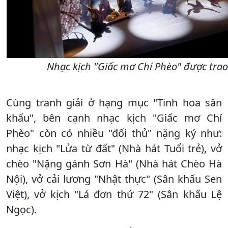
Nhạc kịch "Giấc mơ Chí Phèo" được trao
Cùng tranh giải ở hạng mục "Tinh hoa sân
khấu", bên cạnh nhạc kịch "Giấc mơ Chí
Phèo" còn có nhiều "đối thủ" nặng ký như:
nhạc kịch "Lửa từ đất" (Nhà hát Tuổi trẻ), vở
chèo "Nặng gánh Sơn Hà" (Nhà hát Chèo Hà
Nội), vở cải lương "Nhật thực" (Sân khấu Sen
Việt), vở kịch "Lá đơn thứ 72" (Sân khấu Lệ
Ngọc).