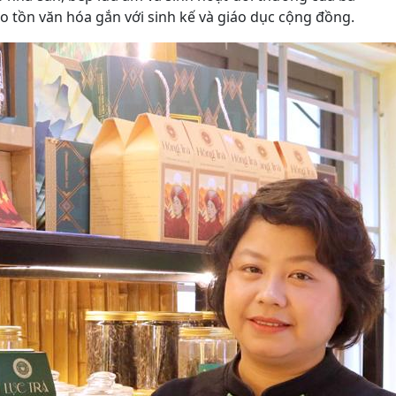
o tồn văn hóa gắn với sinh kế và giáo dục cộng đồng.