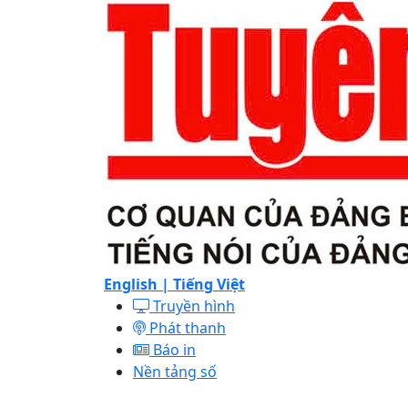
English |
Tiếng Việt
Truyền hình
Phát thanh
Báo in
Nền tảng số