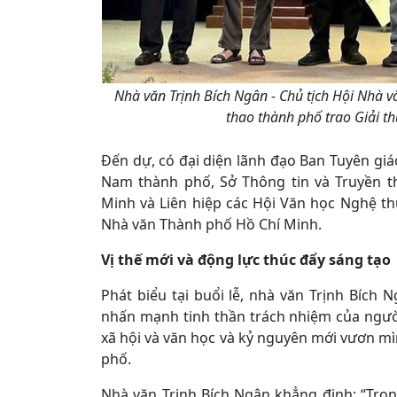
Nhà văn Trịnh Bích Ngân - Chủ tịch Hội Nhà 
thao thành phố trao Giải t
Đến dự, có đại diện lãnh đạo Ban Tuyên giá
Nam thành phố, Sở Thông tin và Truyền t
Minh và Liên hiệp các Hội Văn học Nghệ th
Nhà văn Thành phố Hồ Chí Minh.
Vị thế mới và động lực thúc đẩy sáng tạo
Phát biểu tại buổi lễ, nhà văn Trịnh Bích
nhấn mạnh tinh thần trách nhiệm của ngư
xã hội và văn học và kỷ nguyên mới vươn mì
phố.
Nhà văn Trịnh Bích Ngân khẳng định: “Tro