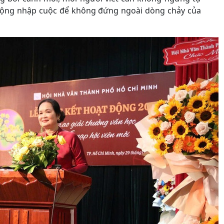
động nhập cuộc để không đứng ngoài dòng chảy của