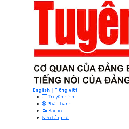
English |
Tiếng Việt
Truyền hình
Phát thanh
Báo in
Nền tảng số