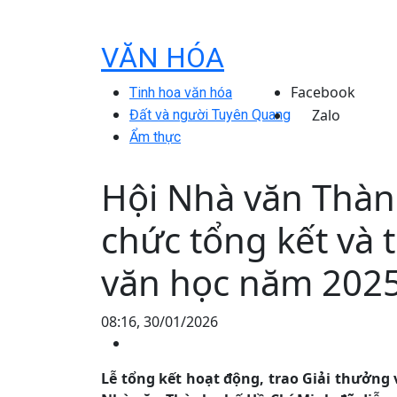
VĂN HÓA
Facebook
Tinh hoa văn hóa
Zalo
Đất và người Tuyên Quang
Ẩm thực
Hội Nhà văn Thàn
chức tổng kết và 
văn học năm 202
08:16, 30/01/2026
Lễ tổng kết hoạt động, trao Giải thưởng