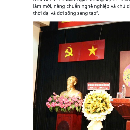
làm mới, nâng chuẩn nghề nghiệp và chủ 
thời đại và đời sống sáng tạo”.