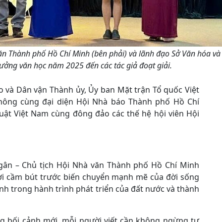
văn Thành phố Hồ Chí Minh (bên phải) và lãnh đạo Sở Văn hóa và
hưởng văn học năm 2025 đến các tác giả đoạt giải.
o và Dân vận Thành ủy, Ủy ban Mặt trận Tổ quốc Việt
hông cùng đại diện Hội Nhà báo Thành phố Hồ Chí
uật Việt Nam cùng đông đảo các thế hệ hội viên Hội
 Ngân – Chủ tịch Hội Nhà văn Thành phố Hồ Chí Minh
ời cầm bút trước biến chuyển mạnh mẽ của đời sống
nh trong hành trình phát triển của đất nước và thành
ng bối cảnh mới, mỗi người viết cần không ngừng tự