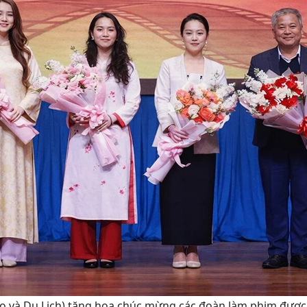
ao và Du Lịch) tặng hoa chúc mừng các đoàn làm phim được