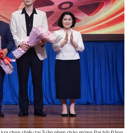
 lựa chọn chiếu tại Tuần phim chào mừng Đại hội Đảng