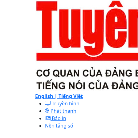
English |
Tiếng Việt
Truyền hình
Phát thanh
Báo in
Nền tảng số