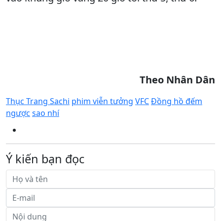
Theo Nhân Dân
Thục Trang Sachi
phim viễn tưởng
VFC
Đồng hồ đếm
ngược
sao nhí
Ý kiến bạn đọc