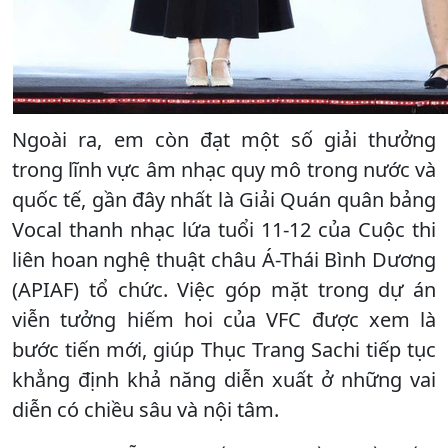
Ngoài ra, em còn đạt một số giải thưởng
trong lĩnh vực âm nhạc quy mô trong nước và
quốc tế, gần đây nhất là Giải Quán quân bảng
Vocal thanh nhạc lứa tuổi 11-12 của Cuộc thi
liên hoan nghệ thuật châu Á-Thái Bình Dương
(APIAF) tổ chức. Việc góp mặt trong dự án
viễn tưởng hiếm hoi của VFC được xem là
bước tiến mới, giúp Thục Trang Sachi tiếp tục
khẳng định khả năng diễn xuất ở những vai
diễn có chiều sâu và nội tâm.