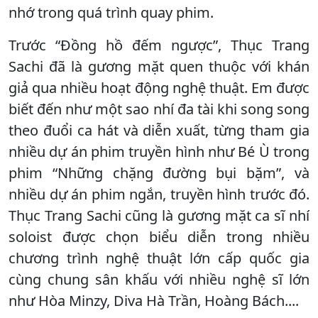
nhớ trong quá trình quay phim.
Trước “Đồng hồ đếm ngược”, Thục Trang
Sachi đã là gương mặt quen thuộc với khán
giả qua nhiều hoạt động nghệ thuật. Em được
biết đến như một sao nhí đa tài khi song song
theo đuổi ca hát và diễn xuất, từng tham gia
nhiều dự án phim truyền hình như Bé Ù trong
phim “Những chặng đường bụi bặm”, và
nhiều dự án phim ngắn, truyền hình trước đó.
Thục Trang Sachi cũng là gương mặt ca sĩ nhí
soloist được chọn biểu diễn trong nhiều
chương trình nghệ thuật lớn cấp quốc gia
cùng chung sân khấu với nhiều nghệ sĩ lớn
như Hòa Minzy, Diva Hà Trần, Hoàng Bách....