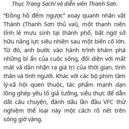
Thục Trang Sachi và diễn viên Thanh Sơn.
“Đồng hồ đếm ngược” xoay quanh nhân vật
Thành (Thanh Sơn thủ vai), một thanh niên
tỉnh lẻ mưu sinh tại thành phố, bất ngờ sở
hữu năng lực siêu nhiên sau một biến cố lớn.
Từ đó, anh bước vào hành trình khám phá
những bí ẩn của cuộc sống, đối diện với mất
mát và dần nhận ra giá trị của thời gian, tình
thân và tình người. Khác với các bộ phim tâm
lý-xã hội quen thuộc, tác phẩm mạnh dạn
lồng ghép yếu tố giả tưởng, siêu thực để dẫn
dắt câu chuyện, đánh dấu lần đầu VFC thử
nghiệm thể loại này một cách rõ nét trên
sóng giờ vàng.