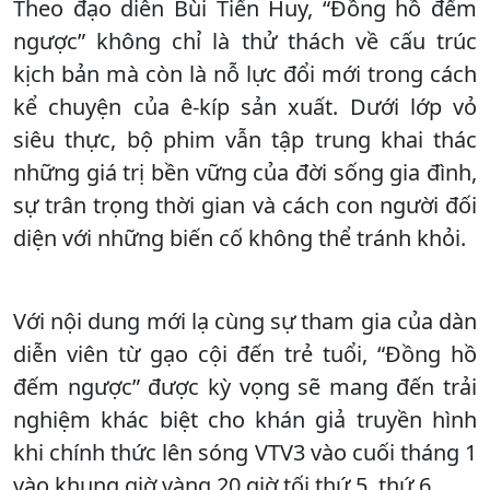
Theo đạo diễn Bùi Tiến Huy, “Đồng hồ đếm
ngược” không chỉ là thử thách về cấu trúc
kịch bản mà còn là nỗ lực đổi mới trong cách
kể chuyện của ê-kíp sản xuất. Dưới lớp vỏ
siêu thực, bộ phim vẫn tập trung khai thác
những giá trị bền vững của đời sống gia đình,
sự trân trọng thời gian và cách con người đối
diện với những biến cố không thể tránh khỏi.
Với nội dung mới lạ cùng sự tham gia của dàn
diễn viên từ gạo cội đến trẻ tuổi, “Đồng hồ
đếm ngược” được kỳ vọng sẽ mang đến trải
nghiệm khác biệt cho khán giả truyền hình
khi chính thức lên sóng VTV3 vào cuối tháng 1
vào khung giờ vàng 20 giờ tối thứ 5, thứ 6.