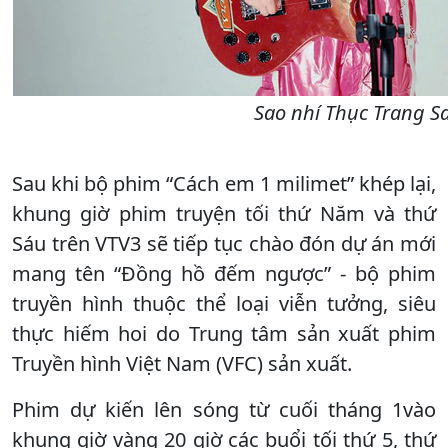
Sao nhí Thục Trang Sa
Sau khi bộ phim “Cách em 1 milimet” khép lại,
khung giờ phim truyện tối thứ Năm và thứ
Sáu trên VTV3 sẽ tiếp tục chào đón dự án mới
mang tên “Đồng hồ đếm ngược” - bộ phim
truyền hình thuộc thể loại viễn tưởng, siêu
thực hiếm hoi do Trung tâm sản xuất phim
Truyền hình Việt Nam (VFC) sản xuất.
Phim dự kiến lên sóng từ cuối tháng 1vào
khung giờ vàng 20 giờ các buổi tối thứ 5, thứ