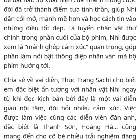
đời đã trở thành điểm tựa tinh thần, giúp Nhi
dần cởi mở, mạnh mẽ hơn và học cách tin vào
những điều tốt đẹp. Là tuyến nhân vật thứ
chính trong phần cuối của bộ phim, Nhi được
xem là “mảnh ghép cảm xúc” quan trọng, góp
phần làm nổi bật thông điệp nhân văn mà bộ
phim hướng tới.
Chia sẻ về vai diễn, Thục Trang Sachi cho biết
em đặc biệt ấn tượng với nhân vật Nhi ngay
từ khi đọc kịch bản bởi đây là một vai diễn
giàu nội tâm, đòi hỏi nhiều cảm xúc. Việc
được làm việc cùng các diễn viên đàn anh,
đặc biệt là Thanh Sơn, Hoàng Hà... cũng
mang đến cho cô bé nhiều trải nghiệm đáng