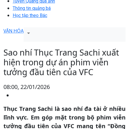
Tuyên Quang qua ảnh
Thông tin quảng bá
Học tập theo Bác
VĂN HÓA
Sao nhí Thục Trang Sachi xuất
hiện trong dự án phim viễn
tưởng đầu tiên của VFC
08:00, 22/01/2026
Thục Trang Sachi là sao nhí đa tài ở nhiều
lĩnh vực. Em góp mặt trong bộ phim viễn
tưởng đầu tiên của VFC mang tên “Đồng