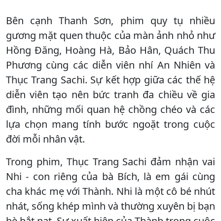
Bên cạnh Thanh Sơn, phim quy tụ nhiều
gương mặt quen thuộc của màn ảnh nhỏ như
Hồng Đăng, Hoàng Hà, Bảo Hân, Quách Thu
Phương cùng các diễn viên nhí An Nhiên và
Thục Trang Sachi. Sự kết hợp giữa các thế hệ
diễn viên tạo nên bức tranh đa chiều về gia
đình, những mối quan hệ chồng chéo và các
lựa chọn mang tính bước ngoặt trong cuộc
đời mỗi nhân vật.
Trong phim, Thục Trang Sachi đảm nhận vai
Nhi - con riêng của bà Bích, là em gái cùng
cha khác mẹ với Thành. Nhi là một cô bé nhút
nhát, sống khép mình và thường xuyên bị bạn
bè bắt nạt. Sự xuất hiện của Thành trong cuộc