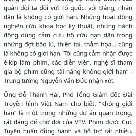
quân đội ta đối với Tổ quốc, với Đảng, nhân
dân là không có giới hạn. Những hoạt động
nghiên cứu khoa học kỹ thuật, những hành
động dũng cảm cứu hộ cứu nạn dân trong
những đợt bão lũ, thiên tai, thảm họa… cũng
là không có giới hạn. Tôi cũng cảm nhận được
ê-kíp làm phim, các diễn viên, nghệ sĩ tham
gia bộ phim cũng tài năng không giới hạn” -
Trung tướng Nguyễn Văn Đức nhận xét.
Ông Đỗ Thanh Hải, Phó Tổng Giám đốc Đài
Truyền hình Việt Nam cho biết, “Không giới
hạn” là một trong những dự án quan trọng,
rất đáng để chờ đợi của VTV. Phim được Cục
Tuyên huấn đồng hành và hỗ trợ rất nhiều.