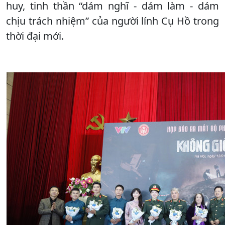
huy, tinh thần “dám nghĩ - dám làm - dám
chịu trách nhiệm” của người lính Cụ Hồ trong
thời đại mới.