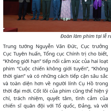
Đoàn làm phim tại lễ 
Trung tướng Nguyễn Văn Đức, Cục trưởng
Cục Tuyên huấn, Tổng cục Chính trị cho biết,
“Không giới hạn” tiếp nối cảm xúc của hai loạt
phim “Cuộc chiến không giới tuyến”, “Không
thời gian” và có những cách tiếp cận sâu sắc
và toàn diện hơn về người lính Cụ Hồ trong
thời đại mới. Cốt lõi của phim cũng thể hiện ý
chí, trách nhiệm, quyết tâm, tình cảm của
chiến sĩ quân đội với Tổ quốc, Đảng, và với