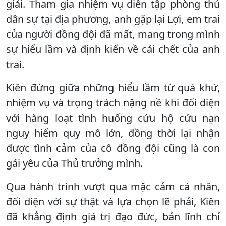
giải. Tham gia nhiệm vụ diễn tập phòng thủ
dân sự tại địa phương, anh gặp lại Lợi, em trai
của người đồng đội đã mất, mang trong mình
sự hiểu lầm và định kiến về cái chết của anh
trai.
Kiên đứng giữa những hiểu lầm từ quá khứ,
nhiệm vụ và trọng trách nặng nề khi đối diện
với hàng loạt tình huống cứu hộ cứu nạn
nguy hiểm quy mô lớn, đồng thời lại nhận
được tình cảm của cô đồng đội cũng là con
gái yêu của Thủ trưởng mình.
Qua hành trình vượt qua mặc cảm cá nhân,
đối diện với sự thật và lựa chọn lẽ phải, Kiên
đã khẳng định giá trị đạo đức, bản lĩnh chỉ