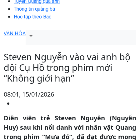
Tuyên Quang qua ảnh
Thông tin quảng bá
Học tập theo Bác
VĂN HÓA
Steven Nguyễn vào vai anh bộ
đội Cụ Hồ trong phim mới
“Không giới hạn”
08:01, 15/01/2026
Diễn viên trẻ Steven Nguyễn (Nguyễn
Huy) sau khi nổi danh với nhân vật Quang
trong phim “Mưa đỏ”, đã đạt được mong