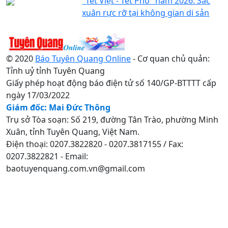
"Tết Việt - Tết Phố" năm 2026: Sắc
xuân rực rỡ tại không gian di sản
© 2020
Báo Tuyên Quang Online
- Cơ quan chủ quản:
Tỉnh uỷ tỉnh Tuyên Quang
Giấy phép hoạt động báo điện tử số 140/GP-BTTTT cấp
ngày 17/03/2022
Giám đốc: Mai Đức Thông
Trụ sở Tòa soạn: Số 219, đường Tân Trào, phường Minh
Xuân, tỉnh Tuyên Quang, Việt Nam.
Điện thoại: 0207.3822820 - 0207.3817155 / Fax:
0207.3822821 - Email:
baotuyenquang.com.vn@gmail.com