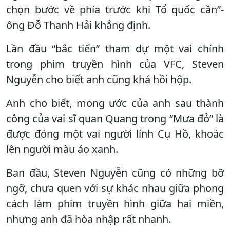
chọn bước về phía trước khi Tổ quốc cần”-
ông Đỗ Thanh Hải khẳng định.
Lần đầu “bắc tiến” tham dự một vai chính
trong phim truyền hình của VFC, Steven
Nguyễn cho biết anh cũng khá hồi hộp.
Anh cho biết, mong ước của anh sau thành
công của vai sĩ quan Quang trong “Mưa đỏ” là
được đóng một vai người lính Cụ Hồ, khoác
lên người màu áo xanh.
Ban đầu, Steven Nguyễn cũng có những bỡ
ngỡ, chưa quen với sự khác nhau giữa phong
cách làm phim truyền hình giữa hai miền,
nhưng anh đã hòa nhập rất nhanh.