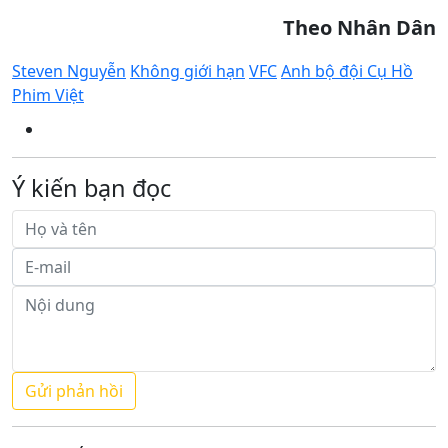
Theo Nhân Dân
Steven Nguyễn
Không giới hạn
VFC
Anh bộ đội Cụ Hồ
Phim Việt
Ý kiến bạn đọc