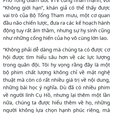
Phó Tổng Giám đốc VTV cũng nhấn mạnh, với
“Không giới hạn”, khán giả có thể thấy được
vai trò của Bộ Tổng Tham mưu, một cơ quan
đầu não chiến lược, đưa ra các kế hoạch hành
động tuy rất âm thầm, nhưng sự hy sinh cũng
như những cống hiến của họ vô cùng lớn lao.
“Không phải dễ dàng mà chúng ta có được cơ
hội được tìm hiểu sâu hơn về các lực lượng
trong quân đội. Tôi hy vọng rằng đây là một
bộ phim chất lượng không chỉ về mặt nghệ
thuật mà còn có rất nhiều giá trị về nội dung,
những bài học ý nghĩa. Dù đã có nhiều phim
về người lính Cụ Hồ, nhưng lại thêm một lần
nữa, chúng ta được hiểu thêm về họ, những
người không lựa chọn hạnh phúc riêng, mà