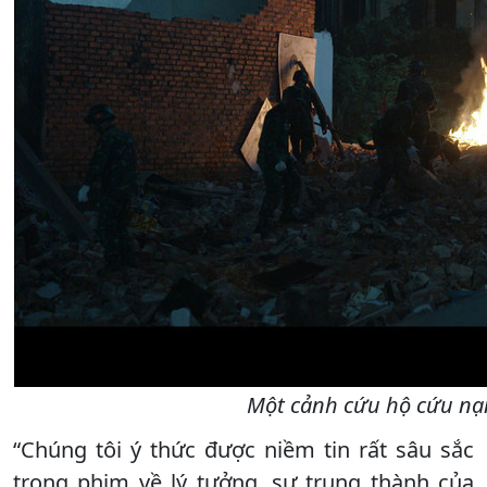
Một cảnh cứu hộ cứu nạ
“Chúng tôi ý thức được niềm tin rất sâu sắc
trong phim về lý tưởng, sự trung thành của