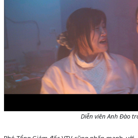
Diễn viên Anh Đào t