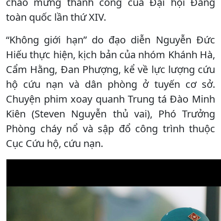
chào mừng thành công của Đại hội Đảng
toàn quốc lần thứ XIV.
“Không giới hạn” do đạo diễn Nguyễn Đức
Hiếu thực hiện, kịch bản của nhóm Khánh Hà,
Cẩm Hằng, Đan Phượng, kể về lực lượng cứu
hộ cứu nạn và dân phòng ở tuyến cơ sở.
Chuyện phim xoay quanh Trung tá Đào Minh
Kiên (Steven Nguyễn thủ vai), Phó Trưởng
Phòng cháy nổ và sập đổ công trình thuộc
Cục Cứu hộ, cứu nạn.