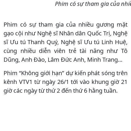
Phim có sự tham gia của nhiề
Phim có sự tham gia của nhiều gương mặt
gạo cội như Nghệ sĩ Nhân dân Quốc Trị, Nghệ
sĩ Ưu tú Thanh Quý, Nghệ sĩ Ưu tú Linh Huệ,
cùng nhiều diễn viên trẻ tài năng như Tô
Dũng, Anh Đào, Lâm Đức Anh, Minh Trang…
Phim “Không giới hạn” dự kiến phát sóng trên
kênh VTV1 từ ngày 26/1 tới vào khung giờ 21
giờ các ngày từ thứ 2 đến thứ 6 hằng tuần.