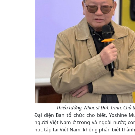
Thiếu tướng, Nhạc sĩ Đức Trịnh, Chủ tị
Đại diện Ban tổ chức cho biết, Yoshine M
người Việt Nam ở trong và ngoài nước; co
học tập tại Việt Nam, không phân biệt thành