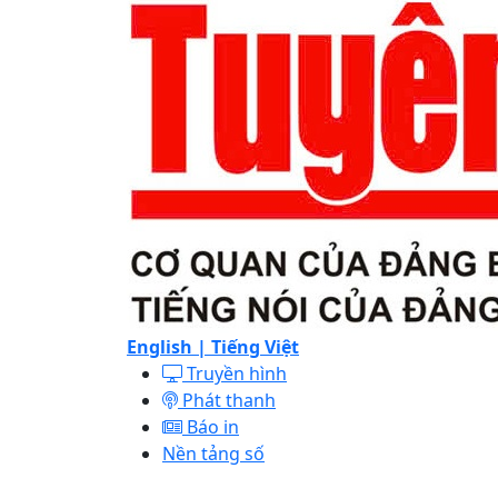
English |
Tiếng Việt
Truyền hình
Phát thanh
Báo in
Nền tảng số