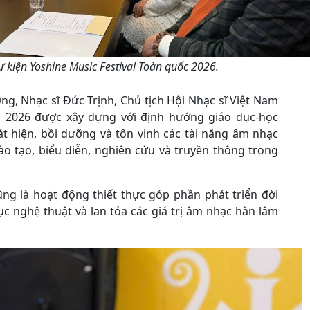
 kiện Yoshine Music Festival Toàn quốc 2026.
ớng, Nhạc sĩ Đức Trịnh, Chủ tịch Hội Nhạc sĩ Việt Nam
ốc 2026 được xây dựng với định hướng giáo dục-học
t hiện, bồi dưỡng và tôn vinh các tài năng âm nhạc
ào tạo, biểu diễn, nghiên cứu và truyền thông trong
ũng là hoạt động thiết thực góp phần phát triển đời
c nghệ thuật và lan tỏa các giá trị âm nhạc hàn lâm