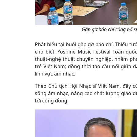
Gặp gỡ báo chí công bố sự
Phát biểu tại buổi gặp gỡ báo chí, Thiếu tư
cho biết: Yoshine Music Festival Toàn qu
thuật-nghệ thuật chuyên nghiệp, nhằm phá
trẻ Việt Nam; đồng thời tạo cầu nối giữa đ
lĩnh vực âm nhạc.
Theo Chủ tịch Hội Nhạc sĩ Việt Nam, đây c
sống âm nhạc, nâng cao chất lượng giáo dụ
tới cộng đồng.