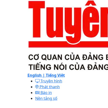
English |
Tiếng Việt
Truyền hình
Phát thanh
Báo in
Nền tảng số