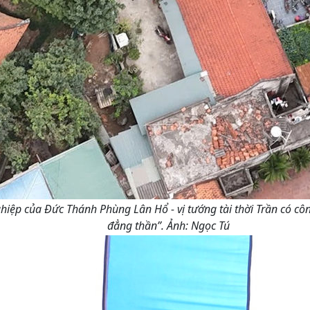
 nghiệp của Đức Thánh Phùng Lân Hổ - vị tướng tài thời Trần c
đẳng thần”. Ảnh: Ngọc Tú