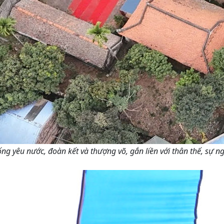
ống yêu nước, đoàn kết và thượng võ, gắn liền với thân thế, sự