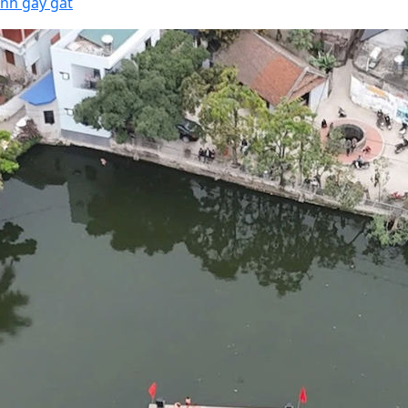
anh gay gắt