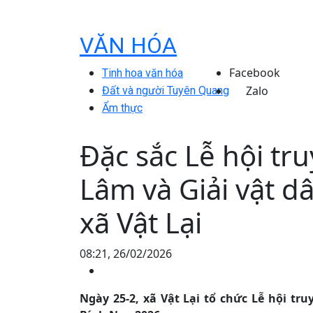
VĂN HÓA
Facebook
Tinh hoa văn hóa
Zalo
Đất và người Tuyên Quang
Ẩm thực
Đặc sắc Lễ hội tr
Lâm và Giải vật d
xã Vật Lại
08:21, 26/02/2026
Ngày 25-2, xã Vật Lại tổ chức Lễ hội tr