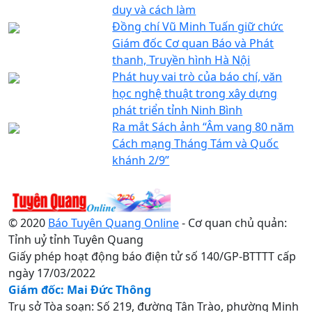
duy và cách làm
Đồng chí Vũ Minh Tuấn giữ chức
Giám đốc Cơ quan Báo và Phát
thanh, Truyền hình Hà Nội
Phát huy vai trò của báo chí, văn
học nghệ thuật trong xây dựng
phát triển tỉnh Ninh Bình
Ra mắt Sách ảnh “Âm vang 80 năm
Cách mạng Tháng Tám và Quốc
khánh 2/9”
© 2020
Báo Tuyên Quang Online
- Cơ quan chủ quản:
Tỉnh uỷ tỉnh Tuyên Quang
Giấy phép hoạt động báo điện tử số 140/GP-BTTTT cấp
ngày 17/03/2022
Giám đốc: Mai Đức Thông
Trụ sở Tòa soạn: Số 219, đường Tân Trào, phường Minh