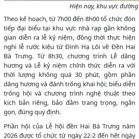
Hiện nay, khu vực đường 
Theo kế hoạch, từ 7h00 đến 8h00 tổ chức đón
tiếp đại biểu tại khu vực nhà rạp gần không
gian diễn ra lễ kỷ niệm, đồng thời thực hiện
nghi lễ rước kiệu từ Đình Hạ Lôi về Đền Hai
Bà Trưng. Từ 8h30, chương trình Lễ dâng
hương và Lễ kỷ niệm chính thức diễn ra với
thời lượng không quá 30 phút, gồm phần
dâng hương và đánh trống khai hội; biểu diễn
trống hội và chương trình nghệ thuật theo
kịch bản riêng, bảo đảm trang trọng, ngắn
gọn, đúng quy định.
Phần hội của Lễ hội đền Hai Bà Trưng năm
2026 được tổ chức từ ngày 22-2 đến hết ngày