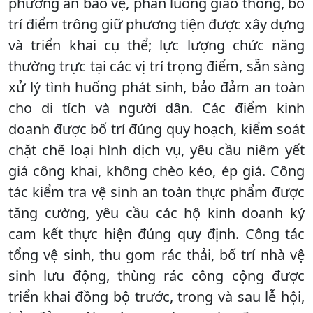
phương án bảo vệ, phân luồng giao thông, bố
trí điểm trông giữ phương tiện được xây dựng
và triển khai cụ thể; lực lượng chức năng
thường trực tại các vị trí trọng điểm, sẵn sàng
xử lý tình huống phát sinh, bảo đảm an toàn
cho di tích và người dân. Các điểm kinh
doanh được bố trí đúng quy hoạch, kiểm soát
chặt chẽ loại hình dịch vụ, yêu cầu niêm yết
giá công khai, không chèo kéo, ép giá. Công
tác kiểm tra vệ sinh an toàn thực phẩm được
tăng cường, yêu cầu các hộ kinh doanh ký
cam kết thực hiện đúng quy định. Công tác
tổng vệ sinh, thu gom rác thải, bố trí nhà vệ
sinh lưu động, thùng rác công cộng được
triển khai đồng bộ trước, trong và sau lễ hội,