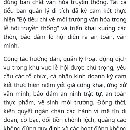
đúng bản chất văn hóa truyền thống. Tất cả
tiểu ban quản lý di tích đã ký cam kết thực
hiện “Bộ tiêu chí về môi trường văn hóa trong
lễ hội truyền thống” và triển khai xuống các
thôn, bảo đảm lễ hội diễn ra an toàn, văn
minh.
Công tác hướng dẫn, quản lý hoạt động dịch
vụ trong khu vực lễ hội được chú trọng, yêu
cầu các tổ chức, cá nhân kinh doanh ký cam
kết thực hiện niêm yết giá công khai, ứng xử
văn minh, bảo đảm an ninh trật tự, an toàn
thực phẩm, vệ sinh môi trường. Đồng thời,
kiên quyết ngăn chặn các hành vi mê tín dị
đoan, cờ bạc, đổi tiền chênh lệch, quảng cáo
không đúng quy định và các hoạt động không