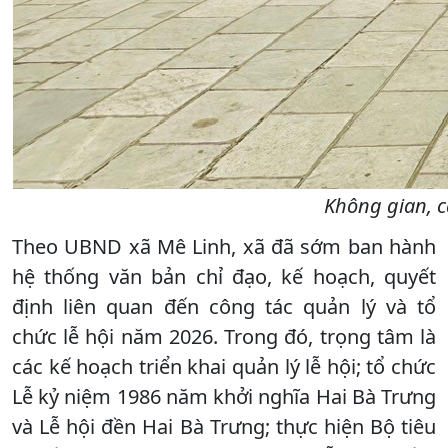
Không gian, c
Theo UBND xã Mê Linh, xã đã sớm ban hành
hệ thống văn bản chỉ đạo, kế hoạch, quyết
định liên quan đến công tác quản lý và tổ
chức lễ hội năm 2026. Trong đó, trọng tâm là
các kế hoạch triển khai quản lý lễ hội; tổ chức
Lễ kỷ niệm 1986 năm khởi nghĩa Hai Bà Trưng
và Lễ hội đền Hai Bà Trưng; thực hiện Bộ tiêu