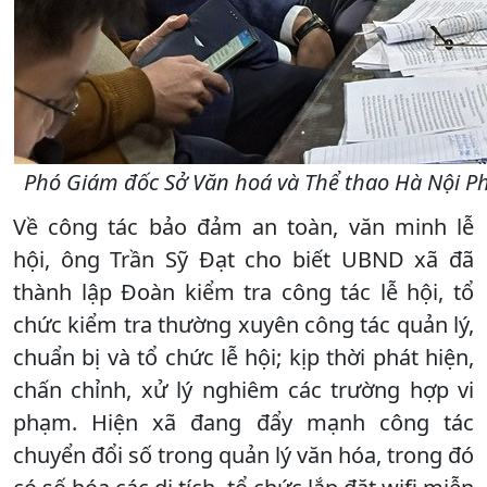
Phó Giám đốc Sở Văn hoá và Thể thao Hà Nội Ph
Về công tác bảo đảm an toàn, văn minh lễ
hội, ông Trần Sỹ Đạt cho biết UBND xã đã
thành lập Đoàn kiểm tra công tác lễ hội, tổ
chức kiểm tra thường xuyên công tác quản lý,
chuẩn bị và tổ chức lễ hội; kịp thời phát hiện,
chấn chỉnh, xử lý nghiêm các trường hợp vi
phạm. Hiện xã đang đẩy mạnh công tác
chuyển đổi số trong quản lý văn hóa, trong đó