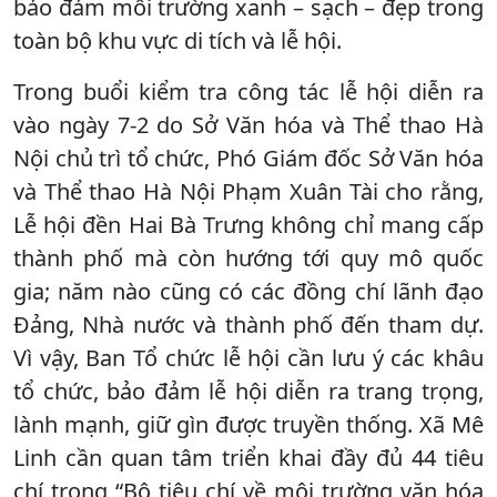
bảo đảm môi trường xanh – sạch – đẹp trong
toàn bộ khu vực di tích và lễ hội.
Trong buổi kiểm tra công tác lễ hội diễn ra
vào ngày 7-2 do Sở Văn hóa và Thể thao Hà
Nội chủ trì tổ chức, Phó Giám đốc Sở Văn hóa
và Thể thao Hà Nội Phạm Xuân Tài cho rằng,
Lễ hội đền Hai Bà Trưng không chỉ mang cấp
thành phố mà còn hướng tới quy mô quốc
gia; năm nào cũng có các đồng chí lãnh đạo
Đảng, Nhà nước và thành phố đến tham dự.
Vì vậy, Ban Tổ chức lễ hội cần lưu ý các khâu
tổ chức, bảo đảm lễ hội diễn ra trang trọng,
lành mạnh, giữ gìn được truyền thống. Xã Mê
Linh cần quan tâm triển khai đầy đủ 44 tiêu
chí trong “Bộ tiêu chí về môi trường văn hóa