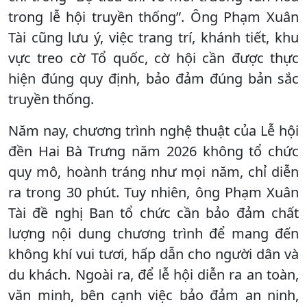
trong lễ hội truyền thống”. Ông Phạm Xuân
Tài cũng lưu ý, việc trang trí, khánh tiết, khu
vực treo cờ Tổ quốc, cờ hội cần được thực
hiện đúng quy định, bảo đảm đúng bản sắc
truyền thống.
Năm nay, chương trình nghệ thuật của Lễ hội
đền Hai Bà Trưng năm 2026 không tổ chức
quy mô, hoành tráng như mọi năm, chỉ diễn
ra trong 30 phút. Tuy nhiên, ông Phạm Xuân
Tài đề nghị Ban tổ chức cần bảo đảm chất
lượng nội dung chương trình để mang đến
không khí vui tươi, hấp dẫn cho người dân và
du khách. Ngoài ra, để lễ hội diễn ra an toàn,
văn minh, bên cạnh việc bảo đảm an ninh,