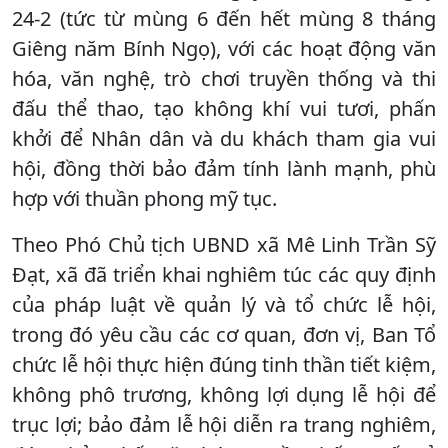
24-2 (tức từ mùng 6 đến hết mùng 8 tháng
Giêng năm Bính Ngọ), với các hoạt động văn
hóa, văn nghệ, trò chơi truyền thống và thi
đấu thể thao, tạo không khí vui tươi, phấn
khởi để Nhân dân và du khách tham gia vui
hội, đồng thời bảo đảm tính lành mạnh, phù
hợp với thuần phong mỹ tục.
Theo Phó Chủ tịch UBND xã Mê Linh Trần Sỹ
Đạt, xã đã triển khai nghiêm túc các quy định
của pháp luật về quản lý và tổ chức lễ hội,
trong đó yêu cầu các cơ quan, đơn vị, Ban Tổ
chức lễ hội thực hiện đúng tinh thần tiết kiệm,
không phô trương, không lợi dụng lễ hội để
trục lợi; bảo đảm lễ hội diễn ra trang nghiêm,