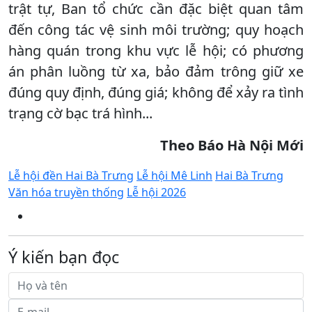
trật tự, Ban tổ chức cần đặc biệt quan tâm
đến công tác vệ sinh môi trường; quy hoạch
hàng quán trong khu vực lễ hội; có phương
án phân luồng từ xa, bảo đảm trông giữ xe
đúng quy định, đúng giá; không để xảy ra tình
trạng cờ bạc trá hình...
Theo Báo Hà Nội Mới
Lễ hội đền Hai Bà Trưng
Lễ hội Mê Linh
Hai Bà Trưng
Văn hóa truyền thống
Lễ hội 2026
Ý kiến bạn đọc