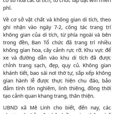
có số hóa các di tích, tổ chức lắp đặt wifi miễn
phí.
Về cơ sở vật chất và không gian di tích, theo
ghi nhận vào ngày 7-2, công tác trang trí
không gian của di tích, từ phía ngoài và bên
trong đền, Ban Tổ chức đã trang trí nhiều
không gian hoa, cây cảnh rực rỡ. Khu vực để
xe và đường dẫn vào khu di tích đã được
chỉnh trang sạch, đẹp, quy củ. Không gian
khánh tiết, bao sái nơi thờ tự, sắp xếp không
gian hành lễ được thực hiện chu đáo, bảo
đảm tính tôn nghiêm, linh thiêng, đồng thời
tạo cảnh quan khang trang, thân thiện.
UBND xã Mê Linh cho biết, đến nay, các