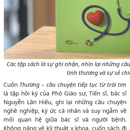
Các tập sách là sự ghi nhận, nhìn lại những câ
tình thương và sự sẻ chi
Cuốn
Thương – câu chuyện tiếp tục từ trái tim
là tập hồi ký của Phó Giáo sư, Tiến sĩ, bác sĩ
Nguyễn Lân Hiếu, ghi lại những câu chuyện
nghề nghiệp, ký ức cá nhân và suy ngẫm về
mối quan hệ giữa bác sĩ và người bệnh.
Không nặng về kỹ thuật y khoa, cuốn sách đi