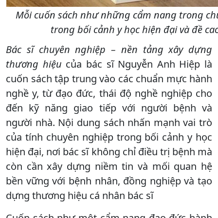
Mỗi cuốn sách như những cẩm nang trong c
trong bối cảnh y học hiện đại và đề ca
Bác sĩ chuyên nghiệp – nền tảng xây dựng
thương hiệu
của bác sĩ Nguyễn Anh Hiệp là
cuốn sách tập trung vào các chuẩn mực hành
nghề y, từ đạo đức, thái độ nghề nghiệp cho
đến kỹ năng giao tiếp với người bệnh và
người nhà. Nội dung sách nhấn mạnh vai trò
của tính chuyên nghiệp trong bối cảnh y học
hiện đại, nơi bác sĩ không chỉ điều trị bệnh mà
còn cần xây dựng niềm tin và mối quan hệ
bền vững với bệnh nhân, đồng nghiệp và tạo
dựng thương hiệu cá nhân bác sĩ
Cuốn sách như một cẩm nang đạo đức hành