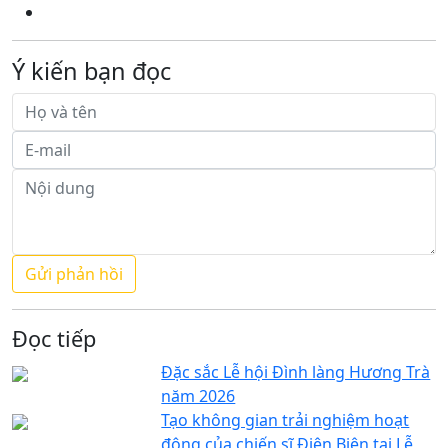
Ý kiến bạn đọc
Đọc tiếp
Đặc sắc Lễ hội Đình làng Hương Trà
năm 2026
Tạo không gian trải nghiệm hoạt
động của chiến sĩ Điện Biên tại Lễ