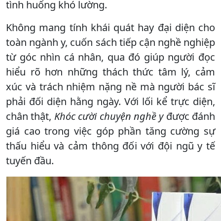
tình huống khó lường.
Không mang tính khái quát hay đại diện cho
toàn ngành y, cuốn sách tiếp cận nghề nghiệp
từ góc nhìn cá nhân, qua đó giúp người đọc
hiểu rõ hơn những thách thức tâm lý, cảm
xúc và trách nhiệm nặng nề mà người bác sĩ
phải đối diện hằng ngày. Với lối kể trực diện,
chân thật,
Khóc cười chuyện nghề y
được đánh
giá cao trong việc góp phần tăng cường sự
thấu hiểu và cảm thông đối với đội ngũ y tế
tuyến đầu.