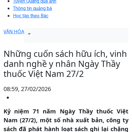
Tuyên Quang qua ảnh
Thông tin quảng bá
Học tập theo Bác
VĂN HÓA
Những cuốn sách hữu ích, vinh
danh nghề y nhân Ngày Thầy
thuốc Việt Nam 27/2
08:59, 27/02/2026
Kỷ niệm 71 năm Ngày Thầy thuốc Việt
Nam (27/2), một số nhà xuất bản, công ty
sách đã phát hành loạt sách ghi lại chặng