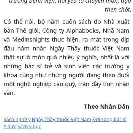
trường bệnh viện, nơi yếu tố chuyên môn, đạo
then chốt.
Có thể nói, bộ năm cuốn sách do Nhà xuất
bản Thế giới, Công ty Alphabooks, Nhã Nam
và Medinshights thực hiện, ra mắt trong dịp
đầu năm nhân Ngày Thầy thuốc Việt Nam
thật sự là món quà nhiều ý nghĩa, nhất là với
những bác sĩ trẻ và sinh viên các trường y
khoa cũng như những người đang theo đuổi
một nghề nghiệp cao quý, tràn đầy tính nhân
văn.
Theo Nhân Dân
Sách nghề y
Ngày Thầy thuốc Việt Nam
Đời sống bác sĩ
Y đức
Sách y học