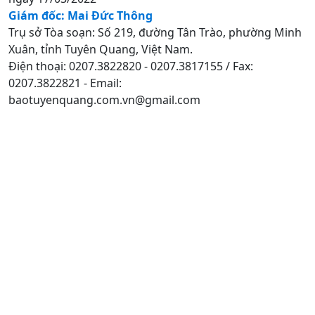
Giám đốc: Mai Đức Thông
Trụ sở Tòa soạn: Số 219, đường Tân Trào, phường Minh
Xuân, tỉnh Tuyên Quang, Việt Nam.
Điện thoại: 0207.3822820 - 0207.3817155 / Fax:
0207.3822821 - Email:
baotuyenquang.com.vn@gmail.com