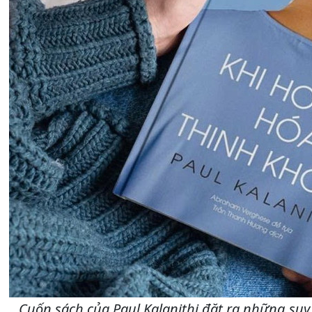
Cuốn sách của Paul Kalanithi đặt ra những suy