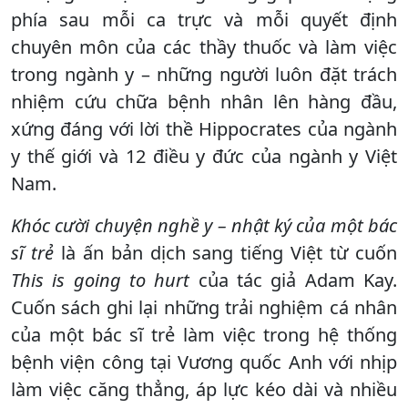
phía sau mỗi ca trực và mỗi quyết định
chuyên môn của các thầy thuốc và làm việc
trong ngành y – những người luôn đặt trách
nhiệm cứu chữa bệnh nhân lên hàng đầu,
xứng đáng với lời thề Hippocrates của ngành
y thế giới và 12 điều y đức của ngành y Việt
Nam.
Khóc cười chuyện nghề y – nhật ký của một bác
sĩ trẻ
là ấn bản dịch sang tiếng Việt từ cuốn
This is going to hurt
của tác giả Adam Kay.
Cuốn sách ghi lại những trải nghiệm cá nhân
của một bác sĩ trẻ làm việc trong hệ thống
bệnh viện công tại Vương quốc Anh với nhịp
làm việc căng thẳng, áp lực kéo dài và nhiều