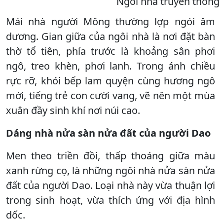
Ngôi nhà truyền thống
Mái nhà người Mông thường lợp ngói âm
dương. Gian giữa của ngôi nhà là nơi đặt bàn
thờ tổ tiên, phía trước là khoảng sân phơi
ngô, treo khèn, phơi lanh. Trong ánh chiều
rực rỡ, khói bếp lam quyện cùng hương ngô
mới, tiếng trẻ con cười vang, vẽ nên một mùa
xuân đầy sinh khí nơi núi cao.
Dáng nhà nửa sàn nửa đất của người Dao
Men theo triền đồi, thấp thoáng giữa màu
xanh rừng cọ, là những ngôi nhà nửa sàn nửa
đất của người Dao. Loại nhà này vừa thuận lợi
trong sinh hoạt, vừa thích ứng với địa hình
dốc.