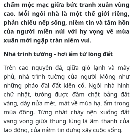
chấm mộc mạc giữa bức tranh xuân vùng
cao. Mỗi ngôi nhà là một thế giới riêng,
phản chiếu nếp sống, niềm tin và tâm hồn
của người miền núi với hy vọng về mùa
xuân mới ngập tràn niềm vui.
Nhà trình tường - hơi ấm từ lòng đất
Trên cao nguyên đá, giữa gió lạnh và mây
phủ, nhà trình tường của người Mông như
những pháo đài đất kiên cố. Ngôi nhà hình
chữ nhật, tường được đầm chặt bằng đất
vàng, dày nửa mét, mát về mùa hạ, ấm trong
mùa đông. Từng nhát chày nện xuống đất
vang vọng giữa thung lũng là âm thanh của
lao động, của niềm tin dựng xây cuộc sống.