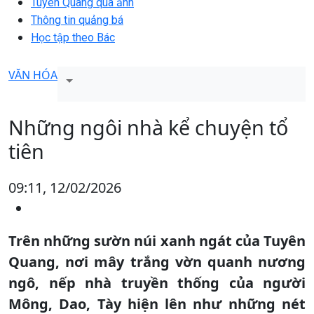
Tuyên Quang qua ảnh
Thông tin quảng bá
Học tập theo Bác
VĂN HÓA
Những ngôi nhà kể chuyện tổ
tiên
09:11, 12/02/2026
Trên những sườn núi xanh ngát của Tuyên
Quang, nơi mây trắng vờn quanh nương
ngô, nếp nhà truyền thống của người
Mông, Dao, Tày hiện lên như những nét