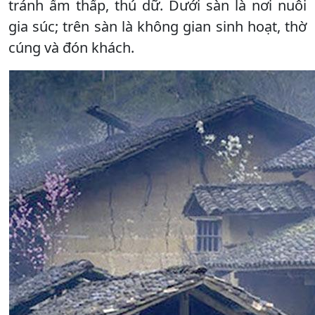
tránh ẩm thấp, thú dữ. Dưới sàn là nơi nuôi
gia súc; trên sàn là không gian sinh hoạt, thờ
cúng và đón khách.