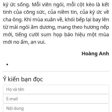
ký ức sống. Mỗi viên ngói, mỗi cột kèo là kết
tinh của công sức, của niềm tin, của ký ức về
cha ông. Khi mùa xuân về, khói bếp lại bay lên
từ mái ngói âm dương, mang theo hương nếp
mới, tiếng cười sum họp báo hiệu một mùa
mới no ấm, an vui.
Hoàng Anh
Ý kiến bạn đọc