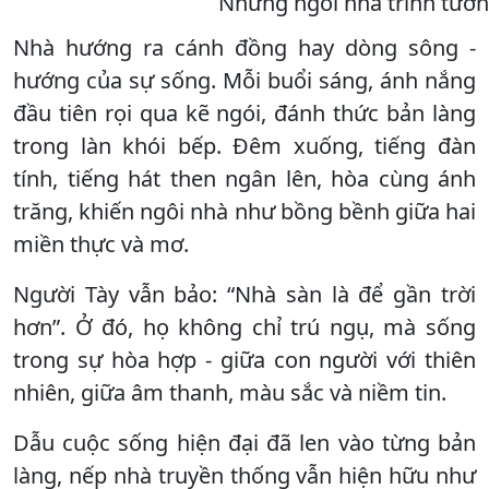
Những ngôi nhà trình tường
Nhà hướng ra cánh đồng hay dòng sông -
hướng của sự sống. Mỗi buổi sáng, ánh nắng
đầu tiên rọi qua kẽ ngói, đánh thức bản làng
trong làn khói bếp. Đêm xuống, tiếng đàn
tính, tiếng hát then ngân lên, hòa cùng ánh
trăng, khiến ngôi nhà như bồng bềnh giữa hai
miền thực và mơ.
Người Tày vẫn bảo: “Nhà sàn là để gần trời
hơn”. Ở đó, họ không chỉ trú ngụ, mà sống
trong sự hòa hợp - giữa con người với thiên
nhiên, giữa âm thanh, màu sắc và niềm tin.
Dẫu cuộc sống hiện đại đã len vào từng bản
làng, nếp nhà truyền thống vẫn hiện hữu như