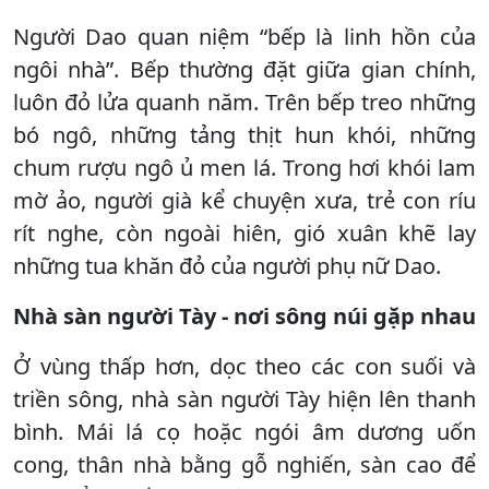
Người Dao quan niệm “bếp là linh hồn của
ngôi nhà”. Bếp thường đặt giữa gian chính,
luôn đỏ lửa quanh năm. Trên bếp treo những
bó ngô, những tảng thịt hun khói, những
chum rượu ngô ủ men lá. Trong hơi khói lam
mờ ảo, người già kể chuyện xưa, trẻ con ríu
rít nghe, còn ngoài hiên, gió xuân khẽ lay
những tua khăn đỏ của người phụ nữ Dao.
Nhà sàn người Tày - nơi sông núi gặp nhau
Ở vùng thấp hơn, dọc theo các con suối và
triền sông, nhà sàn người Tày hiện lên thanh
bình. Mái lá cọ hoặc ngói âm dương uốn
cong, thân nhà bằng gỗ nghiến, sàn cao để