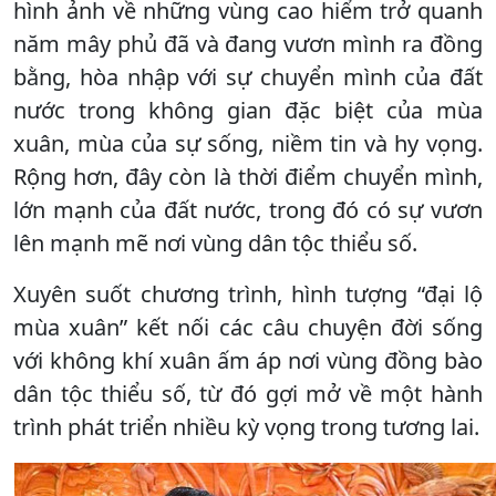
hình ảnh về những vùng cao hiểm trở quanh
năm mây phủ đã và đang vươn mình ra đồng
bằng, hòa nhập với sự chuyển mình của đất
nước trong không gian đặc biệt của mùa
xuân, mùa của sự sống, niềm tin và hy vọng.
Rộng hơn, đây còn là thời điểm chuyển mình,
lớn mạnh của đất nước, trong đó có sự vươn
lên mạnh mẽ nơi vùng dân tộc thiểu số.
Xuyên suốt chương trình, hình tượng “đại lộ
mùa xuân” kết nối các câu chuyện đời sống
với không khí xuân ấm áp nơi vùng đồng bào
dân tộc thiểu số, từ đó gợi mở về một hành
trình phát triển nhiều kỳ vọng trong tương lai.