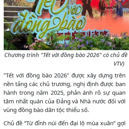
Chương trình "Tết với đồng bào 2026" có chủ đề 
VTV)
"Tết với đồng bào 2026" được xây dựng trên
nền tảng các chủ trương, nghị định được ban
hành trong năm 2025, phản ánh rõ sự quan
tâm nhất quán của Đảng và Nhà nước đối với
vùng đồng bào dân tộc thiểu số.
Chủ đề “Từ đỉnh núi đến đại lộ mùa xuân” gợi