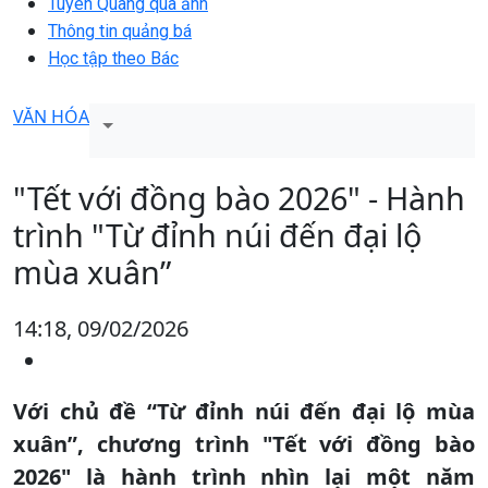
Tuyên Quang qua ảnh
Thông tin quảng bá
Học tập theo Bác
VĂN HÓA
"Tết với đồng bào 2026" - Hành
trình "Từ đỉnh núi đến đại lộ
mùa xuân”
14:18, 09/02/2026
Với chủ đề “Từ đỉnh núi đến đại lộ mùa
xuân”, chương trình "Tết với đồng bào
2026" là hành trình nhìn lại một năm