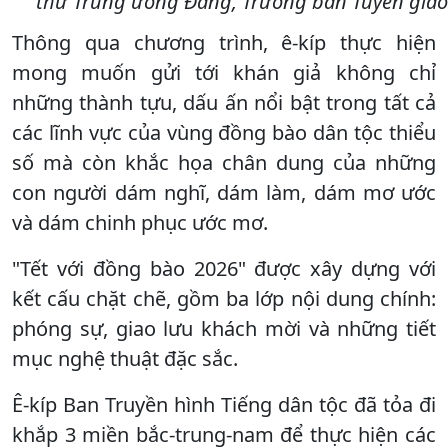
thư Trung ương Đảng, Trưởng ban Tuyên giáo 
Thông qua chương trình, ê-kíp thực hiện
mong muốn gửi tới khán giả không chỉ
những thành tựu, dấu ấn nổi bật trong tất cả
các lĩnh vực của vùng đồng bào dân tộc thiểu
số mà còn khắc họa chân dung của những
con người dám nghĩ, dám làm, dám mơ ước
và dám chinh phục ước mơ.
"Tết với đồng bào 2026" được xây dựng với
kết cấu chặt chẽ, gồm ba lớp nội dung chính:
phóng sự, giao lưu khách mời và những tiết
mục nghệ thuật đặc sắc.
Ê-kíp Ban Truyền hình Tiếng dân tộc đã tỏa đi
khắp 3 miền bắc-trung-nam để thực hiện các