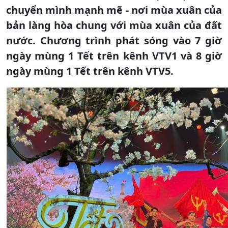
chuyển mình mạnh mẽ - nơi mùa xuân của
bản làng hòa chung với mùa xuân của đất
nước. Chương trình phát sóng vào 7 giờ
ngày mùng 1 Tết trên kênh VTV1 và 8 giờ
ngày mùng 1 Tết trên kênh VTV5.