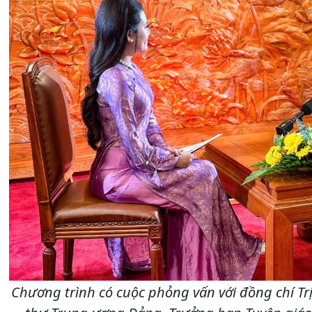
Chương trình có cuộc phỏng vấn với đồng chí Trịn