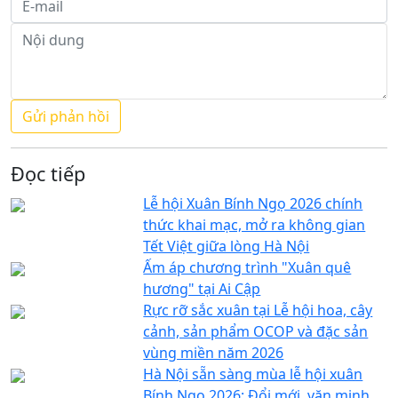
Đọc tiếp
Lễ hội Xuân Bính Ngọ 2026 chính
thức khai mạc, mở ra không gian
Tết Việt giữa lòng Hà Nội
Ấm áp chương trình "Xuân quê
hương" tại Ai Cập
Rực rỡ sắc xuân tại Lễ hội hoa, cây
cảnh, sản phẩm OCOP và đặc sản
vùng miền năm 2026
Hà Nội sẵn sàng mùa lễ hội xuân
Bính Ngọ 2026: Đổi mới, văn minh