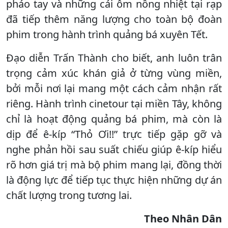
pháo tay và những cái ôm nồng nhiệt tại rạp
đã tiếp thêm năng lượng cho toàn bộ đoàn
phim trong hành trình quảng bá xuyên Tết.
Đạo diễn Trấn Thành cho biết, anh luôn trân
trọng cảm xúc khán giả ở từng vùng miền,
bởi mỗi nơi lại mang một cách cảm nhận rất
riêng. Hành trình cinetour tại miền Tây, không
chỉ là hoạt động quảng bá phim, mà còn là
dịp để ê-kíp “Thỏ Ơi!!” trực tiếp gặp gỡ và
nghe phản hồi sau suất chiếu giúp ê-kíp hiểu
rõ hơn giá trị mà bộ phim mang lại, đồng thời
là động lực để tiếp tục thực hiện những dự án
chất lượng trong tương lai.
Theo Nhân Dân