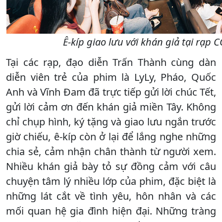
Ê-kíp giao lưu với khán giả tại rạp
Tại các rạp, đạo diễn Trấn Thành cùng dàn
diễn viên trẻ của phim là LyLy, Pháo, Quốc
Anh và Vĩnh Đam đã trực tiếp gửi lời chúc Tết,
gửi lời cảm ơn đến khán giả miền Tây. Không
chỉ chụp hình, ký tặng và giao lưu ngắn trước
giờ chiếu, ê-kíp còn ở lại để lắng nghe những
chia sẻ, cảm nhận chân thành từ người xem.
Nhiều khán giả bày tỏ sự đồng cảm với câu
chuyện tâm lý nhiều lớp của phim, đặc biệt là
những lát cắt về tình yêu, hôn nhân và các
mối quan hệ gia đình hiện đại. Những tràng