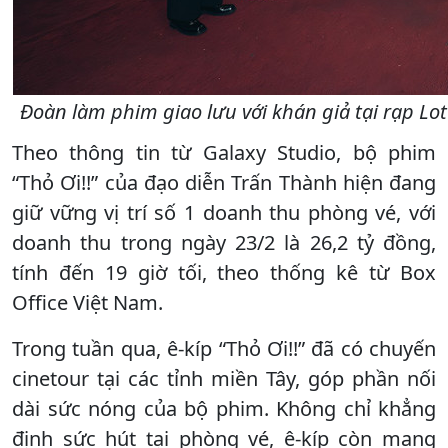
Đoàn làm phim giao lưu với khán giả tại rạp Lot
Theo thông tin từ Galaxy Studio, bộ phim
“Thỏ Ơi!!” của đạo diễn Trấn Thành hiện đang
giữ vững vị trí số 1 doanh thu phòng vé, với
doanh thu trong ngày 23/2 là 26,2 tỷ đồng,
tính đến 19 giờ tối, theo thống kê từ Box
Office Việt Nam.
Trong tuần qua, ê-kíp “Thỏ Ơi!!” đã có chuyến
cinetour tại các tỉnh miền Tây, góp phần nối
dài sức nóng của bộ phim. Không chỉ khẳng
định sức hút tại phòng vé, ê-kíp còn mang