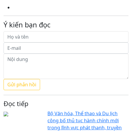
Ý kiến bạn đọc
Đọc tiếp
Bộ Văn hóa, Thể thao và Du lịch
công bố thủ tục hành chính mới
trong lĩnh vực phát thanh, truyền