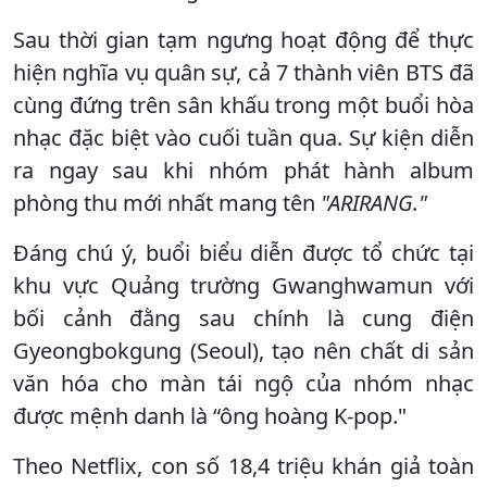
Sau thời gian tạm ngưng hoạt động để thực
hiện nghĩa vụ quân sự, cả 7 thành viên BTS đã
cùng đứng trên sân khấu trong một buổi hòa
nhạc đặc biệt vào cuối tuần qua. Sự kiện diễn
ra ngay sau khi nhóm phát hành album
phòng thu mới nhất mang tên
"ARIRANG."
Đáng chú ý, buổi biểu diễn được tổ chức tại
khu vực Quảng trường Gwanghwamun với
bối cảnh đằng sau chính là cung điện
Gyeongbokgung (Seoul), tạo nên chất di sản
văn hóa cho màn tái ngộ của nhóm nhạc
được mệnh danh là “ông hoàng K-pop."
Theo Netflix, con số 18,4 triệu khán giả toàn