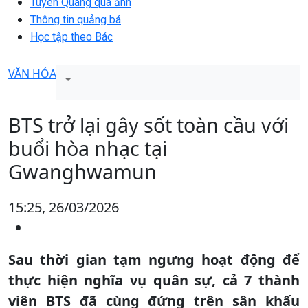
Tuyên Quang qua ảnh
Thông tin quảng bá
Học tập theo Bác
VĂN HÓA
BTS trở lại gây sốt toàn cầu với
buổi hòa nhạc tại
Gwanghwamun
15:25, 26/03/2026
Sau thời gian tạm ngưng hoạt động để
thực hiện nghĩa vụ quân sự, cả 7 thành
viên BTS đã cùng đứng trên sân khấu