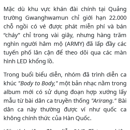
Mặc dù khu vực khán đài chính tại Quảng
trường Gwanghwamun chỉ giới hạn 22.000
chỗ ngồi có vé được phát miễn phí và bán
“cháy” chỉ trong vài giây, nhưng hàng trăm
nghìn người hâm mộ (ARMY) đã lấp đầy các
tuyến phố lân cận để theo dõi qua các màn
hình LED khổng lồ.
Trong buổi biểu diễn, nhóm đã trình diễn ca
khúc
"Body to Body,"
một bản nhạc nằm trong
album mới có sử dụng đoạn hợp xướng lấy
mẫu từ bài dân ca truyền thống
"Arirang."
Bài
dân ca này thường được ví như quốc ca
không chính thức của Hàn Quốc.