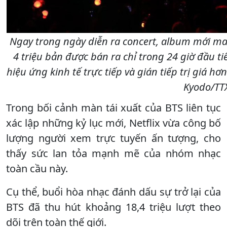
Ngay trong ngày diễn ra concert, album mới m
4 triệu bản được bán ra chỉ trong 24 giờ đầu ti
hiệu ứng kinh tế trực tiếp và gián tiếp trị giá h
Kyodo/TT
Trong bối cảnh màn tái xuất của BTS liên tục
xác lập những kỷ lục mới, Netflix vừa công bố
lượng người xem trực tuyến ấn tượng, cho
thấy sức lan tỏa mạnh mẽ của nhóm nhạc
toàn cầu này.
Cụ thể, buổi hòa nhạc đánh dấu sự trở lại của
BTS đã thu hút khoảng 18,4 triệu lượt theo
dõi trên toàn thế giới.