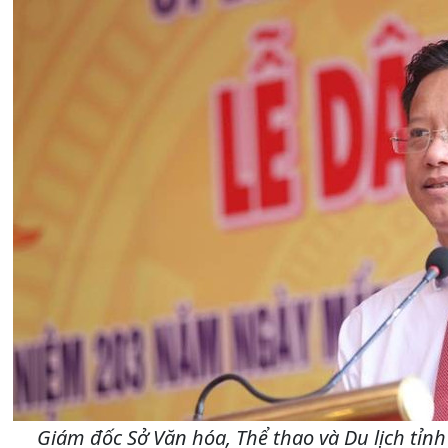
Giám đốc Sở Văn hóa, Thể thao và Du lịch tỉn