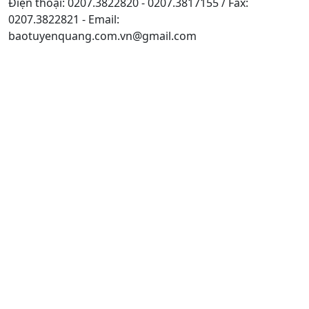
Điện thoại: 0207.3822820 - 0207.3817155 / Fax:
0207.3822821 - Email:
baotuyenquang.com.vn@gmail.com