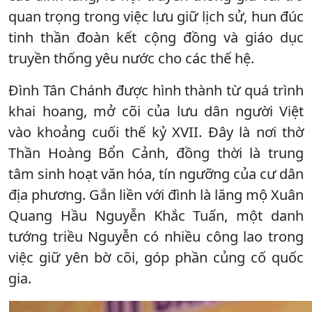
quan trọng trong việc lưu giữ lịch sử, hun đúc
tinh thần đoàn kết cộng đồng và giáo dục
truyền thống yêu nước cho các thế hệ.
Đình Tân Chánh được hình thành từ quá trình
khai hoang, mở cõi của lưu dân người Việt
vào khoảng cuối thế kỷ XVII. Đây là nơi thờ
Thần Hoàng Bổn Cảnh, đồng thời là trung
tâm sinh hoạt văn hóa, tín ngưỡng của cư dân
địa phương. Gắn liền với đình là lăng mộ Xuân
Quang Hầu Nguyễn Khắc Tuấn, một danh
tướng triều Nguyễn có nhiều công lao trong
việc giữ yên bờ cõi, góp phần củng cố quốc
gia.