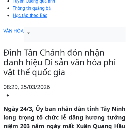
Tuyên Quang qua ảnh
Thông tin quảng bá
Học tập theo Bác
VĂN HÓA
Đình Tân Chánh đón nhận
danh hiệu Di sản văn hóa phi
vật thể quốc gia
08:29, 25/03/2026
Ngày 24/3, Ủy ban nhân dân tỉnh Tây Ninh
long trọng tổ chức lễ dâng hương tưởng
niệm 203 năm ngày mất Xuân Quang Hầu