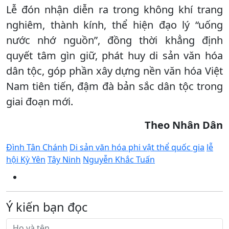
Lễ đón nhận diễn ra trong không khí trang
nghiêm, thành kính, thể hiện đạo lý “uống
nước nhớ nguồn”, đồng thời khẳng định
quyết tâm gìn giữ, phát huy di sản văn hóa
dân tộc, góp phần xây dựng nền văn hóa Việt
Nam tiên tiến, đậm đà bản sắc dân tộc trong
giai đoạn mới.
Theo Nhân Dân
Đình Tân Chánh
Di sản văn hóa phi vật thể quốc gia
lễ
hội Kỳ Yên
Tây Ninh
Nguyễn Khắc Tuấn
Ý kiến bạn đọc