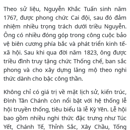
Theo sử liệu, Nguyễn Khắc Tuấn sinh năm
1767, được phong chức Cai đội, sau đó đảm
nhiệm nhiều trọng trách dưới triều Nguyễn.
Ông có nhiều đóng góp trong công cuộc bảo
vệ biên cương phía bắc và phát triển kinh tế-
xã hội. Sau khi qua đời năm 1823, ông được
triều đình truy tặng chức Thống chế, ban sắc
phong và cho xây dựng lăng mộ theo nghi
thức dành cho bậc công thần.
Không chỉ có giá trị về mặt lịch sử, kiến trúc,
Đình Tân Chánh còn nổi bật với hệ thống lễ
hội truyền thống, tiêu biểu là lễ Kỳ Yên. Lễ hội
bao gồm nhiều nghi thức đặc trưng như Túc
Yết, Chánh Tế, Thỉnh Sắc, Xây Chầu, Tống