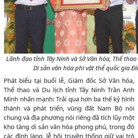
Lãnh đạo tỉnh Tây Ninh và Sở Văn hóa, Thể thao
Di sản văn hóa phi vật thể quốc gia Đ
Phát biểu tại buổi lễ, Giám đốc Sở Văn hóa,
Thể thao và Du lịch tỉnh Tây Ninh Trần Anh
Minh nhấn mạnh: Trải qua hơn ba thế kỷ hình
thành và phát triển, vùng đất Nam Bộ nói
chung và địa phương nói riêng đã tích lũy một
kho tàng di sản văn hóa phong phú, trong đó
các đình làng, lễ hội truyền thống giữ vai trò