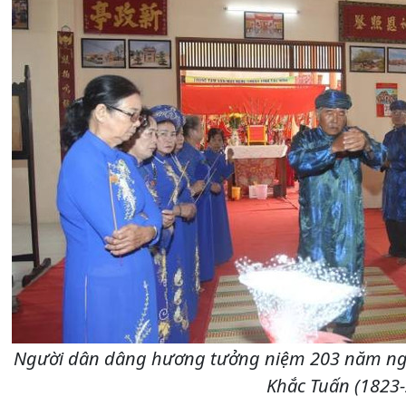
Người dân dâng hương tưởng niệm 203 năm n
Khắc Tuấn (1823-