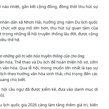
náo nhiệt, gắn kết cộng đồng, đồng thời thu hút sự
n nhân dân xã Nhơn Hải, hưởng ứng năm Du lịch quốc
ổ chức với quy mô lớn hơn, thu hút sự quan tâm của
 trong những lễ hội truyền thống lâu đời, được cộng
iều thế hệ.
yền những giá trị văn hóa truyền thống của cha ông.
ăn hóa, Thể thao và Du lịch để hoàn thiện hồ sơ, sớm
n văn hóa. Qua lễ hội, mong muốn lớn nhất là tạo sự
lịch theo hướng văn hóa sinh thái, chú trọng đến các
uang cho biết.
ễ hội cầu ngư đã được kiểm kê, đưa vào danh mục di
ũ).
 lịch quốc gia 2026 càng làm tăng thêm giá trị, biến