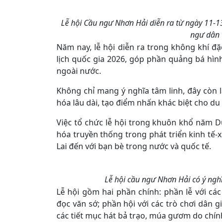
Lễ hội Cầu ngư Nhơn Hải diễn ra từ ngày 11-13
ngư dân v
Năm nay, lễ hội diễn ra trong không khí 
lịch quốc gia 2026, góp phần quảng bá hì
ngoài nước.
Không chỉ mang ý nghĩa tâm linh, đây còn l
hóa lâu dài, tạo điểm nhấn khác biệt cho du l
Việc tổ chức lễ hội trong khuôn khổ năm Du
hóa truyền thống trong phát triển kinh tế-
Lai đến với bạn bè trong nước và quốc tế.
Lễ hội cầu ngư Nhơn Hải có ý nghĩ
Lễ hội gồm hai phần chính: phần lễ với cá
đọc văn sớ; phần hội với các trò chơi dân 
các tiết mục hát bả trạo, múa gươm do chín