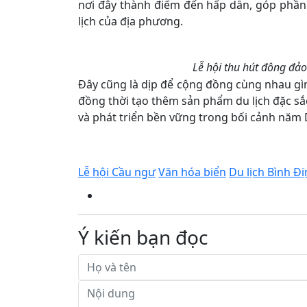
nơi đây thành điểm đến hấp dẫn, góp phần
lịch của địa phương.
Lễ hội thu hút đông đả
Đây cũng là dịp để cộng đồng cùng nhau gìn
đồng thời tạo thêm sản phẩm du lịch đặc s
và phát triển bền vững trong bối cảnh năm D
Lễ hội Cầu ngư
Văn hóa biển
Du lịch Bình Đ
Ý kiến bạn đọc