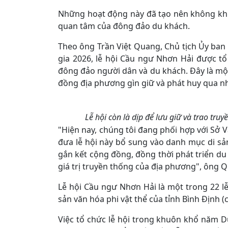
Những hoạt động này đã tạo nên không khí 
quan tâm của đông đảo du khách.
Theo ông Trần Việt Quang, Chủ tịch Ủy ba
gia 2026, lễ hội Cầu ngư Nhơn Hải được t
đông đảo người dân và du khách. Đây là một
đồng địa phương gìn giữ và phát huy qua nh
Lễ hội còn là dịp để lưu giữ và trao tru
"Hiện nay, chúng tôi đang phối hợp với Sở V
đưa lễ hội này bổ sung vào danh mục di sả
gắn kết cộng đồng, đồng thời phát triển du 
giá trị truyền thống của địa phương", ông Q
Lễ hội Cầu ngư Nhơn Hải là một trong 22 l
sản văn hóa phi vật thể của tỉnh Bình Định (c
Việc tổ chức lễ hội trong khuôn khổ năm Du