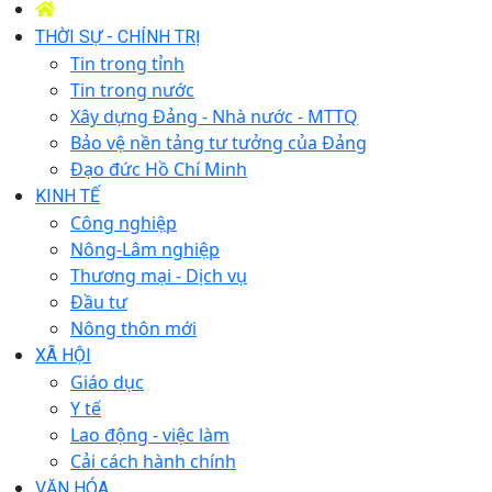
THỜI SỰ - CHÍNH TRỊ
Tin trong tỉnh
Tin trong nước
Xây dựng Đảng - Nhà nước - MTTQ
Bảo vệ nền tảng tư tưởng của Đảng
Đạo đức Hồ Chí Minh
KINH TẾ
Công nghiệp
Nông-Lâm nghiệp
Thương mại - Dịch vụ
Đầu tư
Nông thôn mới
XÃ HỘI
Giáo dục
Y tế
Lao động - việc làm
Cải cách hành chính
VĂN HÓA