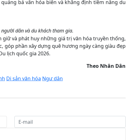
 quảng bá văn hóa biển và khẳng định tiềm năng du
o người dân và du khách tham gia.
 giữ và phát huy những giá trị văn hóa truyền thống,
ắc, góp phần xây dựng quê hương ngày càng giàu đẹp
u lịch quốc gia 2026.
Theo Nhân Dân
ịnh
Di sản văn hóa
Ngư dân