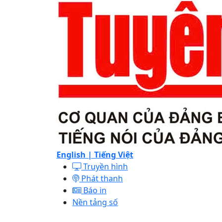
English |
Tiếng Việt
Truyền hình
Phát thanh
Báo in
Nền tảng số