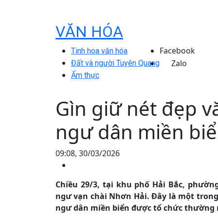
VĂN HÓA
Facebook
Tinh hoa văn hóa
Zalo
Đất và người Tuyên Quang
Ẩm thực
Gìn giữ nét đẹp v
ngư dân miền bi
09:08, 30/03/2026
Chiều 29/3, tại khu phố Hải Bắc, phường
ngư vạn chài Nhơn Hải. Đây là một trong
ngư dân miền biển được tổ chức thường ni