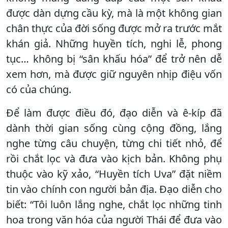
được dàn dựng cầu kỳ, mà là một không gian
chân thực của đời sống được mở ra trước mắt
khán giả. Những huyền tích, nghi lễ, phong
tục… không bị “sân khấu hóa” để trở nên dễ
xem hơn, mà được giữ nguyên nhịp điệu vốn
có của chúng.
Để làm được điều đó, đạo diễn và ê-kíp đã
dành thời gian sống cùng cộng đồng, lắng
nghe từng câu chuyện, từng chi tiết nhỏ, để
rồi chắt lọc và đưa vào kịch bản. Không phụ
thuộc vào kỹ xảo, “Huyền tích Uva” đặt niềm
tin vào chính con người bản địa. Đạo diễn cho
biết: “Tôi luôn lắng nghe, chắt lọc những tinh
hoa trong văn hóa của người Thái để đưa vào