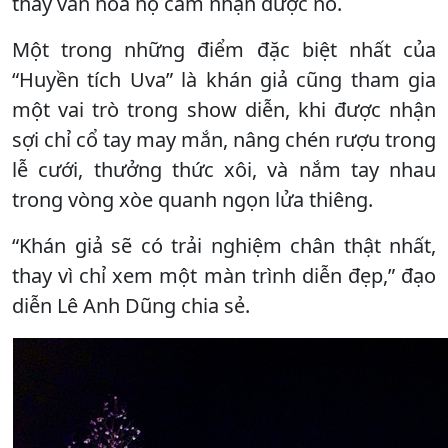
thấy văn hóa họ cảm nhận được nó.
Một trong những điểm đặc biệt nhất của
“Huyền tích Uva” là khán giả cũng tham gia
một vai trò trong show diễn, khi được nhận
sợi chỉ cổ tay may mắn, nâng chén rượu trong
lễ cưới, thưởng thức xôi, và nắm tay nhau
trong vòng xòe quanh ngọn lửa thiêng.
“Khán giả sẽ có trải nghiệm chân thật nhất,
thay vì chỉ xem một màn trình diễn đẹp,” đạo
diễn Lê Anh Dũng chia sẻ.