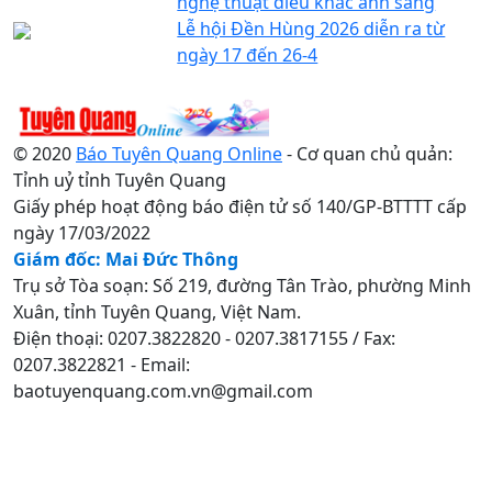
nghệ thuật điêu khắc ánh sáng
Lễ hội Đền Hùng 2026 diễn ra từ
ngày 17 đến 26-4
© 2020
Báo Tuyên Quang Online
- Cơ quan chủ quản:
Tỉnh uỷ tỉnh Tuyên Quang
Giấy phép hoạt động báo điện tử số 140/GP-BTTTT cấp
ngày 17/03/2022
Giám đốc: Mai Đức Thông
Trụ sở Tòa soạn: Số 219, đường Tân Trào, phường Minh
Xuân, tỉnh Tuyên Quang, Việt Nam.
Điện thoại: 0207.3822820 - 0207.3817155 / Fax:
0207.3822821 - Email:
baotuyenquang.com.vn@gmail.com