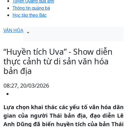
Tuyên Quang qua ảnh
Thông tin quảng bá
Học tập theo Bác
VĂN HÓA
“Huyền tích Uva” - Show diễn
thực cảnh từ di sản văn hóa
bản địa
08:27, 20/03/2026
Lựa chọn khai thác các yếu tố văn hóa dân
gian của người Thái bản địa, đạo diễn Lê
Anh Dũng đã biến huyền tích của bản Thái