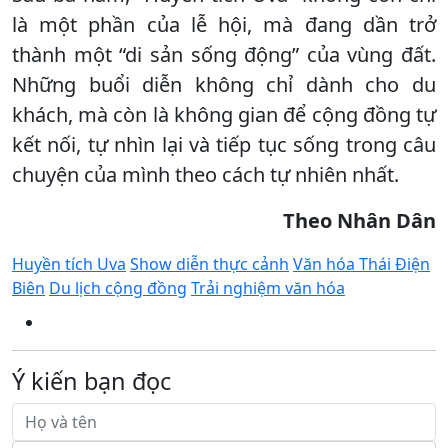
là một phần của lễ hội, mà đang dần trở
thành một “di sản sống động” của vùng đất.
Những buổi diễn không chỉ dành cho du
khách, mà còn là không gian để cộng đồng tự
kết nối, tự nhìn lại và tiếp tục sống trong câu
chuyện của mình theo cách tự nhiên nhất.
Theo Nhân Dân
Huyền tích Uva
Show diễn thực cảnh
Văn hóa Thái Điện
Biên
Du lịch cộng đồng
Trải nghiệm văn hóa
Ý kiến bạn đọc