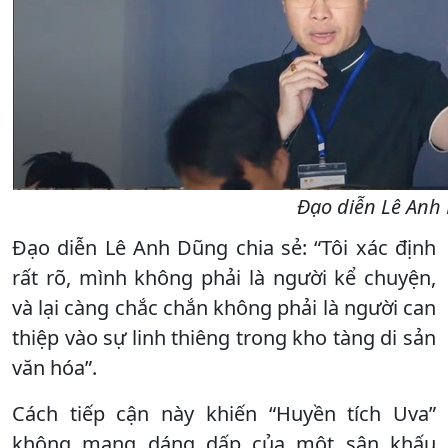
Đạo diễn Lê Anh
Đạo diễn Lê Anh Dũng chia sẻ: “Tôi xác định
rất rõ, mình không phải là người kể chuyện,
và lại càng chắc chắn không phải là người can
thiệp vào sự linh thiêng trong kho tàng di sản
văn hóa”.
Cách tiếp cận này khiến “Huyền tích Uva”
không mang dáng dấp của một sân khấu