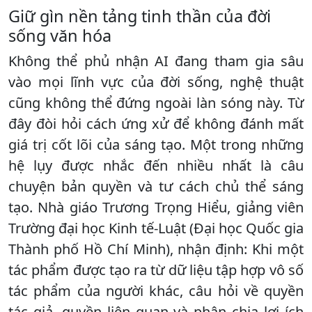
Giữ gìn nền tảng tinh thần của đời
sống văn hóa
Không thể phủ nhận AI đang tham gia sâu
vào mọi lĩnh vực của đời sống, nghệ thuật
cũng không thể đứng ngoài làn sóng này. Từ
đây đòi hỏi cách ứng xử để không đánh mất
giá trị cốt lõi của sáng tạo. Một trong những
hệ lụy được nhắc đến nhiều nhất là câu
chuyện bản quyền và tư cách chủ thể sáng
tạo. Nhà giáo Trương Trọng Hiểu, giảng viên
Trường đại học Kinh tế-Luật (Đại học Quốc gia
Thành phố Hồ Chí Minh), nhận định: Khi một
tác phẩm được tạo ra từ dữ liệu tập hợp vô số
tác phẩm của người khác, câu hỏi về quyền
tác giả, quyền liên quan và phân chia lợi ích