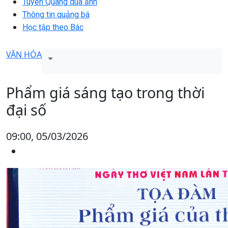
Tuyên Quang qua ảnh
Thông tin quảng bá
Học tập theo Bác
VĂN HÓA
Phẩm giá sáng tạo trong thời
đại số
09:00, 05/03/2026