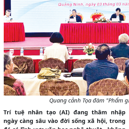
Quang cảnh Tọa đàm "Phẩm giá 
Trí tuệ nhân tạo (AI) đang thâm nhập
ngày càng sâu vào đời sống xã hội, trong