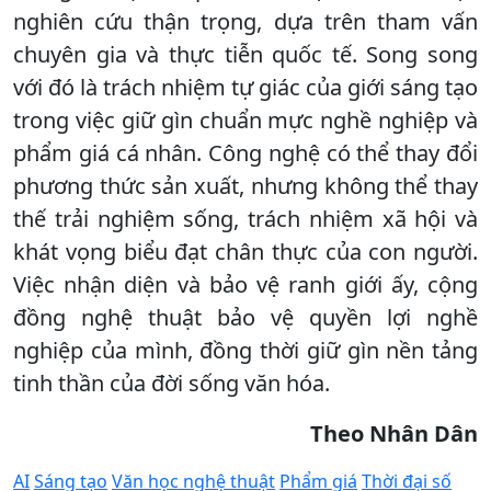
nghiên cứu thận trọng, dựa trên tham vấn
chuyên gia và thực tiễn quốc tế. Song song
với đó là trách nhiệm tự giác của giới sáng tạo
trong việc giữ gìn chuẩn mực nghề nghiệp và
phẩm giá cá nhân. Công nghệ có thể thay đổi
phương thức sản xuất, nhưng không thể thay
thế trải nghiệm sống, trách nhiệm xã hội và
khát vọng biểu đạt chân thực của con người.
Việc nhận diện và bảo vệ ranh giới ấy, cộng
đồng nghệ thuật bảo vệ quyền lợi nghề
nghiệp của mình, đồng thời giữ gìn nền tảng
tinh thần của đời sống văn hóa.
Theo Nhân Dân
AI
Sáng tạo
Văn học nghệ thuật
Phẩm giá
Thời đại số