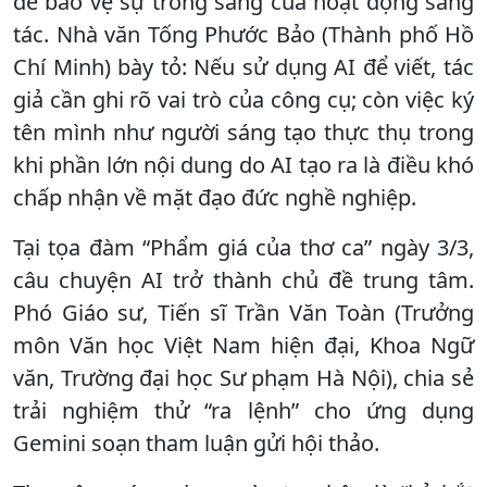
để bảo vệ sự trong sáng của hoạt động sáng
tác. Nhà văn Tống Phước Bảo (Thành phố Hồ
Chí Minh) bày tỏ: Nếu sử dụng AI để viết, tác
giả cần ghi rõ vai trò của công cụ; còn việc ký
tên mình như người sáng tạo thực thụ trong
khi phần lớn nội dung do AI tạo ra là điều khó
chấp nhận về mặt đạo đức nghề nghiệp.
Tại tọa đàm “Phẩm giá của thơ ca” ngày 3/3,
câu chuyện AI trở thành chủ đề trung tâm.
Phó Giáo sư, Tiến sĩ Trần Văn Toàn (Trưởng
môn Văn học Việt Nam hiện đại, Khoa Ngữ
văn, Trường đại học Sư phạm Hà Nội), chia sẻ
trải nghiệm thử “ra lệnh” cho ứng dụng
Gemini soạn tham luận gửi hội thảo.