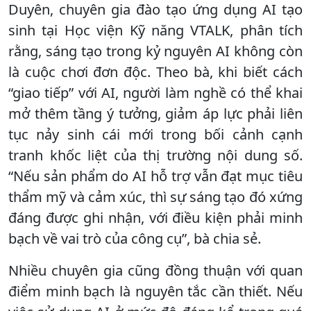
Duyên, chuyên gia đào tạo ứng dụng AI tạo
sinh tại Học viện Kỹ năng VTALK, phân tích
rằng, sáng tạo trong kỷ nguyên AI không còn
là cuộc chơi đơn độc. Theo bà, khi biết cách
“giao tiếp” với AI, người làm nghề có thể khai
mở thêm tầng ý tưởng, giảm áp lực phải liên
tục nảy sinh cái mới trong bối cảnh cạnh
tranh khốc liệt của thị trường nội dung số.
“Nếu sản phẩm do AI hỗ trợ vẫn đạt mục tiêu
thẩm mỹ và cảm xúc, thì sự sáng tạo đó xứng
đáng được ghi nhận, với điều kiện phải minh
bạch về vai trò của công cụ”, bà chia sẻ.
Nhiều chuyên gia cũng đồng thuận với quan
điểm minh bạch là nguyên tắc cần thiết. Nếu