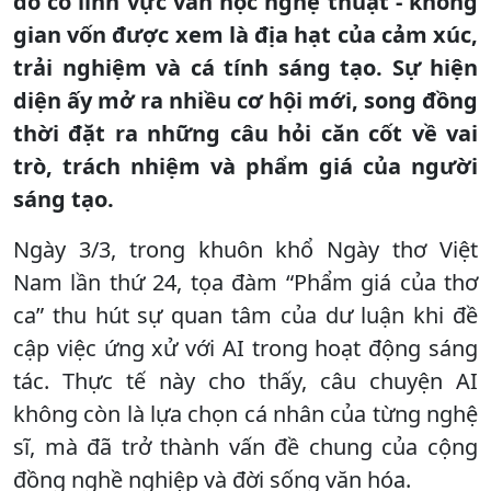
đó có lĩnh vực văn học nghệ thuật - không
gian vốn được xem là địa hạt của cảm xúc,
trải nghiệm và cá tính sáng tạo. Sự hiện
diện ấy mở ra nhiều cơ hội mới, song đồng
thời đặt ra những câu hỏi căn cốt về vai
trò, trách nhiệm và phẩm giá của người
sáng tạo.
Ngày 3/3, trong khuôn khổ Ngày thơ Việt
Nam lần thứ 24, tọa đàm “Phẩm giá của thơ
ca” thu hút sự quan tâm của dư luận khi đề
cập việc ứng xử với AI trong hoạt động sáng
tác. Thực tế này cho thấy, câu chuyện AI
không còn là lựa chọn cá nhân của từng nghệ
sĩ, mà đã trở thành vấn đề chung của cộng
đồng nghề nghiệp và đời sống văn hóa.