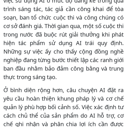
việc sử dụng AI ở mức độ đáng kể trong quá
trình sáng tác, tác giả cần công khai để tòa
soạn, ban tổ chức cuộc thi và công chúng có
cơ sở đánh giá. Thời gian qua, một số cuộc thi
trong nước đã buộc rút giải thưởng khi phát
hiện tác phẩm sử dụng AI trái quy định.
Những sự việc ấy cho thấy cộng đồng nghề
nghiệp đang từng bước thiết lập các ranh giới
ban đầu nhằm bảo đảm công bằng và trung
thực trong sáng tạo.
Ở bình diện rộng hơn, câu chuyện AI đặt ra
yêu cầu hoàn thiện khung pháp lý và cơ chế
quản lý phù hợp bối cảnh số. Việc xác định tư
cách chủ thể của sản phẩm do AI hỗ trợ, cơ
chế ghi nhận và phân chia lợi ích cần được