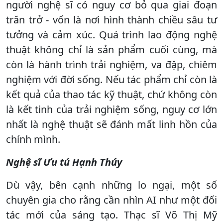
người nghệ sĩ có nguy cơ bỏ qua giai đoạn
trăn trở - vốn là nơi hình thành chiều sâu tư
tưởng và cảm xúc. Quá trình lao động nghệ
thuật không chỉ là sản phẩm cuối cùng, mà
còn là hành trình trải nghiệm, va đập, chiêm
nghiệm với đời sống. Nếu tác phẩm chỉ còn là
kết quả của thao tác kỹ thuật, chứ không còn
là kết tinh của trải nghiệm sống, nguy cơ lớn
nhất là nghệ thuật sẽ đánh mất linh hồn của
chính mình.
Nghệ sĩ Ưu tú Hạnh Thúy
Dù vậy, bên cạnh những lo ngại, một số
chuyên gia cho rằng cần nhìn AI như một đối
tác mới của sáng tạo. Thạc sĩ Võ Thị Mỹ