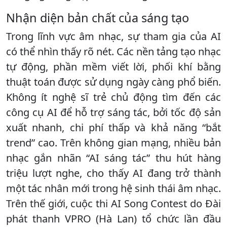
Nhận diện bản chất của sáng tạo
Trong lĩnh vực âm nhạc, sự tham gia của AI
có thể nhìn thấy rõ nét. Các nền tảng tạo nhạc
tự động, phần mềm viết lời, phối khí bằng
thuật toán được sử dụng ngày càng phổ biến.
Không ít nghệ sĩ trẻ chủ động tìm đến các
công cụ AI để hỗ trợ sáng tác, bởi tốc độ sản
xuất nhanh, chi phí thấp và khả năng “bắt
trend” cao. Trên không gian mạng, nhiều bản
nhạc gắn nhãn “AI sáng tác” thu hút hàng
triệu lượt nghe, cho thấy AI đang trở thành
một tác nhân mới trong hệ sinh thái âm nhạc.
Trên thế giới, cuộc thi AI Song Contest do Đài
phát thanh VPRO (Hà Lan) tổ chức lần đầu