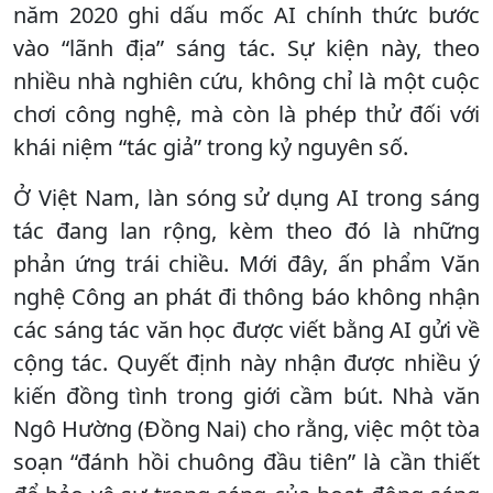
năm 2020 ghi dấu mốc AI chính thức bước
vào “lãnh địa” sáng tác. Sự kiện này, theo
nhiều nhà nghiên cứu, không chỉ là một cuộc
chơi công nghệ, mà còn là phép thử đối với
khái niệm “tác giả” trong kỷ nguyên số.
Ở Việt Nam, làn sóng sử dụng AI trong sáng
tác đang lan rộng, kèm theo đó là những
phản ứng trái chiều. Mới đây, ấn phẩm Văn
nghệ Công an phát đi thông báo không nhận
các sáng tác văn học được viết bằng AI gửi về
cộng tác. Quyết định này nhận được nhiều ý
kiến đồng tình trong giới cầm bút. Nhà văn
Ngô Hường (Đồng Nai) cho rằng, việc một tòa
soạn “đánh hồi chuông đầu tiên” là cần thiết