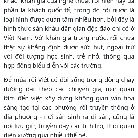
khác. Khán giả của nghệ thuật rối hiện nay đa
phần là khách quốc tế, trong đó rối nước là
loại hình được quan tâm nhiều hơn, bởi đây là
hình thức sân khấu dân gian độc đáo chỉ có ở
Việt Nam. Với khán giả trong nước, rối chưa
thật sự khẳng định được sức hút, ngoại trừ
với đối tượng học sinh, trẻ nhỏ, thông qua
hợp đồng biểu diễn với các trường.
Để múa rối Việt có đời sống trong dòng chảy
đương đại, theo các chuyên gia, nên quan
tâm đến việc xây dựng không gian văn hóa
sáng tạo tại các phường rối truyền thống ở
địa phương - nơi sản sinh ra di sản, cũng là
nơi lưu giữ, truyền dạy các tích trò, thói quen
diễn xướng qua nhiều thế hệ.