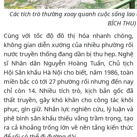
Các tích trò thường xoay quanh cuộc sống lao
BÍCH THU)
Cùng với tốc độ đô thị hóa nhanh chóng,
không gian diễn xướng của nhiều phường rối
nước truyền thống đang dần bị thu hẹp. Nghệ
sĩ Nhân dân Nguyễn Hoàng Tuấn, Chủ tịch
Hội Sân khấu Hà Nội cho biết, năm 1986, toàn
miền bắc có tới 27 phường rối nhưng đến nay
chỉ còn 14. Nhiều tích trò, kịch bản gốc đã
thất truyền, gây khó khăn cho công tác khôi
phục, gìn giữ. Nhân lực nghiên cứu, lý luận và
phê bình sân khấu thiếu vắng trầm trọng, tạo
ra cả khoảng trống lớn về nền tảng kiến thức
để rối có thể đi đường dài…