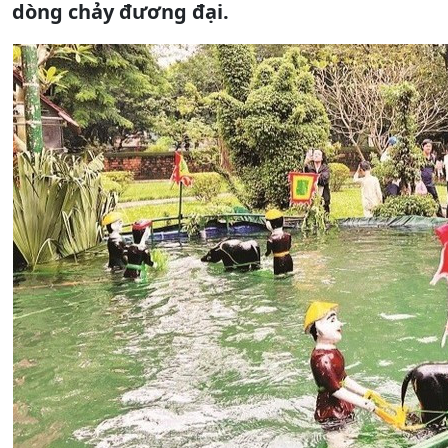
dòng chảy đương đại.