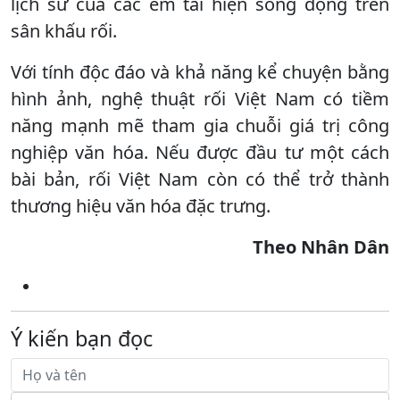
lịch sử của các em tái hiện sống động trên
sân khấu rối.
Với tính độc đáo và khả năng kể chuyện bằng
hình ảnh, nghệ thuật rối Việt Nam có tiềm
năng mạnh mẽ tham gia chuỗi giá trị công
nghiệp văn hóa. Nếu được đầu tư một cách
bài bản, rối Việt Nam còn có thể trở thành
thương hiệu văn hóa đặc trưng.
Theo Nhân Dân
Ý kiến bạn đọc