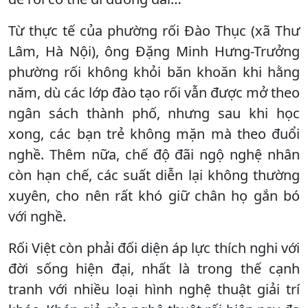
Từ thực tế của phường rối Đào Thục (xã Thư
Lâm, Hà Nội), ông Đặng Minh Hưng-Trưởng
phường rối không khỏi băn khoăn khi hằng
năm, dù các lớp đào tạo rối vẫn được mở theo
ngân sách thành phố, nhưng sau khi học
xong, các bạn trẻ không mặn mà theo đuổi
nghề. Thêm nữa, chế độ đãi ngộ nghệ nhân
còn hạn chế, các suất diễn lại không thường
xuyên, cho nên rất khó giữ chân họ gắn bó
với nghề.
Rối Việt còn phải đối diện áp lực thích nghi với
đời sống hiện đại, nhất là trong thế cạnh
tranh với nhiều loại hình nghệ thuật giải trí