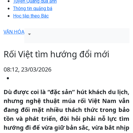
Tuyên Quang qua ảnh
Thông tin quảng bá
Học tập theo Bác
VĂN HÓA
Rối Việt tìm hướng đổi mới
08:12, 23/03/2026
Dù được coi là “đặc sản” hút khách du lịch,
nhưng nghệ thuật múa rối Việt Nam vẫn
đang đối mặt nhiều thách thức trong bảo
tồn và phát triển, đòi hỏi phải nỗ lực tìm
hướng đi để vừa giữ bản sắc, vừa bắt nhịp