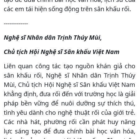
các em tái hiện sống động trên sân khấu rối.
-------------
Nghệ sĩ Nhân dân Trịnh Thúy Mùi,
Chủ tịch Hội Nghệ sĩ Sân khấu Việt Nam
Liên quan công tác tạo nguồn khán giả cho
sân khấu rối, Nghệ sĩ Nhân dân Trịnh Thúy
Mùi, Chủ tịch Hội Nghệ sĩ Sân khấu Việt Nam
khẳng định, đưa rối đến với trường học là giải
pháp bền vững để nuôi dưỡng sự thích thú,
tình yêu dành cho nghệ thuật rối của giới trẻ.
Các nhà hát, phường rối cần phát huy năng
lực sáng tạo để đưa chính bài học văn hóa,