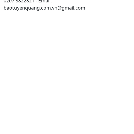
0207.3822821 - Email:
baotuyenquang.com.vn@gmail.com