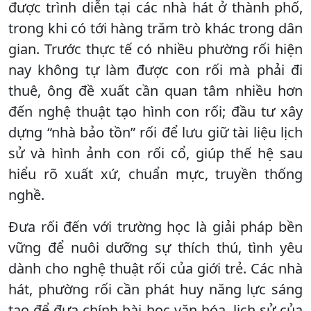
được trình diễn tại các nhà hát ở thành phố,
trong khi có tới hàng trăm trò khác trong dân
gian. Trước thực tế có nhiều phường rối hiện
nay không tự làm được con rối mà phải đi
thuê, ông đề xuất cần quan tâm nhiều hơn
đến nghệ thuật tạo hình con rối; đầu tư xây
dựng “nhà bảo tồn” rối để lưu giữ tài liệu lịch
sử và hình ảnh con rối cổ, giúp thế hệ sau
hiểu rõ xuất xứ, chuẩn mực, truyền thống
nghề.
Đưa rối đến với trường học là giải pháp bền
vững để nuôi dưỡng sự thích thú, tình yêu
dành cho nghệ thuật rối của giới trẻ. Các nhà
hát, phường rối cần phát huy năng lực sáng
tạo để đưa chính bài học văn hóa, lịch sử của