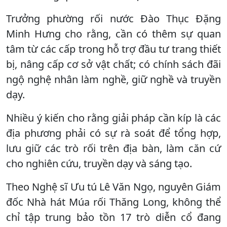
Trưởng phường rối nước Đào Thục Đặng
Minh Hưng cho rằng, cần có thêm sự quan
tâm từ các cấp trong hỗ trợ đầu tư trang thiết
bị, nâng cấp cơ sở vật chất; có chính sách đãi
ngộ nghệ nhân làm nghề, giữ nghề và truyền
dạy.
Nhiều ý kiến cho rằng giải pháp cần kíp là các
địa phương phải có sự rà soát để tổng hợp,
lưu giữ các trò rối trên địa bàn, làm căn cứ
cho nghiên cứu, truyền dạy và sáng tạo.
Theo Nghệ sĩ Ưu tú Lê Văn Ngọ, nguyên Giám
đốc Nhà hát Múa rối Thăng Long, không thể
chỉ tập trung bảo tồn 17 trò diễn cổ đang