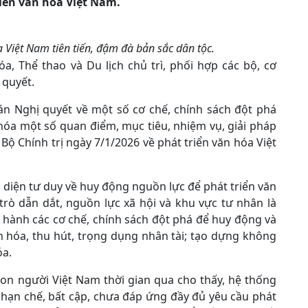
riển văn hóa Việt Nam.
 Việt Nam tiên tiến, đậm đà bản sắc dân tộc.
, Thể thao và Du lịch chủ trì, phối hợp các bộ, cơ
 quyết.
án Nghị quyết về một số cơ chế, chính sách đột phá
hóa một số quan điểm, mục tiêu, nhiệm vụ, giải pháp
ộ Chính trị ngày 7/1/2026 về phát triển văn hóa Việt
 diện tư duy về huy động nguồn lực để phát triển văn
trò dẫn dắt, nguồn lực xã hội và khu vực tư nhân là
 hành các cơ chế, chính sách đột phá để huy động và
 hóa, thu hút, trọng dụng nhân tài; tạo dựng không
óa.
con người Việt Nam thời gian qua cho thấy, hệ thống
 hạn chế, bất cập, chưa đáp ứng đầy đủ yêu cầu phát