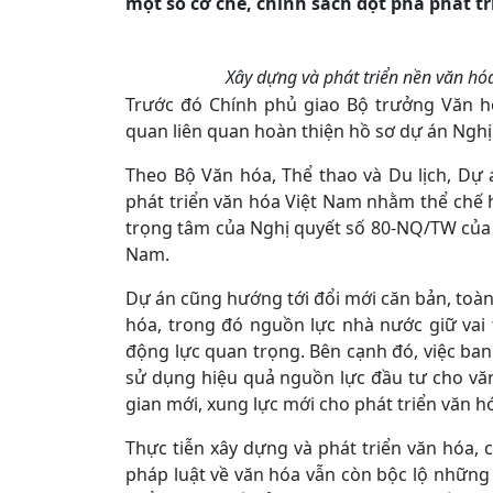
một số cơ chế, chính sách đột phá phát t
Xây dựng và phát triển nền văn hóa
Trước đó Chính phủ giao Bộ trưởng Văn hóa
quan liên quan hoàn thiện hồ sơ dự án Nghị
Theo Bộ Văn hóa, Thể thao và Du lịch, Dự 
phát triển văn hóa Việt Nam nhằm thể chế 
trọng tâm của Nghị quyết số 80-NQ/TW của B
Nam.
Dự án cũng hướng tới đổi mới căn bản, toàn
hóa, trong đó nguồn lực nhà nước giữ vai 
động lực quan trọng. Bên cạnh đó, việc ban
sử dụng hiệu quả nguồn lực đầu tư cho văn
gian mới, xung lực mới cho phát triển văn h
Thực tiễn xây dựng và phát triển văn hóa, 
pháp luật về văn hóa vẫn còn bộc lộ những