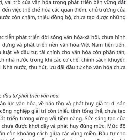
rí, vai trò của văn hóa trong phát triển bền vững đất
n đến việc thể chế hóa các quan điểm, chủ trương của
 nước còn chậm, thiếu đồng bộ, chưa tạo được những
c tiễn phát triển đời sống văn hóa-xã hội, chưa hình
dựng và phát triển nền văn hóa Việt Nam tiên tiến,
luật về đầu tư, tài chính cho văn hóa còn phân tán,
h nhà nước trong khi các cơ chế, chính sách khuyến
ài Nhà nước, thu hút, ưu đãi đầu tư cho văn hóa chưa
 đầu tư phát triển văn hóa.
n lực văn hóa, về bảo tồn và phát huy giá trị di sản
ông nghiệp giải trí còn thiếu tính tổng thể, chưa tạo
át triển tương xứng với tiềm năng. Sức sáng tạo của
sĩ, chưa được khơi dậy và phát huy đúng mức. Mức độ
dân còn khoảng cách giữa các vùng miền. Đầu tư cho