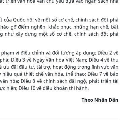
hát triển văn hóa vẫn chủ yếu dựa vào ngân sách nhà
t của Quốc hội về một số cơ chế, chính sách đột phá
 tháo gỡ điểm nghẽn, khắc phục những hạn chế, bất
ng như xây dựng một số cơ chế, chính sách đột phá
 phạm vi điều chỉnh và đối tượng áp dụng; Điều 2 về
phá; Điều 3 về Ngày Văn hóa Việt Nam; Điều 4 về thu
 ưu đãi đầu tư, tài trợ, hoạt động trong lĩnh vực văn
 hiệu quả thiết chế văn hóa, thể thao; Điều 7 về bảo
n hóa; Điều 8 về chính sách đãi ngộ, phát triển tài
ực hiện; Điều 10 về điều khoản thi hành.
Theo Nhân Dân