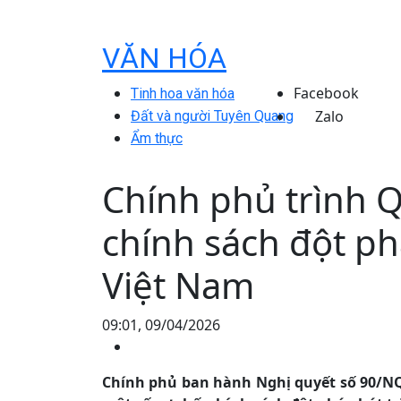
VĂN HÓA
Facebook
Tinh hoa văn hóa
Zalo
Đất và người Tuyên Quang
Ẩm thực
Chính phủ trình Q
chính sách đột ph
Việt Nam
09:01, 09/04/2026
Chính phủ ban hành Nghị quyết số 90/NQ