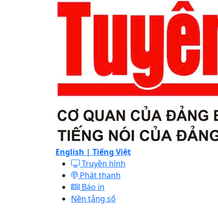
English |
Tiếng Việt
Truyền hình
Phát thanh
Báo in
Nền tảng số