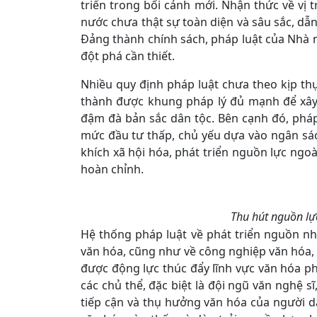
triển trong bối cảnh mới. Nhận thức về vị t
nước chưa thật sự toàn diện và sâu sắc, dẫ
Đảng thành chính sách, pháp luật của Nhà
đột phá cần thiết.
Nhiều quy định pháp luật chưa theo kịp thự
thành được khung pháp lý đủ mạnh để xây 
đậm đà bản sắc dân tộc. Bên cạnh đó, pháp 
mức đầu tư thấp, chủ yếu dựa vào ngân sác
khích xã hội hóa, phát triển nguồn lực ngo
hoàn chỉnh.
Thu hút nguồn lực
Hệ thống pháp luật về phát triển nguồn nhâ
văn hóa, cũng như về công nghiệp văn hóa, c
được động lực thúc đẩy lĩnh vực văn hóa ph
các chủ thể, đặc biệt là đội ngũ văn nghệ 
tiếp cận và thụ hưởng văn hóa của người 