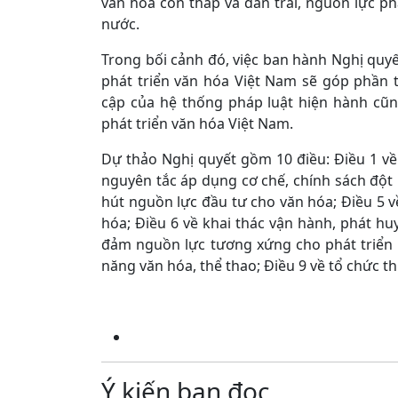
văn hóa còn thấp và dàn trải, nguồn lực p
nước.
Trong bối cảnh đó, việc ban hành Nghị quyế
phát triển văn hóa Việt Nam sẽ góp phần
cập của hệ thống pháp luật hiện hành cũ
phát triển văn hóa Việt Nam.
Dự thảo Nghị quyết gồm 10 điều: Điều 1 về
nguyên tắc áp dụng cơ chế, chính sách đột 
hút nguồn lực đầu tư cho văn hóa; Điều 5 về
hóa; Điều 6 về khai thác vận hành, phát huy
đảm nguồn lực tương xứng cho phát triển vă
năng văn hóa, thể thao; Điều 9 về tổ chức th
Ý kiến bạn đọc