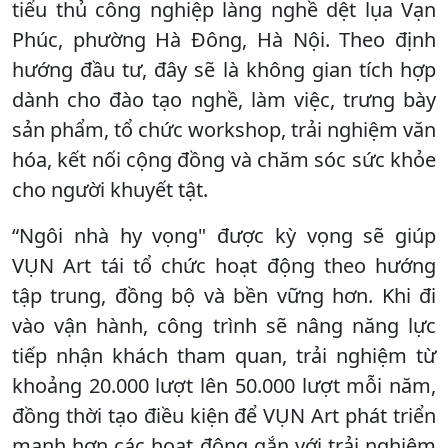
tiểu thủ công nghiệp làng nghề dệt lụa Vạn
Phúc, phường Hà Đông, Hà Nội. Theo định
hướng đầu tư, đây sẽ là không gian tích hợp
dành cho đào tạo nghề, làm việc, trưng bày
sản phẩm, tổ chức workshop, trải nghiệm văn
hóa, kết nối cộng đồng và chăm sóc sức khỏe
cho người khuyết tật.
“Ngôi nhà hy vọng" được kỳ vọng sẽ giúp
VỤN Art tái tổ chức hoạt động theo hướng
tập trung, đồng bộ và bền vững hơn. Khi đi
vào vận hành, công trình sẽ nâng năng lực
tiếp nhận khách tham quan, trải nghiệm từ
khoảng 20.000 lượt lên 50.000 lượt mỗi năm,
đồng thời tạo điều kiện để VỤN Art phát triển
mạnh hơn các hoạt động gắn với trải nghiệm