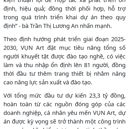
định, hiệu quả; đồng thời phối hợp, hỗ trợ
trong quá trình triển khai dự án theo quy
định” - bà Trần Thị Lương An nhấn mạnh.
Theo định hướng phát triển giai đoạn 2025-
2030, VỤN Art đặt mục tiêu nâng tổng số
người khuyết tật được đào tạo nghề, có việc
làm và thu nhập ổn định lên 81 người, đồng
thời đầu tư thêm trang thiết bị nhằm nâng
cao năng lực sản xuất và đào tạo.
Với tổng mức đầu tư dự kiến 23,3 tỷ đồng,
hoàn toàn từ các nguồn đóng góp của các
doanh nghiệp, cá nhân yêu mến VỤN Art, dự
án được kỳ vọng sẽ trở thành một công trình