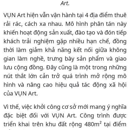
Art.
VỤN Art hiện vẫn vận hành tại 4 địa điểm thuê
rải rác, cách xa nhau. Mô hình phân tán này
khiến hoạt động sản xuất, đào tạo và đón tiếp
khách trải nghiệm gặp nhiều hạn chế, đồng
thời làm giảm khả năng kết nối giữa không
gian làm nghề, trưng bày sản phẩm và giao
lưu cộng đồng. Đây cũng là một trong những
nút thắt lớn cản trở quá trình mở rộng mô
hình và nâng cao hiệu quả tác động xã hội
của VỤN Art.
Vì thế, việc khởi công cơ sở mới mang ý nghĩa
đặc biệt đối với VỤN Art. Công trình được
triển khai trên khu đất rộng 480m² tại điểm