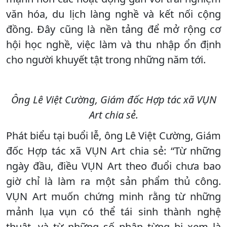
văn hóa, du lịch làng nghề và kết nối cộng
đồng. Đây cũng là nền tảng để mở rộng cơ
hội học nghề, việc làm và thu nhập ổn định
cho người khuyết tật trong những năm tới.
Ông Lê Việt Cường, Giám đốc Hợp tác xã VỤN
Art chia sẻ.
Phát biểu tại buổi lễ, ông Lê Việt Cường, Giám
đốc Hợp tác xã VỤN Art chia sẻ: “Từ những
ngày đầu, điều VỤN Art theo đuổi chưa bao
giờ chỉ là làm ra một sản phẩm thủ công.
VỤN Art muốn chứng minh rằng từ những
mảnh lụa vụn có thể tái sinh thành nghệ
thuật, và từ những số phận từng bị xem là