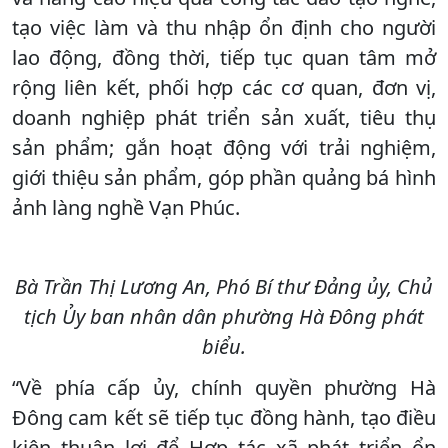
tạo việc làm và thu nhập ổn định cho người
lao động, đồng thời, tiếp tục quan tâm mở
rộng liên kết, phối hợp các cơ quan, đơn vị,
doanh nghiệp phát triển sản xuất, tiêu thụ
sản phẩm; gắn hoạt động với trải nghiệm,
giới thiệu sản phẩm, góp phần quảng bá hình
ảnh làng nghề Vạn Phúc.
Bà Trần Thị Lương An, Phó Bí thư Đảng ủy, Chủ
tịch Ủy ban nhân dân phường Hà Đông phát
biểu.
“Về phía cấp ủy, chính quyền phường Hà
Đông cam kết sẽ tiếp tục đồng hành, tạo điều
kiện thuận lợi để Hợp tác xã phát triển ổn