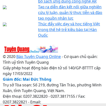
bộ sách ứng dụng công nghệ AR
Tạo ra diễn đàn kết nối giữa nghiên
cứu lý luận, quản lý thực tiễn và đào
tạo nguồn nhân lực
Thúc đẩy việc dạy và học tiếng Việt
trong thế hệ trẻ kiều bào tại Hàn
Quốc
© 2020
Báo Tuyên Quang Online
- Cơ quan chủ quản:
Tỉnh uỷ tỉnh Tuyên Quang
Giấy phép hoạt động báo điện tử số 140/GP-BTTTT cấp
ngày 17/03/2022
Giám đốc: Mai Đức Thông
Trụ sở Tòa soạn: Số 219, đường Tân Trào, phường Minh
Xuân, tỉnh Tuyên Quang, Việt Nam.
Điện thoại: 0207.3822820 - 0207.3817155 / Fax:
0207.3822821 - Email: