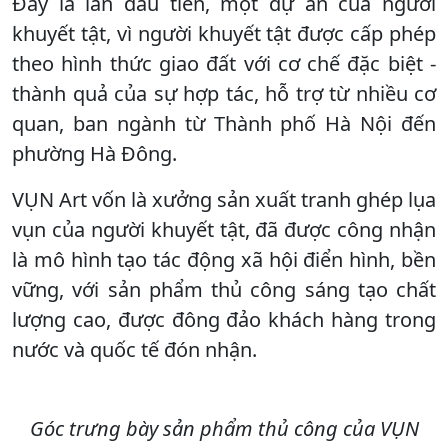
Đây là lần đầu tiên, một dự án của người
khuyết tật, vì người khuyết tật được cấp phép
theo hình thức giao đất với cơ chế đặc biệt -
thành quả của sự hợp tác, hỗ trợ từ nhiều cơ
quan, ban ngành từ Thành phố Hà Nội đến
phường Hà Đông.
VỤN Art vốn là xưởng sản xuất tranh ghép lụa
vụn của người khuyết tật, đã được công nhận
là mô hình tạo tác động xã hội điển hình, bền
vững, với sản phẩm thủ công sáng tạo chất
lượng cao, được đông đảo khách hàng trong
nước và quốc tế đón nhận.
Góc trưng bày sản phẩm thủ công của VỤN