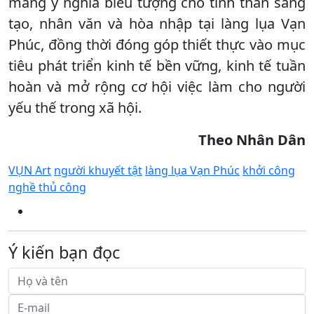
mang ý nghĩa biểu tượng cho tinh thần sáng
tạo, nhân văn và hòa nhập tại làng lụa Vạn
Phúc, đồng thời đóng góp thiết thực vào mục
tiêu phát triển kinh tế bền vững, kinh tế tuần
hoàn và mở rộng cơ hội việc làm cho người
yếu thế trong xã hội.
Theo Nhân Dân
VỤN Art
người khuyết tật
làng lụa Vạn Phúc
khởi công
nghề thủ công
Ý kiến bạn đọc