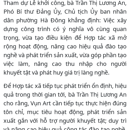
Tham dự Lễ khởi công, bà Trần Thị Lương An,
Phó Bí thư Đảng Ủy, Chủ tịch Ủy ban nhân
dân phường Hà Đông khẳng định: Việc xây
dựng công trình có ý nghĩa vô cùng quan
trọng, vừa tạo điều kiện để Hợp tác xã mở
rộng hoạt động, nâng cao hiệu quả đào tạo
nghề và phát triển sản xuất, vừa góp phần tạo
việc làm, nâng cao thu nhập cho người
khuyết tật và phát huy giá trị làng nghề.
Để Hợp tác xã tiếp tục phát triển ổn định, hiệu
quả trong thời gian tới, bà Trần Thị Lương An
cho rằng, Vụn Art cần tiếp tục thực hiện đúng
tôn chỉ, mục tiêu hoạt động, phát triển sản
xuất gắn với hỗ trợ người khuyết tật; duy trì
và nâng cao hiệu quả công tác đào tạo nghề,