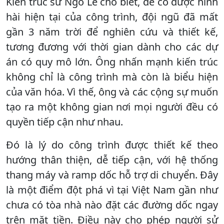
Kiến trúc sư Ngô Lê cho biết, để có được hình
hài hiện tại của công trình, đội ngũ đã mất
gần 3 năm trời để nghiên cứu và thiết kế,
tương đương với thời gian dành cho các dự
án có quy mô lớn. Ông nhấn mạnh kiến trúc
không chỉ là công trình mà còn là biểu hiện
của văn hóa. Vì thế, ông và các cộng sự muốn
tạo ra một không gian nơi mọi người đều có
quyền tiếp cận như nhau.
Đó là lý do công trình được thiết kế theo
hướng thân thiện, dễ tiếp cận, với hệ thống
thang máy và ramp dốc hỗ trợ di chuyển. Đây
là một điểm đột phá vì tại Việt Nam gần như
chưa có tòa nhà nào đặt các đường dốc ngay
trên mặt tiền. Điều này cho phép người sử