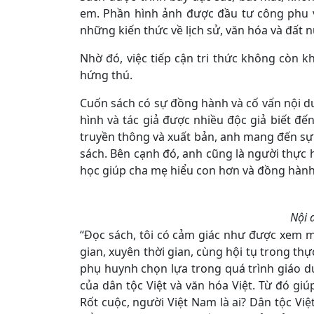
em. Phần hình ảnh được đầu tư công phu 
những kiến thức về lịch sử, văn hóa và đất 
Nhờ đó, việc tiếp cận tri thức không còn
hứng thú.
Cuốn sách có sự đồng hành và cố vấn nội d
hình và tác giả được nhiều độc giả biết đế
truyền thông và xuất bản, anh mang đến sự t
sách. Bên cạnh đó, anh cũng là người thực h
học giúp cha mẹ hiểu con hơn và đồng hành
Nội d
“Đọc sách, tôi có cảm giác như được xem 
gian, xuyên thời gian, cùng hội tụ trong th
phụ huynh chọn lựa trong quá trình giáo d
của dân tộc Việt và văn hóa Việt. Từ đó giú
Rốt cuộc, người Việt Nam là ai? Dân tộc Việt