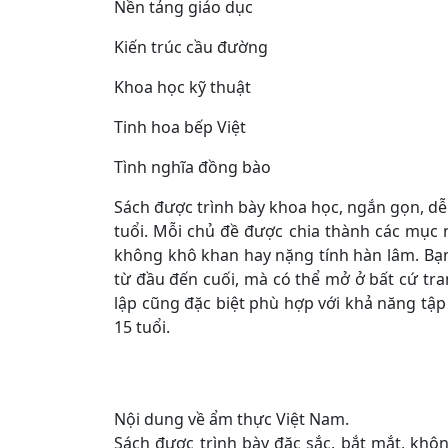
Nền tảng giáo dục
Kiến trúc cầu đường
Khoa học kỹ thuật
Tinh hoa bếp Việt
Tình nghĩa đồng bào
Sách được trình bày khoa học, ngắn gọn, dễ đ
tuổi. Mỗi chủ đề được chia thành các mục 
không khô khan hay nặng tính hàn lâm. Bạn
từ đầu đến cuối, mà có thể mở ở bất cứ tr
lập cũng đặc biệt phù hợp với khả năng tập 
15 tuổi.
Nội dung về ẩm thực Việt Nam.
Sách được trình bày đặc sắc, bắt mắt, khô