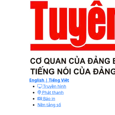
English |
Tiếng Việt
Truyền hình
Phát thanh
Báo in
Nền tảng số