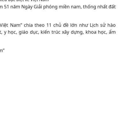
ệm 51 năm Ngày Giải phóng miền nam, thống nhất đất
 Việt Nam” chia theo 11 chủ đề lớn như Lịch sử hào
, y học, giáo dục, kiến trúc xây dựng, khoa học, ẩm
am”