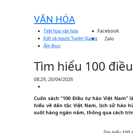
VĂN HÓA
Facebook
Tinh hoa văn hóa
Zalo
Đất và người Tuyên Quang
Ẩm thực
Tìm hiểu 100 điều
08:29, 20/04/2026
Cuốn sách “100 Điều tự hào Việt Nam” là
hiểu về dân tộc Việt Nam, lịch sử hào 
suốt hàng ngàn năm, thông qua cách trìn
Tìm hiểu 100 đ