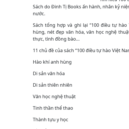
Sách do Đinh Tị Books ấn hành, nhân kỷ ni
nước.
Sách tổng hợp và ghi lại “100 điều tự hào
hùng, nét đẹp văn hóa, văn học nghệ thuật
thực, tình đồng bào…
11 chủ đề của sách “100 điều tự hào Việt N
Hào khí anh hùng
Di sản văn hóa
Di sản thiên nhiên
Văn học nghệ thuật
Tinh thần thể thao
Thành tựu y học