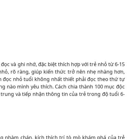
ọc và ghi nhớ, đặc biệt thích hợp với trẻ nhỏ từ 6-15
nhỏ, rõ ràng, giúp kiến thức trở nên nhẹ nhàng hơn,
 đọc nhỏ tuổi không nhất thiết phải đọc theo thứ tự
ang nào mình yêu thích. Cách chia thành 100 mục độc
trung và tiếp nhận thông tin của trẻ trong độ tuổi 6-
ng nhàm chán, kích thích trí tò mò khám phá của trẻ