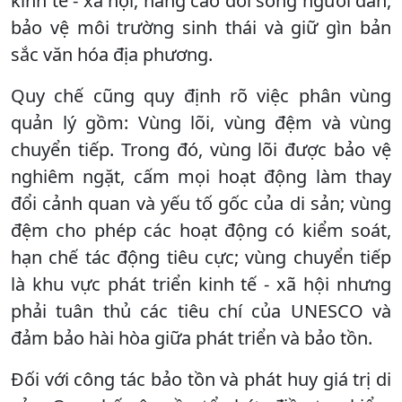
kinh tế - xã hội, nâng cao đời sống người dân,
bảo vệ môi trường sinh thái và giữ gìn bản
sắc văn hóa địa phương.
Quy chế cũng quy định rõ việc phân vùng
quản lý gồm: Vùng lõi, vùng đệm và vùng
chuyển tiếp. Trong đó, vùng lõi được bảo vệ
nghiêm ngặt, cấm mọi hoạt động làm thay
đổi cảnh quan và yếu tố gốc của di sản; vùng
đệm cho phép các hoạt động có kiểm soát,
hạn chế tác động tiêu cực; vùng chuyển tiếp
là khu vực phát triển kinh tế - xã hội nhưng
phải tuân thủ các tiêu chí của UNESCO và
đảm bảo hài hòa giữa phát triển và bảo tồn.
Đối với công tác bảo tồn và phát huy giá trị di