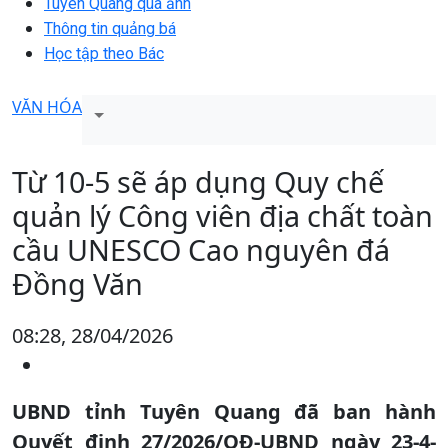
Tuyên Quang qua ảnh
Thông tin quảng bá
Học tập theo Bác
VĂN HÓA
Từ 10-5 sẽ áp dụng Quy chế
quản lý Công viên địa chất toàn
cầu UNESCO Cao nguyên đá
Đồng Văn
08:28, 28/04/2026
UBND tỉnh Tuyên Quang đã ban hành
Quyết định 27/2026/QĐ-UBND ngày 23-4-