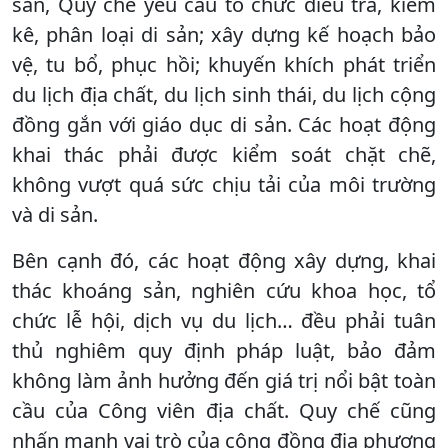
sản, Quy chế yêu cầu tổ chức điều tra, kiểm
kê, phân loại di sản; xây dựng kế hoạch bảo
vệ, tu bổ, phục hồi; khuyến khích phát triển
du lịch địa chất, du lịch sinh thái, du lịch cộng
đồng gắn với giáo dục di sản. Các hoạt động
khai thác phải được kiểm soát chặt chẽ,
không vượt quá sức chịu tải của môi trường
và di sản.
Bên cạnh đó, các hoạt động xây dựng, khai
thác khoáng sản, nghiên cứu khoa học, tổ
chức lễ hội, dịch vụ du lịch… đều phải tuân
thủ nghiêm quy định pháp luật, bảo đảm
không làm ảnh hưởng đến giá trị nổi bật toàn
cầu của Công viên địa chất. Quy chế cũng
nhấn mạnh vai trò của cộng đồng địa phương