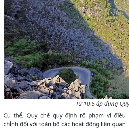
Từ 10-5 áp dụng Quy
Cụ thể, Quy chế quy định rõ phạm vi điều
chỉnh đối với toàn bộ các hoạt động liên quan