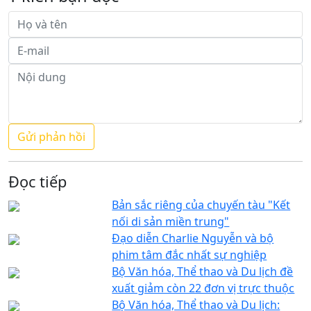
Đọc tiếp
Bản sắc riêng của chuyến tàu "Kết
nối di sản miền trung"
Đạo diễn Charlie Nguyễn và bộ
phim tâm đắc nhất sự nghiệp
Bộ Văn hóa, Thể thao và Du lịch đề
xuất giảm còn 22 đơn vị trực thuộc
Bộ Văn hóa, Thể thao và Du lịch: