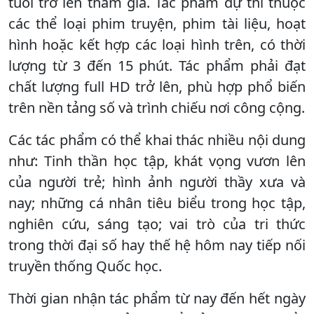
tuổi trở lên tham gia. Tác phẩm dự thi thuộc
các thể loại phim truyện, phim tài liệu, hoạt
hình hoặc kết hợp các loại hình trên, có thời
lượng từ 3 đến 15 phút. Tác phẩm phải đạt
chất lượng full HD trở lên, phù hợp phổ biến
trên nền tảng số và trình chiếu nơi công cộng.
Các tác phẩm có thể khai thác nhiều nội dung
như: Tinh thần học tập, khát vọng vươn lên
của người trẻ; hình ảnh người thầy xưa và
nay; những cá nhân tiêu biểu trong học tập,
nghiên cứu, sáng tạo; vai trò của tri thức
trong thời đại số hay thế hệ hôm nay tiếp nối
truyền thống Quốc học.
Thời gian nhận tác phẩm từ nay đến hết ngày