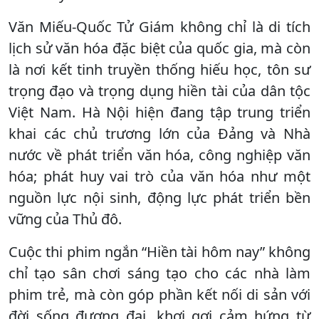
Văn Miếu-Quốc Tử Giám không chỉ là di tích
lịch sử văn hóa đặc biệt của quốc gia, mà còn
là nơi kết tinh truyền thống hiếu học, tôn sư
trọng đạo và trọng dụng hiền tài của dân tộc
Việt Nam. Hà Nội hiện đang tập trung triển
khai các chủ trương lớn của Đảng và Nhà
nước về phát triển văn hóa, công nghiệp văn
hóa; phát huy vai trò của văn hóa như một
nguồn lực nội sinh, động lực phát triển bền
vững của Thủ đô.
Cuộc thi phim ngắn “Hiền tài hôm nay” không
chỉ tạo sân chơi sáng tạo cho các nhà làm
phim trẻ, mà còn góp phần kết nối di sản với
đời sống đương đại, khơi gợi cảm hứng từ