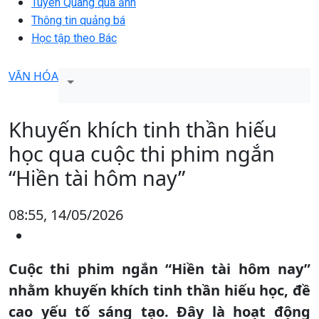
Tuyên Quang qua ảnh
Thông tin quảng bá
Học tập theo Bác
VĂN HÓA
Khuyến khích tinh thần hiếu
học qua cuộc thi phim ngắn
“Hiền tài hôm nay”
08:55, 14/05/2026
Cuộc thi phim ngắn “Hiền tài hôm nay”
nhằm khuyến khích tinh thần hiếu học, đề
cao yếu tố sáng tạo. Đây là hoạt động