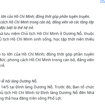
Tr
 lớn của Hồ Chí Minh; đồng thời góp phần tuyên truyền,
cách Hồ Chí Minh trong cán bộ, đảng viên và các tầng lớp
ặc biệt là thế hệ trẻ.
Nhà lưu niệm Chủ tịch Hồ Chí Minh ở Dương Nỗ, thuộc
 tịch Hồ Chí Minh sinh sống, học tập thời niên thiếu
o to lớn của Hồ Chí Minh; đồng thời góp phần tuyên
 đức, phong cách Hồ Chí Minh trong cán bộ, đảng viên
trẻ.
 lễ hội làng Dương Nỗ.
y 14/5 tại Đình làng Dương Nỗ. Trước đó, Ban tổ chức
Chủ tịch Hồ Chí Minh từ Đình làng Dương Nỗ đến Nhà
ng thả hoa đăng trên sông Phổ Lợi.