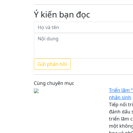
Ý kiến bạn đọc
Cùng chuyên mục
Triển lãm 
nhân sinh
Tiếp nối t
đánh dấu s
triển lãm
một không 