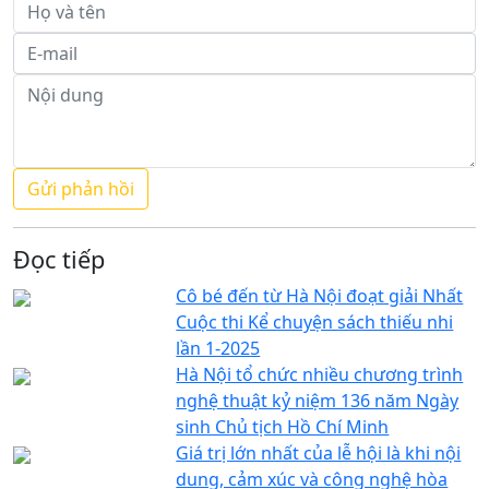
Đọc tiếp
Cô bé đến từ Hà Nội đoạt giải Nhất
Cuộc thi Kể chuyện sách thiếu nhi
lần 1-2025
Hà Nội tổ chức nhiều chương trình
nghệ thuật kỷ niệm 136 năm Ngày
sinh Chủ tịch Hồ Chí Minh
Giá trị lớn nhất của lễ hội là khi nội
dung, cảm xúc và công nghệ hòa