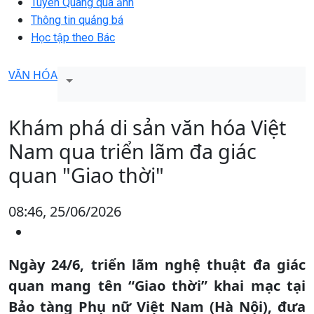
Tuyên Quang qua ảnh
Thông tin quảng bá
Học tập theo Bác
VĂN HÓA
Khám phá di sản văn hóa Việt
Nam qua triển lãm đa giác
quan "Giao thời"
08:46, 25/06/2026
Ngày 24/6, triển lãm nghệ thuật đa giác
quan mang tên “Giao thời” khai mạc tại
Bảo tàng Phụ nữ Việt Nam (Hà Nội), đưa