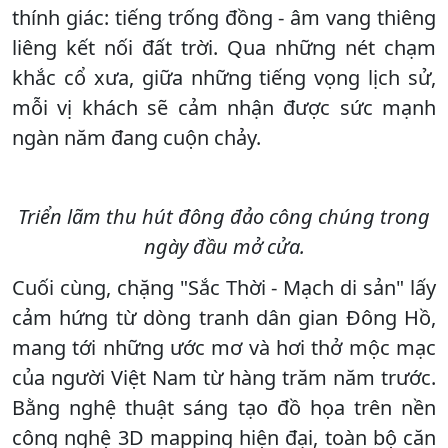
thính giác: tiếng trống đồng - âm vang thiêng
liêng kết nối đất trời. Qua những nét chạm
khắc cổ xưa, giữa những tiếng vọng lịch sử,
mỗi vị khách sẽ cảm nhận được sức mạnh
ngàn năm đang cuộn chảy.
Triển lãm thu hút đông đảo công chúng trong
ngày đầu mở cửa.
Cuối cùng, chặng "Sắc Thời - Mạch di sản" lấy
cảm hứng từ dòng tranh dân gian Đông Hồ,
mang tới những ước mơ và hơi thở mộc mạc
của người Việt Nam từ hàng trăm năm trước.
Bằng nghệ thuật sáng tạo đồ họa trên nền
công nghệ 3D mapping hiện đại, toàn bộ căn