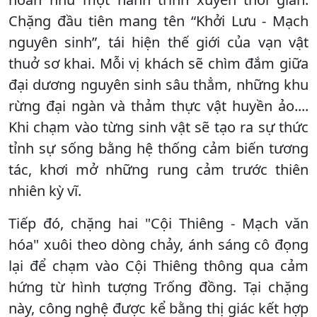
Chặng đầu tiên mang tên “Khởi Lưu - Mạch
nguyên sinh”, tái hiện thế giới của vạn vật
thuở sơ khai. Mỗi vị khách sẽ chìm đắm giữa
đại dương nguyên sinh sâu thẳm, những khu
rừng đại ngàn và thảm thực vật huyền ảo....
Khi chạm vào từng sinh vật sẽ tạo ra sự thức
tỉnh sự sống bằng hệ thống cảm biến tương
tác, khơi mở những rung cảm trước thiên
nhiên kỳ vĩ.
Tiếp đó, chặng hai "Cội Thiêng - Mạch văn
hóa" xuôi theo dòng chảy, ánh sáng cô đọng
lại để chạm vào Cội Thiêng thông qua cảm
hứng từ hình tượng Trống đồng. Tại chặng
này, công nghệ được kể bằng thị giác kết hợp