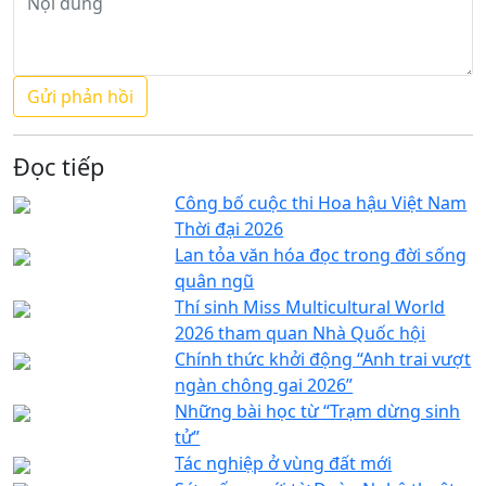
Đọc tiếp
Công bố cuộc thi Hoa hậu Việt Nam
Thời đại 2026
Lan tỏa văn hóa đọc trong đời sống
quân ngũ
Thí sinh Miss Multicultural World
2026 tham quan Nhà Quốc hội
Chính thức khởi động “Anh trai vượt
ngàn chông gai 2026”
Những bài học từ “Trạm dừng sinh
tử”
Tác nghiệp ở vùng đất mới