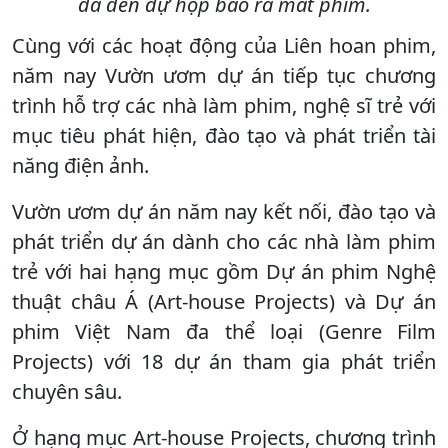
đã đến dự họp báo ra mắt phim.
Cùng với các hoạt động của Liên hoan phim,
năm nay Vườn ươm dự án tiếp tục chương
trình hỗ trợ các nhà làm phim, nghệ sĩ trẻ với
mục tiêu phát hiện, đào tạo và phát triển tài
năng điện ảnh.
Vườn ươm dự án năm nay kết nối, đào tạo và
phát triển dự án dành cho các nhà làm phim
trẻ với hai hạng mục gồm Dự án phim Nghệ
thuật châu Á (Art-house Projects) và Dự án
phim Việt Nam đa thể loại (Genre Film
Projects) với 18 dự án tham gia phát triển
chuyên sâu.
Ở hạng mục Art-house Projects, chương trình