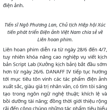
điện ảnh.
Tiến sĩ Ngô Phương Lan, Chủ tịch Hiệp hội Xúc
tiến phát triển Điện ảnh Việt Nam chia sẻ về
Liên hoan phim.
Liên hoan phim diễn ra từ ngày 28/6 đến 4/7,
tuy nhiên khóa nâng cao nghiệp vụ viết kịch
bản Script Lab (Xưởng kịch bản) bắt đầu sớm
hơn từ ngày 26/6. DANAFF IV tiếp tục hướng
tới mục tiêu tôn vinh các tác phẩm điện ảnh
xuất sắc, giàu giá trị nhân văn, có tìm tòi sáng
tạo trong ngôn ngữ nghệ thuật; khích lệ và
bồi dưỡng tài năng; đồng thời giới thiệu rộng
rãi đến công chúng những tác phẩm tiêu biểu