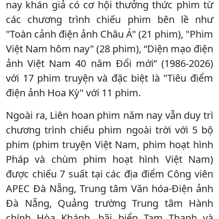
nay khán giả có cơ hội thưởng thức phim từ
các chương trình chiếu phim bên lề như
"Toàn cảnh điện ảnh Châu Á" (21 phim), "Phim
Việt Nam hôm nay" (28 phim), “Diện mạo điện
ảnh Việt Nam 40 năm Đổi mới” (1986-2026)
với 17 phim truyện và đặc biệt là "Tiêu điểm
điện ảnh Hoa Kỳ" với 11 phim.
Ngoài ra, Liên hoan phim năm nay vẫn duy trì
chương trình chiếu phim ngoài trời với 5 bộ
phim (phim truyện Việt Nam, phim hoạt hình
Pháp và chùm phim hoạt hình Việt Nam)
được chiếu 7 suất tại các địa điểm Công viên
APEC Đà Nẵng, Trung tâm Văn hóa-Điện ảnh
Đà Nẵng, Quảng trường Trung tâm Hành
chính Hòa Khánh, bãi biển Tam Thanh và