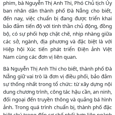
phim, bà Nguyễn Thị Anh Thi, Phó Chủ tịch Ủy
ban nhân dân thành phố Đà Nẵng cho biết,
đến nay, việc chuẩn bị đang được triển khai
bảo đảm tiến độ với tinh thần chủ động, đồng
bộ, có sự phối hợp chặt chẽ, nhịp nhàng giữa
các sở, ngành, địa phương và đặc biệt là với
Hiệp hội Xúc tiến phát triển Điện ảnh Việt
Nam cùng các đơn vị liên quan.
Bà Nguyễn Thị Anh Thi cho biết, thành phố Đà
Nẵng giữ vai trò là đơn vị điều phối, bảo đảm
sự thống nhất trong tổ chức: từ xây dựng nội
dung chương trình, công tác hậu cần, an ninh,
đối ngoại đến truyền thông và quảng bá hình
ảnh. Trong quá trình chuẩn bị, thành phố đặc
biệt chú trọng đến cơ chế phối hợp liên ngành