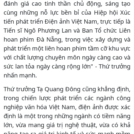
đánh giá cao tinh thần chủ động, sáng tạo
cùng những nỗ lực bền bỉ của Hiệp hội Xúc
tiến phát triển Điện ảnh Việt Nam, trực tiếp là
Tiến sĩ Ngô Phương Lan và Ban Tổ chức Liên
hoan phim Đà Nẵng, trong việc xây dựng và
phát triển một liên hoan phim tầm cỡ khu vực
với chất lượng chuyên môn ngày càng cao và
sức lan tỏa ngày càng rộng lớn" - Thứ trưởng
nhấn mạnh.
Thứ trưởng Tạ Quang Đông cũng khẳng định,
trong chiến lược phát triển các ngành công
nghiệp văn hóa Việt Nam, điện ảnh được xác
định là một trong những ngành có tiềm năng
lớn, vừa mang giá trị nghệ thuật, vừa có khả
năng tạo ra giá trị kinh tế và sức mạnh mềm