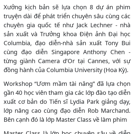
Xưởng kịch bản sẽ lựa chọn 8 dự án phim
truyện dài để phát triển chuyên sâu cùng các
chuyên gia quốc tế như Jack Lechner - nhà
sản xuất và Trưởng khoa Điện ảnh Đại học
Columbia, đạo diễn-nhà sản xuất Tony Bui
cùng đạo diễn Singapore Anthony Chen -
từng giành Camera d’Or tại Cannes, với sự
đồng hành của Columbia University (Hoa Kỳ).
Workshop “Ươm mầm tài năng” đã lựa chọn
gần 40 học viên tham gia các lớp đào tạo diễn
xuất cơ bản do Tiến sĩ Lydia Park giảng dạy,
lớp nâng cao cùng đạo diễn Rob Marchand.
Bên cạnh đó là lớp Master Class về làm phim
Master Class là lớp học chuyên sâu về diễn