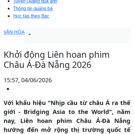
Tuyên Quang qua ảnh
Thông tin quảng bá
Học tập theo Bác
VĂN HÓA
Khởi động Liên hoan phim
Châu Á-Đà Nẵng 2026
15:57, 04/06/2026
Với khẩu hiệu “Nhịp cầu từ châu Á ra thế
giới - Bridging Asia to the World”, năm
nay, Liên hoan phim Châu Á-Đà Nẵng
hướng đến mở rộng thị trường quốc tế