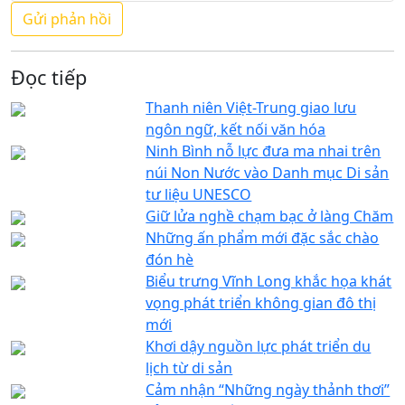
Đọc tiếp
Thanh niên Việt-Trung giao lưu
ngôn ngữ, kết nối văn hóa
Ninh Bình nỗ lực đưa ma nhai trên
núi Non Nước vào Danh mục Di sản
tư liệu UNESCO
Giữ lửa nghề chạm bạc ở làng Chăm
Những ấn phẩm mới đặc sắc chào
đón hè
Biểu trưng Vĩnh Long khắc họa khát
vọng phát triển không gian đô thị
mới
Khơi dậy nguồn lực phát triển du
lịch từ di sản
Cảm nhận “Những ngày thảnh thơi”