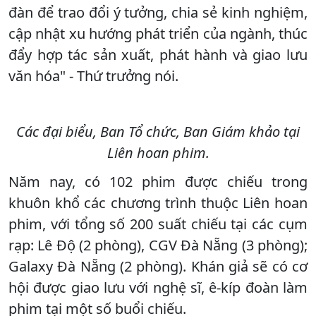
đàn để trao đổi ý tưởng, chia sẻ kinh nghiệm,
cập nhật xu hướng phát triển của ngành, thúc
đẩy hợp tác sản xuất, phát hành và giao lưu
văn hóa" - Thứ trưởng nói.
Các đại biểu, Ban Tổ chức, Ban Giám khảo tại
Liên hoan phim.
Năm nay, có 102 phim được chiếu trong
khuôn khổ các chương trình thuộc Liên hoan
phim, với tổng số 200 suất chiếu tại các cụm
rạp: Lê Độ (2 phòng), CGV Đà Nẵng (3 phòng);
Galaxy Đà Nẵng (2 phòng). Khán giả sẽ có cơ
hội được giao lưu với nghệ sĩ, ê-kíp đoàn làm
phim tại một số buổi chiếu.