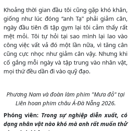
Khoảng thời gian đầu tôi cũng gặp khó khăn,
giống như lúc đóng “anh Tạ" phải giảm cân,
ngày đầu tiên đi tập gym lại tôi cảm thấy rất
mệt mỏi. Tôi tự hỏi tại sao mình lại lao vào
công việc vất vả đó một lần nữa, vì tăng cân
cũng cực nhọc như giảm cân vậy. Nhưng khi
cố gắng mỗi ngày và tập trung vào nhân vật,
mọi thứ đều dần đi vào quỹ đạo.
Phương Nam và đoàn làm phim "Mưa đỏ" tại
Liên hoan phim châu Á-Đà Nẵng 2026.
Phóng viên:
Trong sự nghiệp diễn xuất, có
dạng nhân vật nào khó mà anh
rất muốn thử