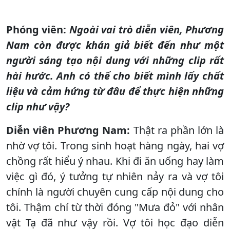
Phóng viên:
Ngoài vai trò diễn viên, Phương
Nam còn được khán giả biết đến như một
người sáng tạo nội dung với những clip rất
hài hước. Anh có thể cho biết mình lấy chất
liệu và cảm hứng từ đâu để thực hiện những
clip như vậy?
Diễn viên Phương Nam:
Thật ra phần lớn là
nhờ vợ tôi. Trong sinh hoạt hàng ngày, hai vợ
chồng rất hiểu ý nhau. Khi đi ăn uống hay làm
việc gì đó, ý tưởng tự nhiên nảy ra và vợ tôi
chính là người chuyên cung cấp nội dung cho
tôi. Thậm chí từ thời đóng "Mưa đỏ" với nhân
vật Tạ đã như vậy rồi. Vợ tôi học đạo diễn