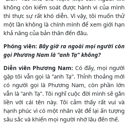
không còn kiểm soát được hành vi của mình
thì thực sự rất khó diễn. Vì vậy, tôi muốn thử
một lần không là chính mình để xem giới hạn
khả năng của bản thân đến đâu.
Phóng viên:
Bây giờ ra ngoài mọi người còn
gọi Phương Nam là "anh Tạ" không?
Diễn viên Phương Nam:
Có đấy, mọi người
gặp tôi vẫn gọi là "anh Tạ". Thỉnh thoảng mới
có người gọi là Phương Nam, còn phần lớn
vẫn là "anh Tạ". Tôi nghĩ cuộc đời mình sẽ gắn
liền với cái tên này. Tôi cảm thấy rất vui và
hạnh phúc vì có một nhân vật để lại ấn tượng
sâu sắc và khiến mọi người nhớ lâu đến thế.