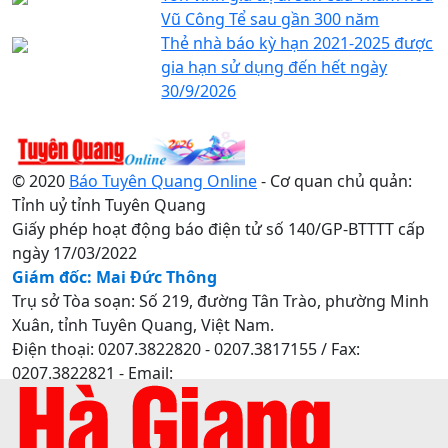
Vũ Công Tể sau gần 300 năm
Thẻ nhà báo kỳ hạn 2021-2025 được
gia hạn sử dụng đến hết ngày
30/9/2026
© 2020
Báo Tuyên Quang Online
- Cơ quan chủ quản:
Tỉnh uỷ tỉnh Tuyên Quang
Giấy phép hoạt động báo điện tử số 140/GP-BTTTT cấp
ngày 17/03/2022
Giám đốc: Mai Đức Thông
Trụ sở Tòa soạn: Số 219, đường Tân Trào, phường Minh
Xuân, tỉnh Tuyên Quang, Việt Nam.
Điện thoại: 0207.3822820 - 0207.3817155 / Fax:
0207.3822821 - Email:
baotuyenquang.com.vn@gmail.com