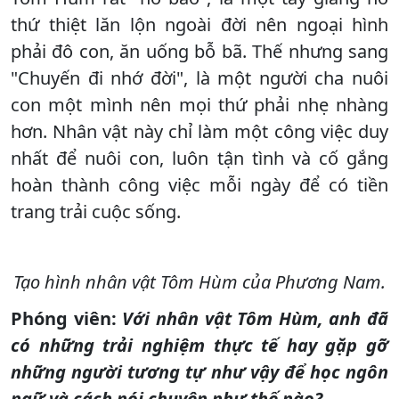
thứ thiệt lăn lộn ngoài đời nên ngoại hình
phải đô con, ăn uống bỗ bã. Thế nhưng sang
"Chuyến đi nhớ đời", là một người cha nuôi
con một mình nên mọi thứ phải nhẹ nhàng
hơn. Nhân vật này chỉ làm một công việc duy
nhất để nuôi con, luôn tận tình và cố gắng
hoàn thành công việc mỗi ngày để có tiền
trang trải cuộc sống.
Tạo hình nhân vật Tôm Hùm của Phương Nam.
Phóng viên:
Với nhân vật Tôm Hùm, anh đã
có những trải nghiệm thực tế hay gặp gỡ
những người tương tự như vậy để học ngôn
ngữ và cách nói chuyện như thế nào?