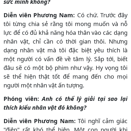
sức mình không?
Diễn viên Phương Nam:
Có chứ. Trước đây
tôi từng chia sẻ rằng tôi mong muốn và nỗ
lực để có đủ khả năng hóa thân vào các dạng
nhân vật, chỉ cần có thời gian thôi. Nhưng
dạng nhân vật mà tôi đặc biệt yêu thích là
một người có vấn đề về tâm lý. Sắp tới, biết
đâu sẽ có một bộ phim như vậy. Hy vọng tôi
sẽ thể hiện thật tốt để mang đến cho mọi
người một nhân vật ấn tượng.
Phóng viên:
Anh có thể lý giải tại sao lại
thích kiểu nhân vật đó không?
Diễn viên Phương Nam:
Tôi nghĩ cảm giác
"điên" rất khó thể hiện. Một con người khi