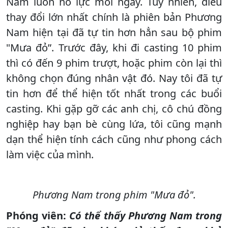
Nam luôn nỗ lực mỗi ngày. Tuy nhiên, điều
thay đổi lớn nhất chính là phiên bản Phương
Nam hiện tại đã tự tin hơn hẳn sau bộ phim
"Mưa đỏ”. Trước đây, khi đi casting 10 phim
thì có đến 9 phim trượt, hoặc phim còn lại thì
không chọn đúng nhân vật đó. Nay tôi đã tự
tin hơn để thể hiện tốt nhất trong các buổi
casting. Khi gặp gỡ các anh chị, cô chú đồng
nghiệp hay bạn bè cùng lứa, tôi cũng mạnh
dạn thể hiện tính cách cũng như phong cách
làm việc của mình.
Phương Nam trong phim "Mưa đỏ".
Phóng viên:
Có thể thấy Phương Nam trong