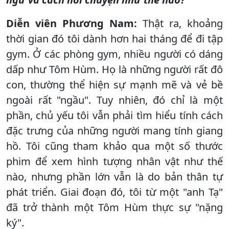
Diễn viên Phương Nam:
Thật ra, khoảng
thời gian đó tôi dành hơn hai tháng để đi tập
gym. Ở các phòng gym, nhiều người có dáng
dấp như Tôm Hùm. Họ là những người rất đô
con, thường thể hiện sự mạnh mẽ và vẻ bề
ngoài rất "ngầu". Tuy nhiên, đó chỉ là một
phần, chủ yếu tôi vẫn phải tìm hiểu tính cách
đặc trưng của những người mang tính giang
hồ. Tôi cũng tham khảo qua một số thước
phim để xem hình tượng nhân vật như thế
nào, nhưng phần lớn vẫn là do bản thân tự
phát triển. Giai đoạn đó, tôi từ một "anh Tạ"
đã trở thành một Tôm Hùm thực sự "nặng
ký".