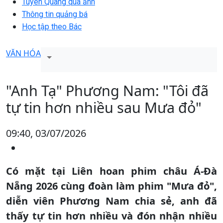
Tuyên Quang qua ảnh
Thông tin quảng bá
Học tập theo Bác
VĂN HÓA
"Anh Tạ" Phương Nam: "Tôi đã
tự tin hơn nhiều sau Mưa đỏ"
09:40, 03/07/2026
Có mặt tại Liên hoan phim châu Á-Đà
Nẵng 2026 cùng đoàn làm phim "Mưa đỏ",
diễn viên Phương Nam chia sẻ, anh đã
thấy tự tin hơn nhiều và đón nhận nhiều