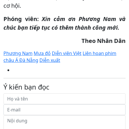
cơ hội.
Phóng viên:
Xin cảm ơn Phương Nam và
chúc bạn tiếp tục có thêm thành công mới.
Theo Nhân Dân
Phương Nam
Mưa đỏ
Diễn viên Việt
Liên hoan phim
châu Á Đà Nẵng
Diễn xuất
Ý kiến bạn đọc