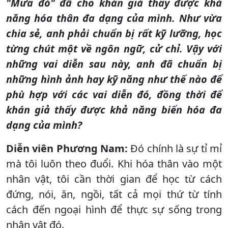
"Mưa đỏ" đã cho khán giả thấy được khả
năng hóa thân đa dạng của mình. Như vừa
chia sẻ, anh phải chuẩn bị rất kỹ lưỡng, học
từng chút một về ngôn ngữ, cử chỉ. Vậy với
những vai diễn sau này, anh đã chuẩn bị
những hình ảnh hay kỹ năng như thế nào để
phù hợp với các vai diễn đó, đồng thời để
khán giả thấy được khả năng biến hóa đa
dạng của mình?
Diễn viên Phương Nam:
Đó chính là sự tỉ mỉ
mà tôi luôn theo đuổi. Khi hóa thân vào một
nhân vật, tôi cần thời gian để học từ cách
đứng, nói, ăn, ngồi, tất cả mọi thứ từ tính
cách đến ngoại hình để thực sự sống trong
nhân vật đó.