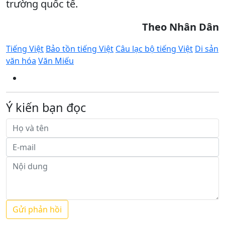
trường quốc tế.
Theo Nhân Dân
Tiếng Việt
Bảo tồn tiếng Việt
Câu lạc bộ tiếng Việt
Di sản
văn hóa
Văn Miếu
Ý kiến bạn đọc