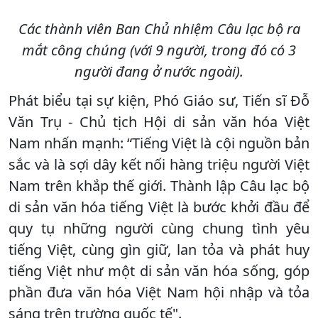
Các thành viên Ban Chủ nhiệm Câu lạc bộ ra
mắt công chúng (với 9 người, trong đó có 3
người đang ở nước ngoài).
Phát biểu tại sự kiện, Phó Giáo sư, Tiến sĩ Đỗ
Văn Trụ - Chủ tịch Hội di sản văn hóa Việt
Nam nhấn mạnh: “Tiếng Việt là cội nguồn bản
sắc và là sợi dây kết nối hàng triệu người Việt
Nam trên khắp thế giới. Thành lập Câu lạc bộ
di sản văn hóa tiếng Việt là bước khởi đầu để
quy tụ những người cùng chung tình yêu
tiếng Việt, cùng gìn giữ, lan tỏa và phát huy
tiếng Việt như một di sản văn hóa sống, góp
phần đưa văn hóa Việt Nam hội nhập và tỏa
sáng trên trường quốc tế".