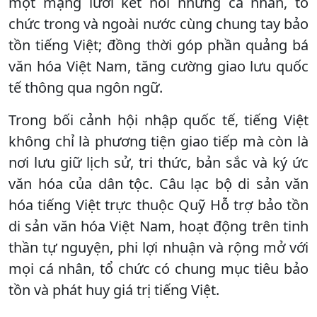
một mạng lưới kết nối những cá nhân, tổ
chức trong và ngoài nước cùng chung tay bảo
tồn tiếng Việt; đồng thời góp phần quảng bá
văn hóa Việt Nam, tăng cường giao lưu quốc
tế thông qua ngôn ngữ.
Trong bối cảnh hội nhập quốc tế, tiếng Việt
không chỉ là phương tiện giao tiếp mà còn là
nơi lưu giữ lịch sử, tri thức, bản sắc và ký ức
văn hóa của dân tộc. Câu lạc bộ di sản văn
hóa tiếng Việt trực thuộc Quỹ Hỗ trợ bảo tồn
di sản văn hóa Việt Nam, hoạt động trên tinh
thần tự nguyện, phi lợi nhuận và rộng mở với
mọi cá nhân, tổ chức có chung mục tiêu bảo
tồn và phát huy giá trị tiếng Việt.