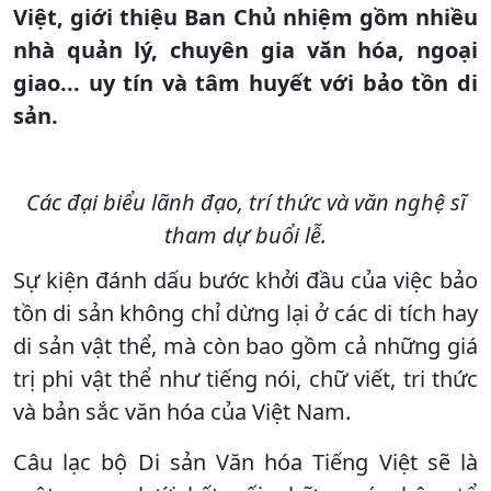
Việt, giới thiệu Ban Chủ nhiệm gồm nhiều
nhà quản lý, chuyên gia văn hóa, ngoại
giao... uy tín và tâm huyết với bảo tồn di
sản.
Các đại biểu lãnh đạo, trí thức và văn nghệ sĩ
tham dự buổi lễ.
Sự kiện đánh dấu bước khởi đầu của việc bảo
tồn di sản không chỉ dừng lại ở các di tích hay
di sản vật thể, mà còn bao gồm cả những giá
trị phi vật thể như tiếng nói, chữ viết, tri thức
và bản sắc văn hóa của Việt Nam.
Câu lạc bộ Di sản Văn hóa Tiếng Việt sẽ là